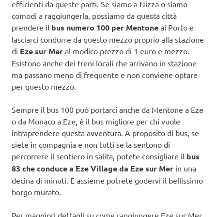
efficienti da queste parti. Se siamo a Nizza o siamo
comodi a raggiungerla, possiamo da questa città
prendere il
bus numero 100 per Mentone
al Porto e
lasciarci condurre da questo mezzo proprio alla stazione
di
Eze sur Mer
al modico prezzo di 1 euro e mezzo.
Esistono anche dei treni locali che arrivano in stazione
ma passano meno di frequente e non conviene optare
per questo mezzo.
Sempre il bus 100 può portarci anche da Mentone a Eze
o da Monaco a Eze, è il bus migliore per chi vuole
intraprendere questa avventura. A proposito di bus, se
siete in compagnia e non tutti se la sentono di
percorrere il sentiero in salita, potete consigliare il
bus
83 che conduce a Eze Village da Eze sur Mer
in una
decina di minuti. E assieme potrete godervi il bellissimo
borgo murato.
Per maggiori dettagli su come raggiungere Eze sur Mer