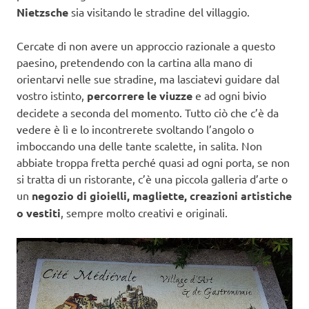
Nietzsche
sia visitando le stradine del villaggio.
Cercate di non avere un approccio razionale a questo
paesino, pretendendo con la cartina alla mano di
orientarvi nelle sue stradine, ma lasciatevi guidare dal
vostro istinto,
percorrere le viuzze
e ad ogni bivio
decidete a seconda del momento. Tutto ciò che c’è da
vedere è lì e lo incontrerete svoltando l’angolo o
imboccando una delle tante scalette, in salita. Non
abbiate troppa fretta perché quasi ad ogni porta, se non
si tratta di un ristorante, c’è una piccola galleria d’arte o
un
negozio di gioielli, magliette, creazioni artistiche
o vestiti
, sempre molto creativi e originali.