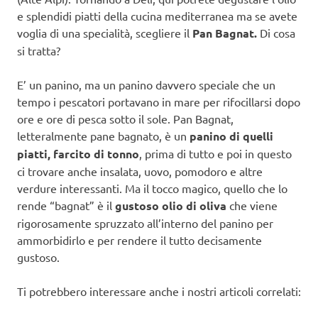
e splendidi piatti della cucina mediterranea ma se avete
voglia di una specialità, scegliere il
Pan Bagnat.
Di cosa
si tratta?
E’ un panino, ma un panino davvero speciale che un
tempo i pescatori portavano in mare per rifocillarsi dopo
ore e ore di pesca sotto il sole. Pan Bagnat,
letteralmente pane bagnato, è un
panino di quelli
piatti, farcito di tonno
, prima di tutto e poi in questo
ci trovare anche insalata, uovo, pomodoro e altre
verdure interessanti. Ma il tocco magico, quello che lo
rende “bagnat” è il
gustoso olio di oliva
che viene
rigorosamente spruzzato all’interno del panino per
ammorbidirlo e per rendere il tutto decisamente
gustoso.
Ti potrebbero interessare anche i nostri articoli correlati: