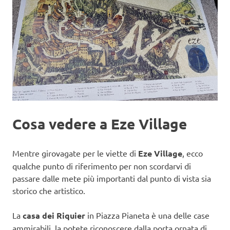
Cosa vedere a Eze Village
Mentre girovagate per le viette di
Eze Village
, ecco
qualche punto di riferimento per non scordarvi di
passare dalle mete più importanti dal punto di vista sia
storico che artistico.
La
casa dei Riquier
in Piazza Pianeta è una delle case
ammirabili, la potete riconoscere dalla porta ornata di