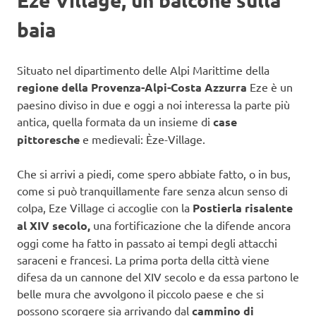
baia
Situato nel dipartimento delle Alpi Marittime della
regione della Provenza-Alpi-Costa Azzurra
Eze è un
paesino diviso in due e oggi a noi interessa la parte più
antica, quella formata da un insieme di
case
pittoresche
e medievali: Èze-Village.
Che si arrivi a piedi, come spero abbiate fatto, o in bus,
come si può tranquillamente fare senza alcun senso di
colpa, Eze Village ci accoglie con la
Postierla risalente
al XIV secolo,
una fortificazione che la difende ancora
oggi come ha fatto in passato ai tempi degli attacchi
saraceni e francesi. La prima porta della città viene
difesa da un cannone del XIV secolo e da essa partono le
belle mura che avvolgono il piccolo paese e che si
possono scorgere sia arrivando dal
cammino di