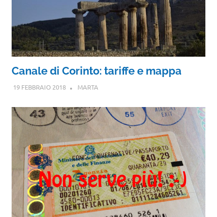
Canale di Corinto: tariffe e mappa
19 FEBBRAIO 2018
MARTA