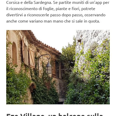
Corsica e della Sardegna. Se partite muniti di un’app per
il riconoscimento di foglie, piante e fiori, potrete
divertirvi a riconoscerle passo dopo passo, osservando
anche come variano man mano che si sale in quota.
Eze Village, un balcone sulla