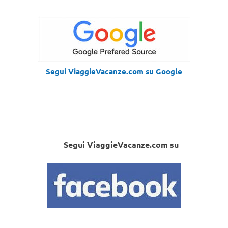
Segui ViaggieVacanze.com su Google
Segui ViaggieVacanze.com su