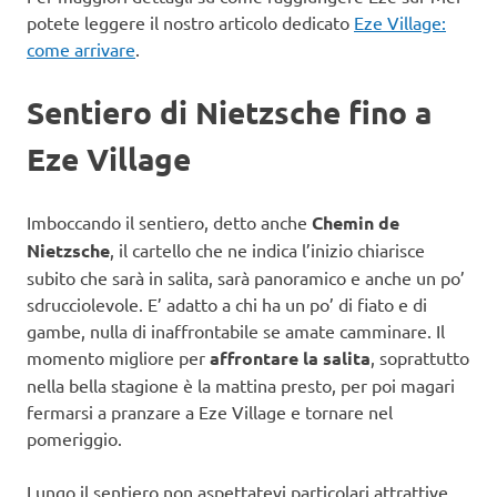
potete leggere il nostro articolo dedicato
Eze Village:
come arrivare
.
Sentiero di Nietzsche fino a
Eze Village
Imboccando il sentiero, detto anche
Chemin de
Nietzsche
, il cartello che ne indica l’inizio chiarisce
subito che sarà in salita, sarà panoramico e anche un po’
sdrucciolevole. E’ adatto a chi ha un po’ di fiato e di
gambe, nulla di inaffrontabile se amate camminare. Il
momento migliore per
affrontare la salita
, soprattutto
nella bella stagione è la mattina presto, per poi magari
fermarsi a pranzare a Eze Village e tornare nel
pomeriggio.
Lungo il sentiero non aspettatevi particolari attrattive