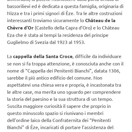
bassorilievi ed è dedicata a questa famiglia, originaria di
Nizza e tra i primi signori di Èze. Tra le altre costruzioni
interessanti troviamo sicuramente lo
Château de la
Chèvre d’Or
(Castello della Capra d’Oro) e lo Château
Eza che è stata ai tempi la residenza del principe
Guglielmo di Svezia dal 1923 al 1953.
La
cappella della Santa Croce
, difficile da individuare
se non si fa troppa attenzione, è conosciuta anche con il
nome di “Cappella dei Penitenti Bianchi”, datata 1306,
sarebbe il più antico edificio del comune. Non
aspettatevi una chiesa vera e propria, è incastonata tra
le altre case, ma merita uno sguardo per comprendere
la storia del paesino e la sua struttura di un tempo.
Suscita maggiore curiosità il sapere che proprio in
questo minuscolo spazio si riunivano i membri
dell’ordine laico della Confraternita dei “Penitenti
Bianchi” di Èze, incaricati di portare l’assistenza del