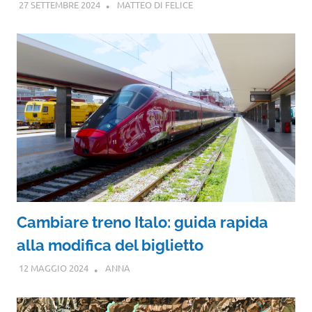
27 SETTEMBRE 2024
MATTEO DI FELICE
Cambiare treno Italo: guida rapida
alla modifica del biglietto
12 MAGGIO 2024
ANNA