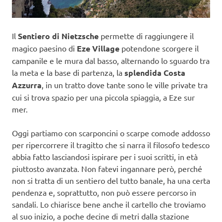
Il
Sentiero di Nietzsche
permette di raggiungere il
magico paesino di
Eze Village
potendone scorgere il
campanile e le mura dal basso, alternando lo sguardo tra
la meta e la base di partenza, la
splendida Costa
Azzurra
, in un tratto dove tante sono le ville private tra
cui si trova spazio per una piccola spiaggia, a Eze sur
mer.
Oggi partiamo con scarponcini o scarpe comode addosso
per ripercorrere il tragitto che si narra il filosofo tedesco
abbia fatto lasciandosi ispirare per i suoi scritti, in età
piuttosto avanzata. Non fatevi ingannare però, perché
non si tratta di un sentiero del tutto banale, ha una certa
pendenza e, soprattutto, non può essere percorso in
sandali. Lo chiarisce bene anche il cartello che troviamo
al suo inizio, a poche decine di metri dalla stazione