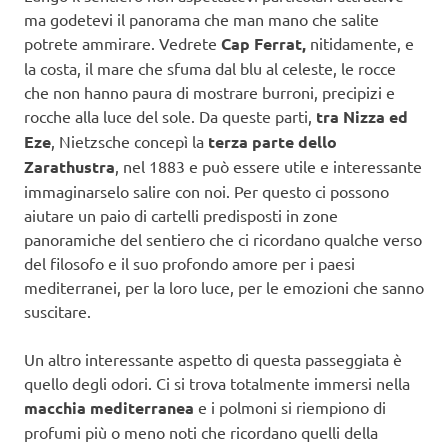
ma godetevi il panorama che man mano che salite
potrete ammirare. Vedrete
Cap Ferrat,
nitidamente, e
la costa, il mare che sfuma dal blu al celeste, le rocce
che non hanno paura di mostrare burroni, precipizi e
rocche alla luce del sole. Da queste parti,
tra Nizza ed
Eze
, Nietzsche concepì la
terza parte dello
Zarathustra
, nel 1883 e può essere utile e interessante
immaginarselo salire con noi. Per questo ci possono
aiutare un paio di cartelli predisposti in zone
panoramiche del sentiero che ci ricordano qualche verso
del filosofo e il suo profondo amore per i paesi
mediterranei, per la loro luce, per le emozioni che sanno
suscitare.
Un altro interessante aspetto di questa passeggiata è
quello degli odori. Ci si trova totalmente immersi nella
macchia mediterranea
e i polmoni si riempiono di
profumi più o meno noti che ricordano quelli della