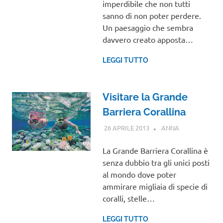
imperdibile che non tutti
sanno di non poter perdere.
Un paesaggio che sembra
davvero creato apposta…
LEGGI TUTTO
Visitare la Grande
Barriera Corallina
26 APRILE 2013
ANNA
OCEANIA
La Grande Barriera Corallina è
senza dubbio tra gli unici posti
al mondo dove poter
ammirare migliaia di specie di
coralli, stelle…
LEGGI TUTTO