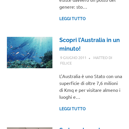
genere: sto…
LEGGI TUTTO
Scopri l’Australia in un
minuto!
9 GIUGNO 2011
MATTEO DI
FELICE
OCEANIA
,
VIAGGI NEL MONDO
L’Australia è uno Stato con una
superficie di oltre 7,6 milioni
di Kmq e per visitare almeno i
luoghi e…
LEGGI TUTTO