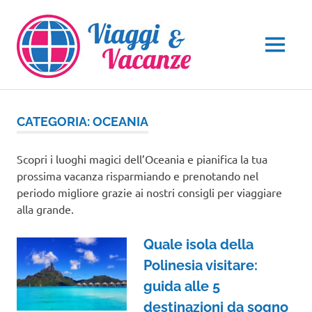
Salta
al
contenuto
MENU
CATEGORIA:
OCEANIA
Scopri i luoghi magici dell’Oceania e pianifica la tua
prossima vacanza risparmiando e prenotando nel
periodo migliore grazie ai nostri consigli per viaggiare
alla grande.
Quale isola della
Polinesia visitare:
guida alle 5
destinazioni da sogno