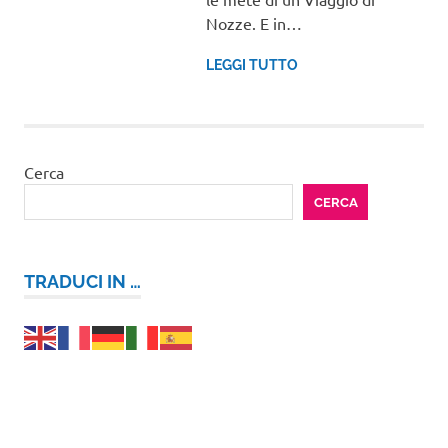
Nozze. E in…
LEGGI TUTTO
Cerca
CERCA
TRADUCI IN …