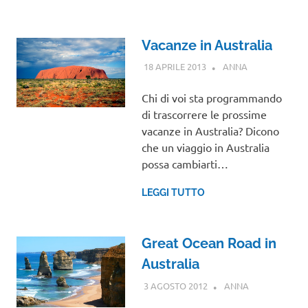
Vacanze in Australia
18 APRILE 2013
ANNA
OCEANIA
Chi di voi sta programmando
di trascorrere le prossime
vacanze in Australia? Dicono
che un viaggio in Australia
possa cambiarti…
LEGGI TUTTO
Great Ocean Road in
Australia
3 AGOSTO 2012
ANNA
OCEANIA