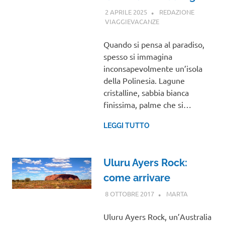
2 APRILE 2025
REDAZIONE
VIAGGIEVACANZE
OCEANIA
Quando si pensa al paradiso,
spesso si immagina
inconsapevolmente un’isola
della Polinesia. Lagune
cristalline, sabbia bianca
finissima, palme che si…
LEGGI TUTTO
Uluru Ayers Rock:
come arrivare
8 OTTOBRE 2017
MARTA
OCEANIA
Uluru Ayers Rock, un’Australia