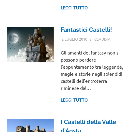
LEGGI TUTTO
Fantastici Castelli!
2 LUGLIO 2010
CLAUDIA
EVENTI
Gli amanti del fantasy non si
possono perdere
l’appuntamento tra leggende,
magie e storie negli splendidi
castelli dell’entroterra
riminese dal…
LEGGI TUTTO
I Castelli della Valle
d’Aosta