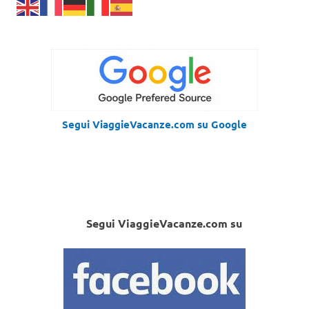
Segui ViaggieVacanze.com su Google
Segui ViaggieVacanze.com su