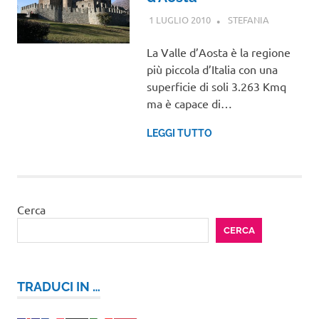
1 LUGLIO 2010
STEFANIA
VALLE
D'AOSTA
La Valle d’Aosta è la regione
più piccola d’Italia con una
superficie di soli 3.263 Kmq
ma è capace di…
LEGGI TUTTO
Cerca
CERCA
TRADUCI IN …