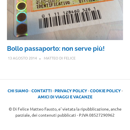
Bollo passaporto: non serve più!
13 AGOSTO 2014
MATTEO DI FELICE
CHI SIAMO
-
CONTATTI
-
PRIVACY POLICY
-
COOKIE POLICY
-
AMICI DI VIAGGI E VACANZE
© Di Felice Matteo Fausto, e' vietata la ripubblicazione, anche
parziale, dei contenuti pubblicati - P.IVA 08527290962