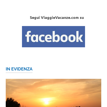
Segui ViaggieVacanze.com su
IN EVIDENZA