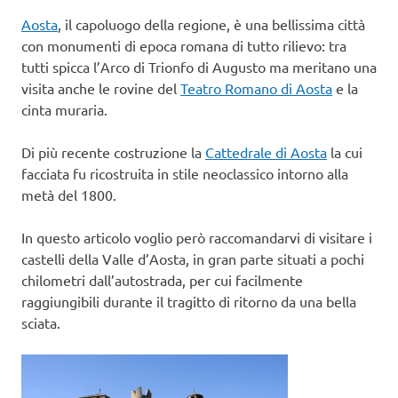
Aosta
, il capoluogo della regione, è una bellissima città
con monumenti di epoca romana di tutto rilievo: tra
tutti spicca l’Arco di Trionfo di Augusto ma meritano una
visita anche le rovine del
Teatro Romano di Aosta
e la
cinta muraria.
Di più recente costruzione la
Cattedrale di Aosta
la cui
facciata fu ricostruita in stile neoclassico intorno alla
metà del 1800.
In questo articolo voglio però raccomandarvi di visitare i
castelli della Valle d’Aosta, in gran parte situati a pochi
chilometri dall’autostrada, per cui facilmente
raggiungibili durante il tragitto di ritorno da una bella
sciata.