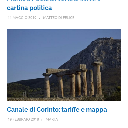
cartina politica
11 MAGGIO 2019
MATTEO DI FELICE
Canale di Corinto: tariffe e mappa
19 FEBBRAIO 2018
MARTA