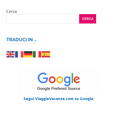
romantico
Cerca
CERCA
TRADUCI IN …
Segui ViaggieVacanze.com su Google