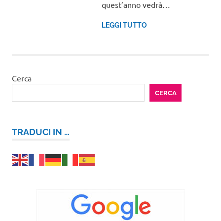
quest’anno vedrà…
LEGGI TUTTO
Cerca
CERCA
TRADUCI IN …