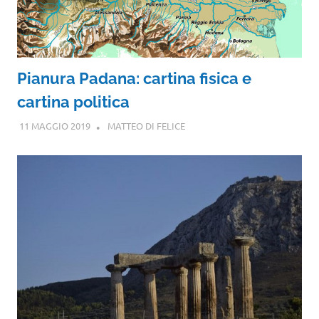
Pianura Padana: cartina fisica e
cartina politica
11 MAGGIO 2019
MATTEO DI FELICE