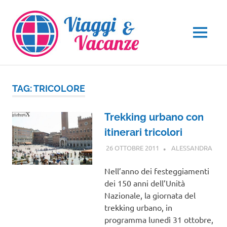
Salta
al
contenuto
MENU
TAG:
TRICOLORE
Trekking urbano con
itinerari tricolori
26 OTTOBRE 2011
ALESSANDRA
EVEN
Nell’anno dei festeggiamenti
dei 150 anni dell’Unità
Nazionale, la giornata del
trekking urbano, in
programma lunedì 31 ottobre,