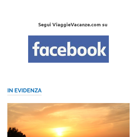
Segui ViaggieVacanze.com su
IN EVIDENZA