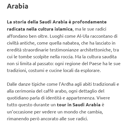
Arabia
La storia della Saudi Arabia è profondamente
radicata nella cultura islamica
, ma le sue radici
affondano ben oltre. Luoghi come Al-Ula raccontano di
civiltà antiche, come quella nabatea, che ha lasciato in
eredità straordinarie testimonianze architettoniche, tra
cui le tombe scolpite nella roccia. Ma la cultura saudita
non si limita al passato: ogni regione del Paese ha le sue
tradizioni, costumi e cucine locali da esplorare.
Dalle danze tipiche come l’Ardha agli abiti tradizionali e
alla cerimonia del caffè arabo, ogni dettaglio del
quotidiano parla di identità e appartenenza. Vivere
tutto questo durante un
tour in Saudi Arabia
è
un’occasione per vedere un mondo che cambia,
rimanendo però ancorato alle sue radici.