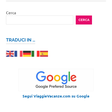
Cerca
CERCA
TRADUCI IN …
Segui ViaggieVacanze.com su Google