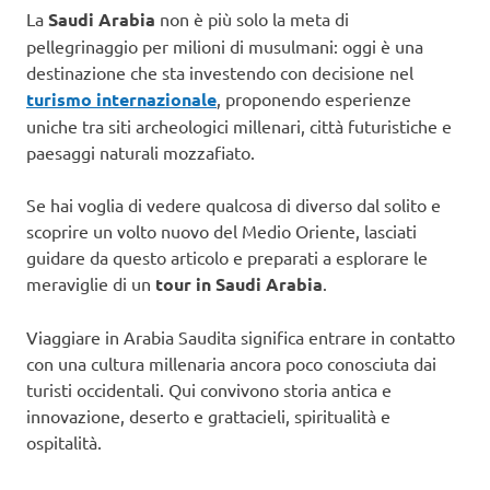
La
Saudi Arabia
non è più solo la meta di
pellegrinaggio per milioni di musulmani: oggi è una
destinazione che sta investendo con decisione nel
turismo internazionale
, proponendo esperienze
uniche tra siti archeologici millenari, città futuristiche e
paesaggi naturali mozzafiato.
Se hai voglia di vedere qualcosa di diverso dal solito e
scoprire un volto nuovo del Medio Oriente, lasciati
guidare da questo articolo e preparati a esplorare le
meraviglie di un
tour in Saudi Arabia
.
Viaggiare in Arabia Saudita significa entrare in contatto
con una cultura millenaria ancora poco conosciuta dai
turisti occidentali. Qui convivono storia antica e
innovazione, deserto e grattacieli, spiritualità e
ospitalità.