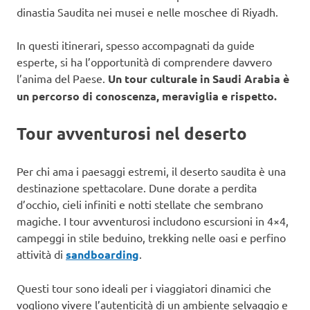
dinastia Saudita nei musei e nelle moschee di Riyadh.
In questi itinerari, spesso accompagnati da guide
esperte, si ha l’opportunità di comprendere davvero
l’anima del Paese.
Un tour culturale in Saudi Arabia è
un percorso di conoscenza, meraviglia e rispetto.
Tour avventurosi nel deserto
Per chi ama i paesaggi estremi, il deserto saudita è una
destinazione spettacolare. Dune dorate a perdita
d’occhio, cieli infiniti e notti stellate che sembrano
magiche. I tour avventurosi includono escursioni in 4×4,
campeggi in stile beduino, trekking nelle oasi e perfino
attività di
sandboarding
.
Questi tour sono ideali per i viaggiatori dinamici che
vogliono vivere l’autenticità di un ambiente selvaggio e