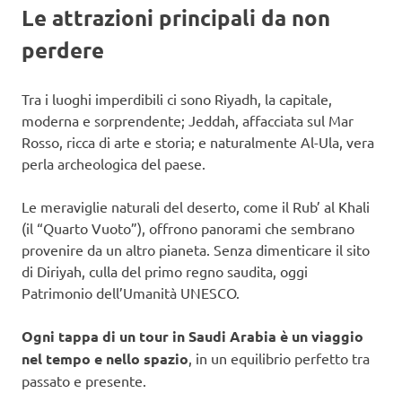
Le attrazioni principali da non
perdere
Tra i luoghi imperdibili ci sono Riyadh, la capitale,
moderna e sorprendente; Jeddah, affacciata sul Mar
Rosso, ricca di arte e storia; e naturalmente Al-Ula, vera
perla archeologica del paese.
Le meraviglie naturali del deserto, come il Rub’ al Khali
(il “Quarto Vuoto”), offrono panorami che sembrano
provenire da un altro pianeta. Senza dimenticare il sito
di Diriyah, culla del primo regno saudita, oggi
Patrimonio dell’Umanità UNESCO.
Ogni tappa di un tour in Saudi Arabia è un viaggio
nel tempo e nello spazio
, in un equilibrio perfetto tra
passato e presente.