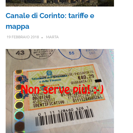
Canale di Corinto: tariffe e
mappa
19 FEBBRAIO 2018
MARTA