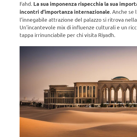
Fahd.
La sua imponenza rispecchia la sua importa
. Anche se 
incontri d’importanza internazionale
l’innegabile attrazione del palazzo si ritrova nell
Un’incantevole mix di influenze culturali e un ri
tappa irrinunciabile per chi visita Riyadh.