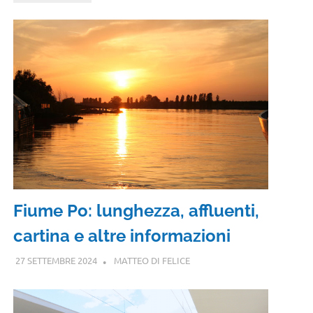
Fiume Po: lunghezza, affluenti,
cartina e altre informazioni
27 SETTEMBRE 2024
MATTEO DI FELICE