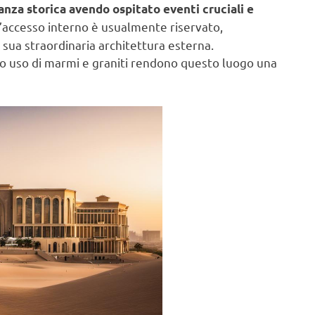
nza storica avendo ospitato eventi cruciali e
l’accesso interno è usualmente riservato,
a sua straordinaria architettura esterna.
cco uso di marmi e graniti rendono questo luogo una