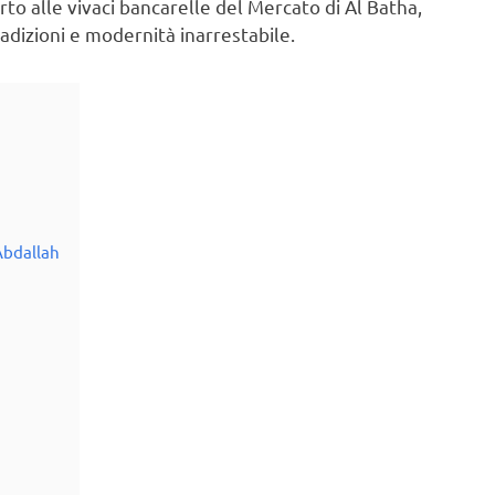
to alle vivaci bancarelle del Mercato di Al Batha,
adizioni e modernità inarrestabile.
 Abdallah