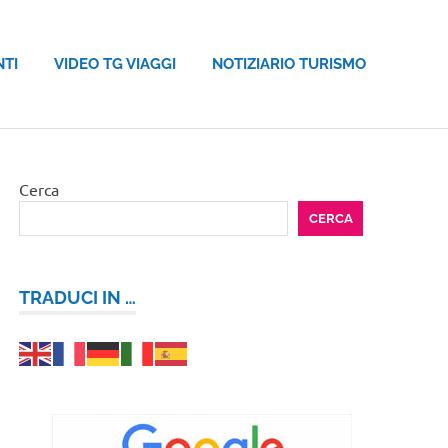
NTI
VIDEO TG VIAGGI
NOTIZIARIO TURISMO
Cerca
CERCA
TRADUCI IN …