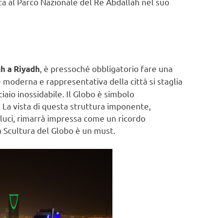
ta al Parco Nazionale del Re Abdallah nel suo
, è pressoché obbligatorio fare una
h a Riyadh
 moderna e rappresentativa della città si staglia
ciaio inossidabile. Il Globo è simbolo
a vista di questa struttura imponente,
luci, rimarrà impressa come un ricordo
 la Scultura del Globo è un must.