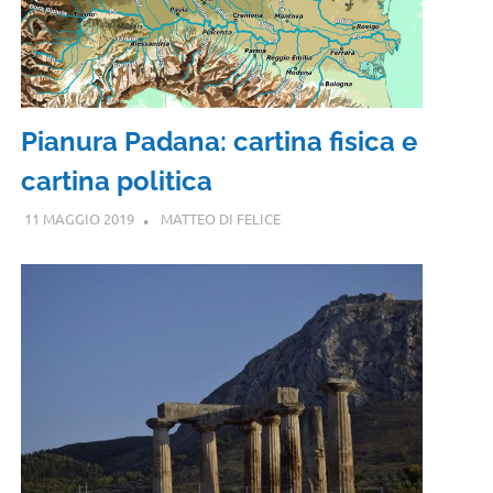
Pianura Padana: cartina fisica e
cartina politica
11 MAGGIO 2019
MATTEO DI FELICE