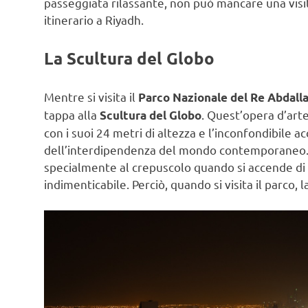
passeggiata rilassante, non può mancare una visi
itinerario a Riyadh.
La Scultura del Globo
Mentre si visita il
Parco Nazionale del Re Abdalla
tappa alla
. Quest’opera d’arte
Scultura del Globo
con i suoi 24 metri di altezza e l’inconfondibile ac
dell’interdipendenza del mondo contemporaneo. L
specialmente al crepuscolo quando si accende di 
indimenticabile. Perciò, quando si visita il parco,