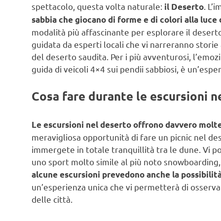
spettacolo, questa volta naturale:
. L’
il Deserto
sabbia che giocano di forme e di colori alla luce 
modalità più affascinante per esplorare il dese
guidata da esperti locali che vi narreranno storie a
del deserto saudita. Per i più avventurosi, l’emoz
guida di veicoli 4×4 sui pendii sabbiosi, è un’esp
Cosa fare durante le escursioni n
Le escursioni nel deserto offrono davvero molte
meravigliosa opportunità di fare un picnic nel de
immergete in totale tranquillità tra le dune. Vi p
uno sport molto simile al più noto snowboarding, 
alcune escursioni prevedono anche la possibilit
un’esperienza unica che vi permetterà di osserva
delle città.