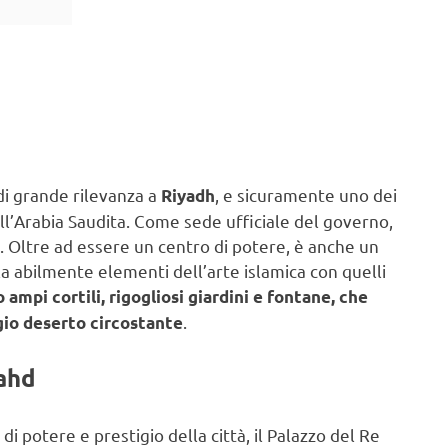
di grande rilevanza a
, e sicuramente uno dei
Riyadh
ell’Arabia Saudita. Come sede ufficiale del governo,
. Oltre ad essere un centro di potere, è anche un
a abilmente elementi dell’arte islamica con quelli
 ampi cortili, rigogliosi giardini e fontane, che
.
gio deserto circostante
ahd
di potere e prestigio della città, il Palazzo del Re