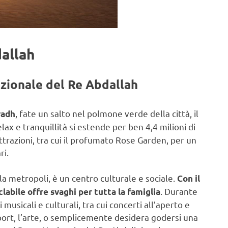
dallah
Nazionale del Re Abdallah
, fate un salto nel polmone verde della città, il
yadh
elax e tranquillità si estende per ben 4,4 milioni di
attrazioni, tra cui il profumato Rose Garden, per un
ri.
la metropoli, è un centro culturale e sociale.
Con il
. Durante
clabile offre svaghi per tutta la famiglia
 musicali e culturali, tra cui concerti all’aperto e
sport, l’arte, o semplicemente desidera godersi una