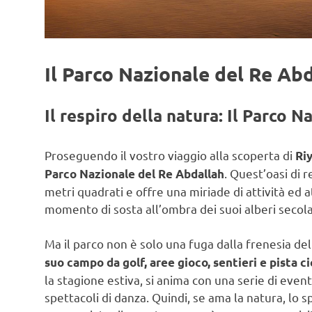
Il Parco Nazionale del Re Ab
Il respiro della natura: Il Parco 
Proseguendo il vostro viaggio alla scoperta di
Ri
. Quest’oasi di r
Parco Nazionale del Re Abdallah
metri quadrati e offre una miriade di attività ed 
momento di sosta all’ombra dei suoi alberi secola
Ma il parco non è solo una fuga dalla frenesia del
suo campo da golf, aree gioco, sentieri e pista ci
la stagione estiva, si anima con una serie di eventi
spettacoli di danza. Quindi, se ama la natura, lo 