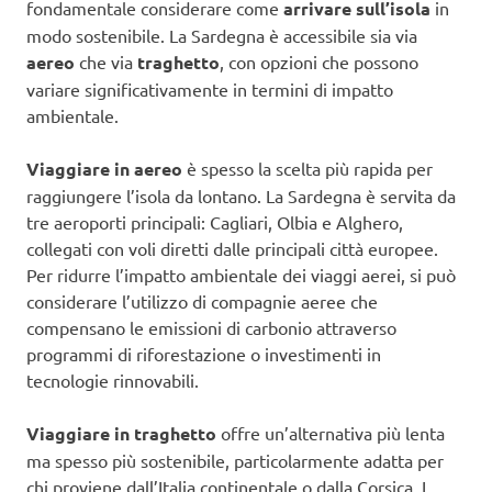
fondamentale considerare come
arrivare sull’isola
in
modo sostenibile. La Sardegna è accessibile sia via
aereo
che via
traghetto
, con opzioni che possono
variare significativamente in termini di impatto
ambientale.
Viaggiare in aereo
è spesso la scelta più rapida per
raggiungere l’isola da lontano. La Sardegna è servita da
tre aeroporti principali: Cagliari, Olbia e Alghero,
collegati con voli diretti dalle principali città europee.
Per ridurre l’impatto ambientale dei viaggi aerei, si può
considerare l’utilizzo di compagnie aeree che
compensano le emissioni di carbonio attraverso
programmi di riforestazione o investimenti in
tecnologie rinnovabili.
Viaggiare in traghetto
offre un’alternativa più lenta
ma spesso più sostenibile, particolarmente adatta per
chi proviene dall’Italia continentale o dalla Corsica. I