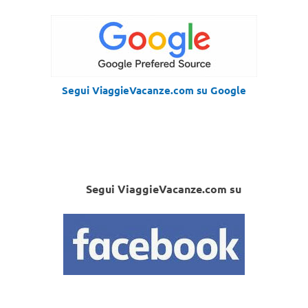
Segui ViaggieVacanze.com su Google
Segui ViaggieVacanze.com su