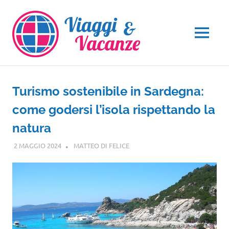
Salta
al
contenuto
MENU
Turismo sostenibile in Sardegna:
come godersi l’isola rispettando la
natura
2 MAGGIO 2024
MATTEO DI FELICE
SARDEGNA