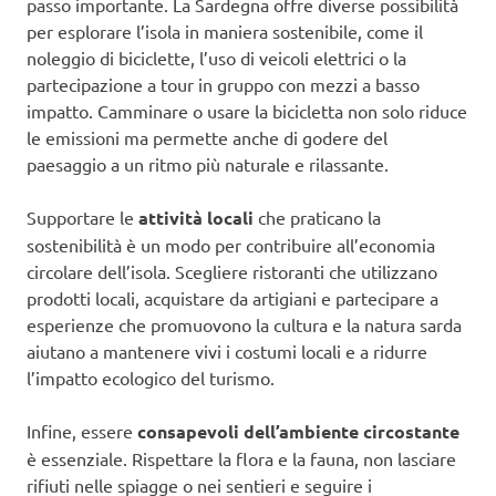
passo importante. La Sardegna offre diverse possibilità
per esplorare l’isola in maniera sostenibile, come il
noleggio di biciclette, l’uso di veicoli elettrici o la
partecipazione a tour in gruppo con mezzi a basso
impatto. Camminare o usare la bicicletta non solo riduce
le emissioni ma permette anche di godere del
paesaggio a un ritmo più naturale e rilassante.
Supportare le
attività locali
che praticano la
sostenibilità è un modo per contribuire all’economia
circolare dell’isola. Scegliere ristoranti che utilizzano
prodotti locali, acquistare da artigiani e partecipare a
esperienze che promuovono la cultura e la natura sarda
aiutano a mantenere vivi i costumi locali e a ridurre
l’impatto ecologico del turismo.
Infine, essere
consapevoli dell’ambiente circostante
è essenziale. Rispettare la flora e la fauna, non lasciare
rifiuti nelle spiagge o nei sentieri e seguire i