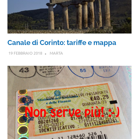
Canale di Corinto: tariffe e mappa
19 FEBBRAIO 2018
MARTA