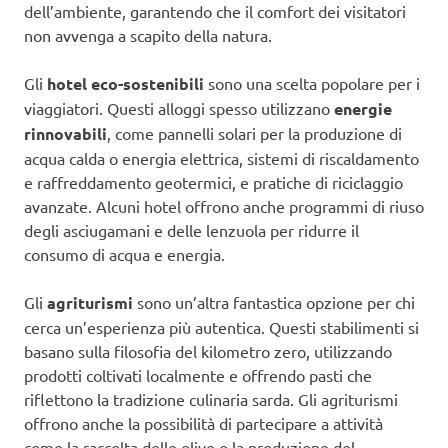
dell’ambiente, garantendo che il comfort dei visitatori
non avvenga a scapito della natura.
Gli
hotel eco-sostenibili
sono una scelta popolare per i
viaggiatori. Questi alloggi spesso utilizzano
energie
rinnovabili
, come pannelli solari per la produzione di
acqua calda o energia elettrica, sistemi di riscaldamento
e raffreddamento geotermici, e pratiche di riciclaggio
avanzate. Alcuni hotel offrono anche programmi di riuso
degli asciugamani e delle lenzuola per ridurre il
consumo di acqua e energia.
Gli
agriturismi
sono un’altra fantastica opzione per chi
cerca un’esperienza più autentica. Questi stabilimenti si
basano sulla filosofia del kilometro zero, utilizzando
prodotti coltivati localmente e offrendo pasti che
riflettono la tradizione culinaria sarda. Gli agriturismi
offrono anche la possibilità di partecipare a attività
come la raccolta delle olive o la produzione del