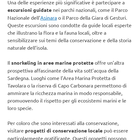
Una delle esperienze più significative è partecipare a
escursioni guidate
nei parchi nazionali, come il Parco
Nazionale dell’
Asinara
o il Parco della Giara di Gesturi.
Queste escursioni sono condotte da guide locali esperte
che illustrano la flora e la fauna locali, oltre a
sensibilizzare sui temi della conservazione e della storia
naturale dell’isola.
Il
snorkeling in aree marine protette
offre un’altra
prospettiva affascinante della vita sott’acqua della
Sardegna. Luoghi come l’Area Marina Protetta di
Tavolara o la riserva di Capo Carbonara permettono di
ammirare la ricchezza marina in modo responsabile,
promuovendo il rispetto per gli ecosistemi marini e le
loro specie.
Per coloro che sono interessati alla conservazione,
visitare
progetti di conservazione locale
può essere
particolarmente gratificante. Questi progetti possono