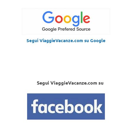
Segui ViaggieVacanze.com su Google
Segui ViaggieVacanze.com su