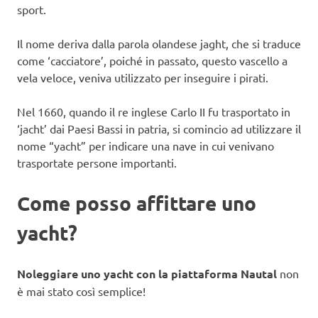
sport.
Il nome deriva dalla parola olandese jaght, che si traduce
come ‘cacciatore’, poiché in passato, questo vascello a
vela veloce, veniva utilizzato per inseguire i pirati.
Nel 1660, quando il re inglese Carlo II fu trasportato in
‘jacht’ dai Paesi Bassi in patria, si comincio ad utilizzare il
nome “yacht” per indicare una nave in cui venivano
trasportate persone importanti.
Come posso affittare uno
yacht?
Noleggiare uno yacht con la piattaforma Nautal
non
è mai stato così semplice!