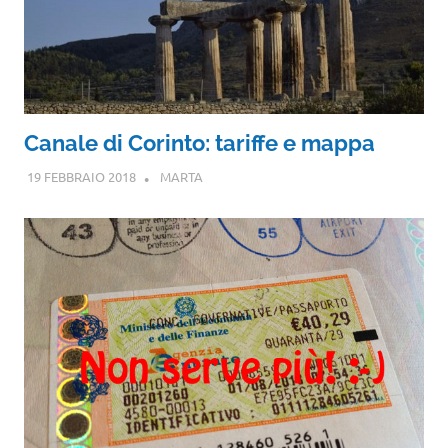
Canale di Corinto: tariffe e mappa
19 FEBBRAIO 2018
MARTA