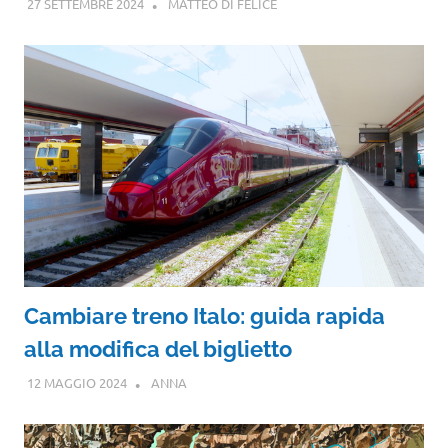
27 SETTEMBRE 2024
MATTEO DI FELICE
Cambiare treno Italo: guida rapida
alla modifica del biglietto
12 MAGGIO 2024
ANNA