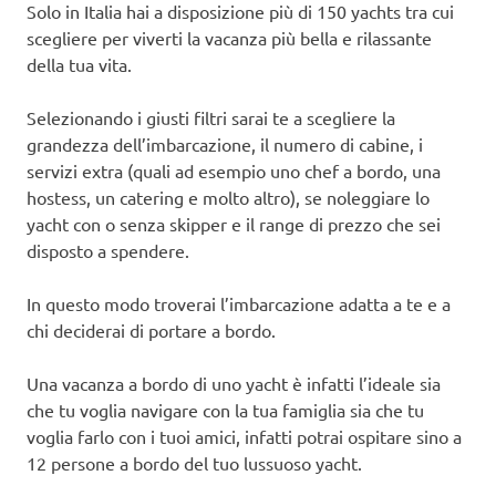
Solo in Italia hai a disposizione più di 150 yachts tra cui
scegliere per viverti la vacanza più bella e rilassante
della tua vita.
Selezionando i giusti filtri sarai te a scegliere la
grandezza dell’imbarcazione, il numero di cabine, i
servizi extra (quali ad esempio uno chef a bordo, una
hostess, un catering e molto altro), se noleggiare lo
yacht con o senza skipper e il range di prezzo che sei
disposto a spendere.
In questo modo troverai l’imbarcazione adatta a te e a
chi deciderai di portare a bordo.
Una vacanza a bordo di uno yacht è infatti l’ideale sia
che tu voglia navigare con la tua famiglia sia che tu
voglia farlo con i tuoi amici, infatti potrai ospitare sino a
12 persone a bordo del tuo lussuoso yacht.