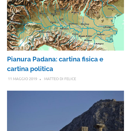
Pianura Padana: cartina fisica e
cartina politica
11 MAGGIO 2019
MATTEO DI FELICE