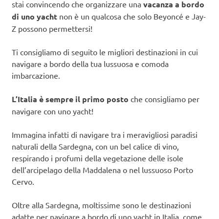
stai convincendo che organizzare una
vacanza a bordo
di uno yacht
non è un qualcosa che solo Beyoncé e Jay-
Z possono permettersi!
Ti consigliamo di seguito le migliori destinazioni in cui
navigare a bordo della tua lussuosa e comoda
imbarcazione.
L’Italia è sempre il primo posto
che consigliamo per
navigare con uno yacht!
Immagina infatti di navigare tra i meravigliosi paradisi
naturali della Sardegna, con un bel calice di vino,
respirando i profumi della vegetazione delle isole
dell’arcipelago della Maddalena o nel lussuoso Porto
Cervo.
Oltre alla Sardegna, moltissime sono le destinazioni
adatte per navigare a bordo di uno yacht in Italia, come