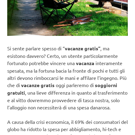
Si sente parlare spesso di “
vacanze gratis”
, ma
esistono davvero? Certo, un utente particolarmente
fortunato potrebbe vincere una
vacanza
interamente
spesata, ma la fortuna bacia la fronte di pochi e tutti gli
altri devono rimboccarsi le mani e affilare l’ingegno. Più
che di
vacanze gratis
oggi parleremo di
soggiorni
gratuiti
, una lieve differenza in quanto al trasferimento
e al vitto dovremmo provvedere di tasca nostra, solo
l’alloggio non necessiterà di una spesa danarosa.
A causa della crisi economica, il 69% dei consumatori del
globo ha ridotto la spesa per abbigliamento, hi-tech e