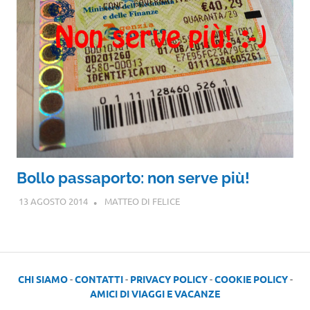
Bollo passaporto: non serve più!
13 AGOSTO 2014
MATTEO DI FELICE
CHI SIAMO
-
CONTATTI
-
PRIVACY POLICY
-
COOKIE POLICY
-
AMICI DI VIAGGI E VACANZE