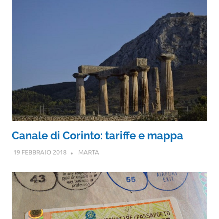
Canale di Corinto: tariffe e mappa
19 FEBBRAIO 2018
MARTA