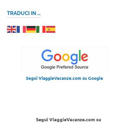
TRADUCI IN …
Segui ViaggieVacanze.com su Google
Segui ViaggieVacanze.com su