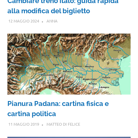
Cambiare treno Italo: guida rapida
alla modifica del biglietto
12 MAGGIO 2024
ANNA
Pianura Padana: cartina fisica e
cartina politica
11 MAGGIO 2019
MATTEO DI FELICE