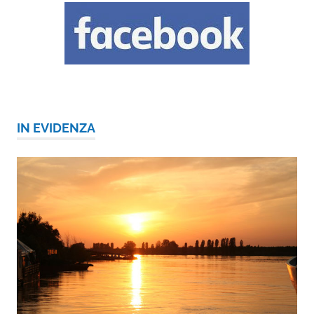
IN EVIDENZA