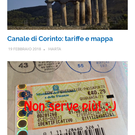
Canale di Corinto: tariffe e mappa
19 FEBBRAIO 2018
MARTA