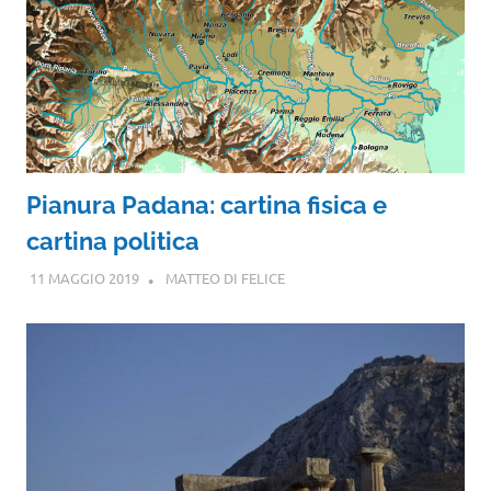
Pianura Padana: cartina fisica e
cartina politica
11 MAGGIO 2019
MATTEO DI FELICE