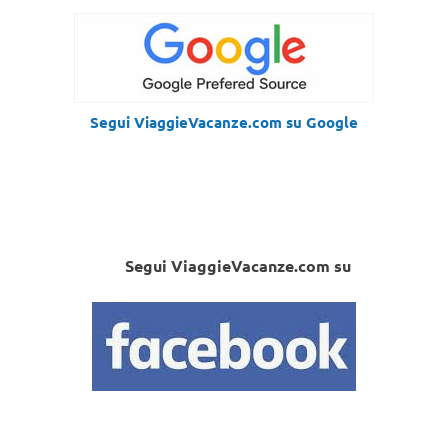
Segui ViaggieVacanze.com su Google
Segui ViaggieVacanze.com su