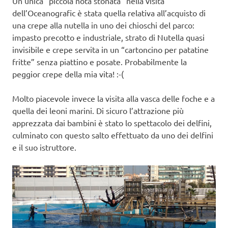
Un’unica “piccola nota stonata” nella visita
dell’Oceanografic è stata quella relativa all’acquisto di
una crepe alla nutella in uno dei chioschi del parco:
impasto precotto e industriale, strato di Nutella quasi
invisibile e crepe servita in un “cartoncino per patatine
fritte” senza piattino e posate. Probabilmente la
peggior crepe della mia vita! :-(
Molto piacevole invece la visita alla vasca delle foche e a
quella dei leoni marini. Di sicuro l’attrazione più
apprezzata dai bambini è stato lo spettacolo dei delfini,
culminato con questo salto effettuato da uno dei delfini
e il suo istruttore.