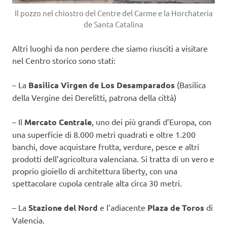
Il pozzo nel chiostro del Centre del Carme e la Horchateria
de Santa Catalina
Altri luoghi da non perdere che siamo riusciti a visitare
nel Centro storico sono stati:
– La
Basilica Virgen de Los Desamparados
(Basilica
della Vergine dei Derelitti, patrona della città)
– Il
Mercato Centrale
, uno dei più grandi d’Europa, con
una superficie di 8.000 metri quadrati e oltre 1.200
banchi, dove acquistare frutta, verdure, pesce e altri
prodotti dell’agricoltura valenciana. Si tratta di un vero e
proprio gioiello di architettura liberty, con una
spettacolare cupola centrale alta circa 30 metri.
– La
Stazione del Nord
e l’adiacente
Plaza de Toros
di
Valencia.