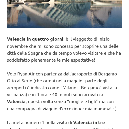
Valencia in quattro giorni
: è il viaggetto di inizio
novembre che mi sono concesso per scoprire una delle
città della Spagna che da tempo volevo visitare e che ha
soddisfatto pienamente le mie aspettative!
Volo Ryan Air con partenza dall’aeroporto di Bergamo
Orio al Serio (che ormai nella maggior parte degli
aeroporti è indicato come “Milano – Bergamo” vista la
vicinanza) e in 1 ora e 40 minuti sono arrivato a
Valencia
, questa volta senza “moglie e figli” ma con
una compagna di viaggio d’eccezione: mia mamma! :-)
La meta numero 1 nella visita di
Valencia in tre