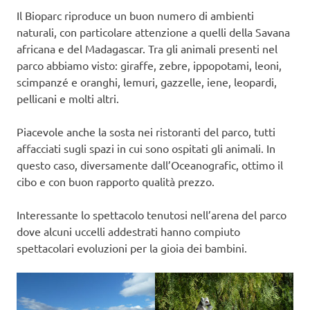
Il Bioparc riproduce un buon numero di ambienti
naturali, con particolare attenzione a quelli della Savana
africana e del Madagascar. Tra gli animali presenti nel
parco abbiamo visto: giraffe, zebre, ippopotami, leoni,
scimpanzé e oranghi, lemuri, gazzelle, iene, leopardi,
pellicani e molti altri.
Piacevole anche la sosta nei ristoranti del parco, tutti
affacciati sugli spazi in cui sono ospitati gli animali. In
questo caso, diversamente dall’Oceanografic, ottimo il
cibo e con buon rapporto qualità prezzo.
Interessante lo spettacolo tenutosi nell’arena del parco
dove alcuni uccelli addestrati hanno compiuto
spettacolari evoluzioni per la gioia dei bambini.