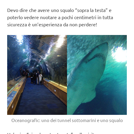
Devo dire che avere uno squalo “sopra la testa” e
poterlo vedere nuotare a pochi centimetri in tutta
sicurezza è un’esperienza da non perdere!
Oceanografic: uno dei tunnel sottomarini e uno squalo