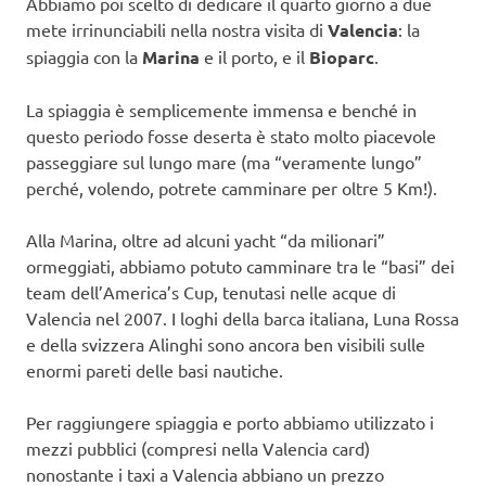
Abbiamo poi scelto di dedicare il quarto giorno a due
mete irrinunciabili nella nostra visita di
Valencia
: la
spiaggia con la
Marina
e il porto, e il
Bioparc
.
La spiaggia è semplicemente immensa e benché in
questo periodo fosse deserta è stato molto piacevole
passeggiare sul lungo mare (ma “veramente lungo”
perché, volendo, potrete camminare per oltre 5 Km!).
Alla Marina, oltre ad alcuni yacht “da milionari”
ormeggiati, abbiamo potuto camminare tra le “basi” dei
team dell’America’s Cup, tenutasi nelle acque di
Valencia nel 2007. I loghi della barca italiana, Luna Rossa
e della svizzera Alinghi sono ancora ben visibili sulle
enormi pareti delle basi nautiche.
Per raggiungere spiaggia e porto abbiamo utilizzato i
mezzi pubblici (compresi nella Valencia card)
nonostante i taxi a Valencia abbiano un prezzo