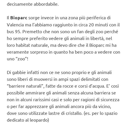
decisamente abbordabile.
Il
Bioparc
sorge invece in una zona più periferica di
Valencia ma l’abbiamo raggiunto in circa 20 minuti con il
bus 95. Premetto che non sono un fan degli zoo perché
ho sempre preferito vedere gli animali in libertà, nel
loro habitat naturale, ma devo dire che il Bioparc mi ha
veramente sorpreso in quanto ha ben poco a vedere con
uno “zoo”!
Di gabbie infatti non ce ne sono proprio e gli animali
sono liberi di muoversi in ampi spazi delimitati con
“barriere naturali”, fatte da rocce e corsi d’acqua. E’ così
possibile ammirare gli animali senza alcuna barriera se
non in alcuni rarissimi casi e solo per ragioni di sicurezza
o per far apprezzare gli animali ancora più da vicino,
dove sono utilizzate lastre di cristallo. (es. per lo spazio
dedicato al leopardo)