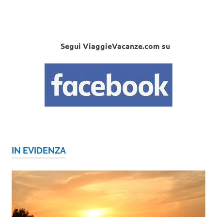
Segui ViaggieVacanze.com su
IN EVIDENZA