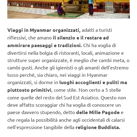
Viaggi in Myanmar organizzati,
adatti a turisti
riflessivi, che amano
il silenzio e il restare ad
ammirare paesaggi e tradizioni.
Chi ha voglia di
divertirsi nella bolgia di ristoranti, locali, animazione e
strutture super organizzate, è meglio che cambi meta, o
cambi gusti. Anche gli igienisti o gli amanti dell’estremo
lusso perché, sia chiaro, nei viaggi in Myanmar
organizzati, si dorme in
luoghi accoglienti e puliti ma
piuttosto primitivi
, come stile. Non certo a 5 stelle
come quelle del resto del Sud Est Asiatico. Questo non
deve affatto scoraggiar chi ha voglia di conoscere un
paese davvero stupendo, detto
delle Mille Pagode
e
che regala la possibilità anche agli occidentali di calarsi
nell’espressione tangibile della
religione Buddista.