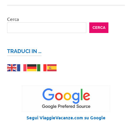
Cerca
CERCA
TRADUCI IN …
Segui ViaggieVacanze.com su Google