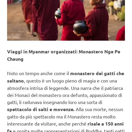
Viaggi in Myanmar organizzati: Monastero Nge Pe
Chaung
Noto un tempo anche come il
monastero dei gatti che
saltano
, questo è un luogo pieno di magia e con una
atmosfera intrisa di leggende. Una narra che il patriarca
dei Monaci del monastero ora defunto, appassionato di
gatti, li radunava insegnando loro una sorta di
spettacolo di salti e movenze.
Alla sua morte, nessun
gatto da più spettacolo ma il Monastero resta molto
interessante da visitare, anche perché
risale a 150 anni
fa
e ospita molte rappresentazioni di Buddha, tanti gatti