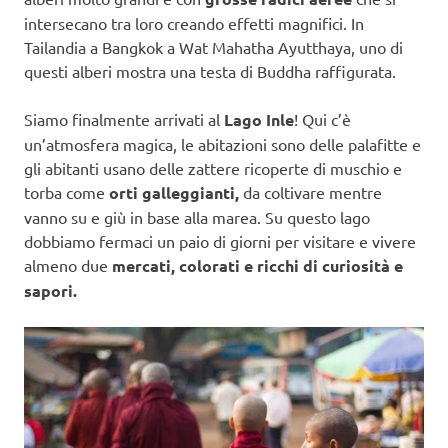
intersecano tra loro creando effetti magnifici. In
Tailandia a Bangkok a Wat Mahatha Ayutthaya, uno di
questi alberi mostra una testa di Buddha raffigurata.
Siamo finalmente arrivati al
Lago Inle
! Qui c’è
un’atmosfera magica, le abitazioni sono delle palafitte e
gli abitanti usano delle zattere ricoperte di muschio e
torba come
orti galleggianti,
da coltivare mentre
vanno su e giù in base alla marea. Su questo lago
dobbiamo fermaci un paio di giorni per visitare e vivere
almeno due
mercati, colorati e ricchi di curiosità e
sapori.