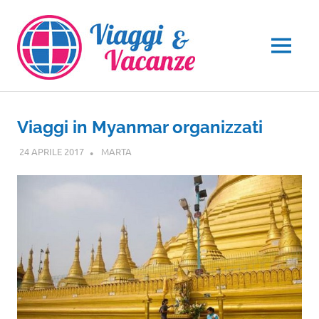
Salta
al
contenuto
MENU
Viaggi in Myanmar organizzati
24 APRILE 2017
MARTA
NOTIZIE VIAGGI