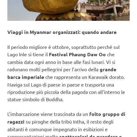
Viaggi in Myanmar organizzati: quando andare
Il periodo migliore è ottobre, soprattutto perché sul
Lago Inle si tiene il
Festival Phaung Daw Oo
che
cambia data ogni anno in base alle fasi lunari. Vi si
radunano molti pellegrini per l’arrivo della
grande
barca imperiale
che rappresenta un Karawaik dorato.
Naviga sul Lago di paese in paese e trasporta una
riproduzione più piccola della pagoda con all’interno le
statue simbolo di Buddha.
L’imbarcazione viene trascinata da un
folto gruppo di
ragazzi
su piroghe della tribù Intha, il resto degli
abitanti è comunque impegnato in esibizioni e
rappresentazioni molto
spettacolari da guardare e