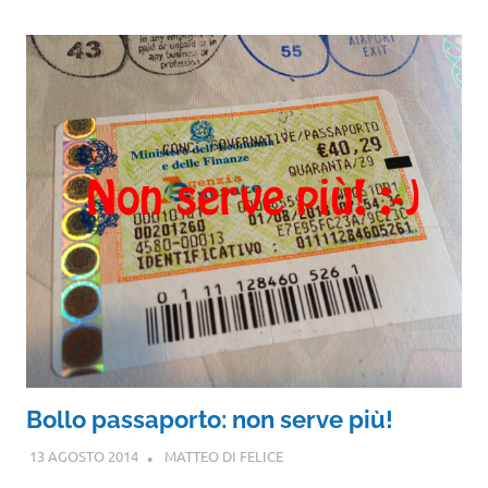
Bollo passaporto: non serve più!
13 AGOSTO 2014
MATTEO DI FELICE