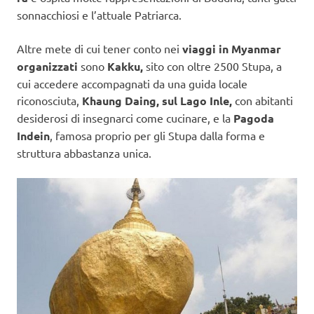
sonnacchiosi e l’attuale Patriarca.
Altre mete di cui tener conto nei
viaggi in Myanmar
organizzati
sono
Kakku,
sito con oltre 2500 Stupa, a
cui accedere accompagnati da una guida locale
riconosciuta,
Khaung Daing, sul Lago Inle,
con abitanti
desiderosi di insegnarci come cucinare, e la
Pagoda
Indein
, famosa proprio per gli Stupa dalla forma e
struttura abbastanza unica.