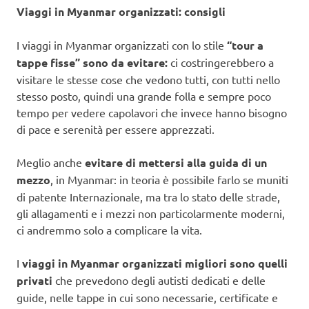
Viaggi in Myanmar organizzati: consigli
I viaggi in Myanmar organizzati con lo stile
“tour a
tappe fisse” sono da evitare:
ci costringerebbero a
visitare le stesse cose che vedono tutti, con tutti nello
stesso posto, quindi una grande folla e sempre poco
tempo per vedere capolavori che invece hanno bisogno
di pace e serenità per essere apprezzati.
Meglio anche
evitare di mettersi alla guida di un
mezzo
, in Myanmar: in teoria è possibile farlo se muniti
di patente Internazionale, ma tra lo stato delle strade,
gli allagamenti e i mezzi non particolarmente moderni,
ci andremmo solo a complicare la vita.
I
viaggi in Myanmar organizzati migliori sono quelli
privati
che prevedono degli autisti dedicati e delle
guide, nelle tappe in cui sono necessarie, certificate e