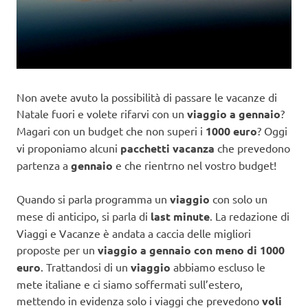
Non avete avuto la possibilità di passare le vacanze di
Natale fuori e volete rifarvi con un
viaggio a gennaio
?
Magari con un budget che non superi i
1000 euro
? Oggi
vi proponiamo alcuni
pacchetti vacanza
che prevedono
partenza a
gennaio
e che rientrno nel vostro budget!
Quando si parla programma un
viaggio
con solo un
mese di anticipo, si parla di
last minute
. La redazione di
Viaggi e Vacanze è andata a caccia delle migliori
proposte per un
viaggio a gennaio con meno di 1000
euro
. Trattandosi di un
viaggio
abbiamo escluso le
mete italiane e ci siamo soffermati sull’estero,
mettendo in evidenza solo i viaggi che prevedono
voli