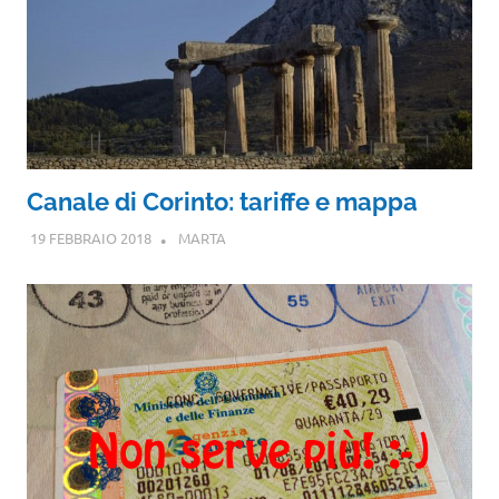
Canale di Corinto: tariffe e mappa
19 FEBBRAIO 2018
MARTA