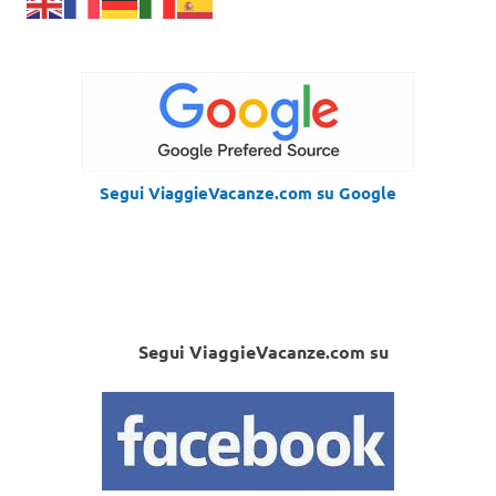
Segui ViaggieVacanze.com su Google
Segui ViaggieVacanze.com su