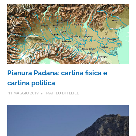
Pianura Padana: cartina fisica e
cartina politica
11 MAGGIO 2019
MATTEO DI FELICE