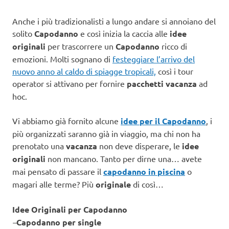
Anche i più tradizionalisti a lungo andare si annoiano del
solito
Capodanno
e così inizia la caccia alle
idee
originali
per trascorrere un
Capodanno
ricco di
emozioni. Molti sognano di
festeggiare l’arrivo del
nuovo anno al caldo di spiagge tropicali,
così i tour
operator si attivano per fornire
pacchetti vacanza
ad
hoc.
Vi abbiamo già fornito alcune
idee per il Capodanno
, i
più organizzati saranno già in viaggio, ma chi non ha
prenotato una
vacanza
non deve disperare, le
idee
originali
non mancano. Tanto per dirne una… avete
mai pensato di passare il
capodanno in piscina
o
magari alle terme? Più
originale
di così…
Idee Originali per Capodanno
–
Capodanno per single