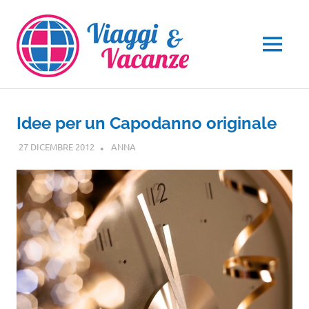
Salta
al
contenuto
MENU
Idee per un Capodanno originale
27 DICEMBRE 2012
ANNA
GUIDE