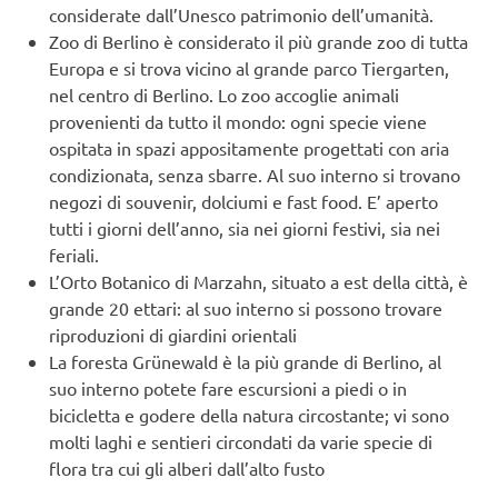
considerate dall’Unesco patrimonio dell’umanità.
Zoo di Berlino è considerato il più grande zoo di tutta
Europa e si trova vicino al grande parco Tiergarten,
nel centro di Berlino. Lo zoo accoglie animali
provenienti da tutto il mondo: ogni specie viene
ospitata in spazi appositamente progettati con aria
condizionata, senza sbarre. Al suo interno si trovano
negozi di souvenir, dolciumi e fast food. E’ aperto
tutti i giorni dell’anno, sia nei giorni festivi, sia nei
feriali.
L’Orto Botanico di Marzahn, situato a est della città, è
grande 20 ettari: al suo interno si possono trovare
riproduzioni di giardini orientali
La foresta Grünewald è la più grande di Berlino, al
suo interno potete fare escursioni a piedi o in
bicicletta e godere della natura circostante; vi sono
molti laghi e sentieri circondati da varie specie di
flora tra cui gli alberi dall’alto fusto