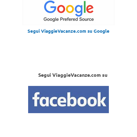
Segui ViaggieVacanze.com su Google
Segui ViaggieVacanze.com su