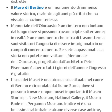
distrutte.
Il
Muro di Berlino
è un monumento di immenso
valore storico, risalente agli anni più critici che ha
vissuto la nazione tedesca.
Memoriale dell’Olocausto è un cimitero non lontano
dal luogo dove si possono trovare cripte sotterranee;
in realtà è un monumento che cerca di trasmettere ai
suoi visitatori l’angoscia di essere imprigionato in un
campo di concentramento. Se siete appassionati alla
storia non potete non visitare il Memoriale
dell’Olocausto, progettato dall’architetto Peter
Eisenman: è aperto tutti i giorni dell’anno e l’ingresso
è gratuito.
L’Isola dei Musei è una piccola isola situata nel cuore
di Berlino e circondata dal fiume Sprea, dove si
possono trovare cinque musei importanti: il Museo
Storico, il New Museum, National Gallery, il Museo
Bode e il Pergamon Museum. Inoltre vi è una
bellissima cattedrale e alcune diverse case antiche,