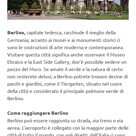
Berlino,
capitale tedesca, racchiude il meglio della
Germania; accanto ai musei e ai monumenti storici ci
sono le costruzioni di arte moderna e contemporanea.
Visitare questa città significa anche osservare il Museo
Ebraico e la East Side Gallery, dov’è possibile vedere un
pezzo del Muro. Se amate il verde e la natura di certo
non resterete delusi; a Berlino potrete trovare decine di
parchi e giardini, come il Tiergarten, situato nel cuore
della città e considerato il principale polmone verde di
Berlino.
Come raggiungere Berlino
Berlino può essere raggiunta su strada, via treno o via
aerea. L’aeroporto è collegato con la maggior parte delle
città di tutto il mondo, con voli diretti; dall’Italia ci sono