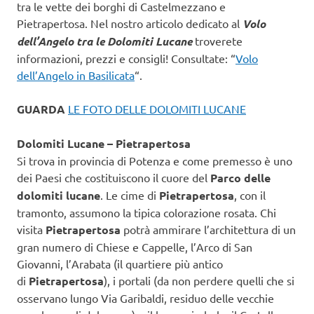
tra le vette dei borghi di Castelmezzano e
Pietrapertosa. Nel nostro articolo dedicato al
Volo
dell’Angelo tra le Dolomiti Lucane
troverete
informazioni, prezzi e consigli! Consultate: “
Volo
dell’Angelo in Basilicata
“.
GUARDA
LE FOTO DELLE DOLOMITI LUCANE
Dolomiti Lucane – Pietrapertosa
Si trova in provincia di Potenza e come premesso è uno
dei Paesi che costituiscono il cuore del
Parco delle
dolomiti lucane
. Le cime di
Pietrapertosa
, con il
tramonto, assumono la tipica colorazione rosata. Chi
visita
Pietrapertosa
potrà ammirare l’architettura di un
gran numero di Chiese e Cappelle, l’Arco di San
Giovanni, l’Arabata (il quartiere più antico
di
Pietrapertosa
), i portali (da non perdere quelli che si
osservano lungo Via Garibaldi, residuo delle vecchie