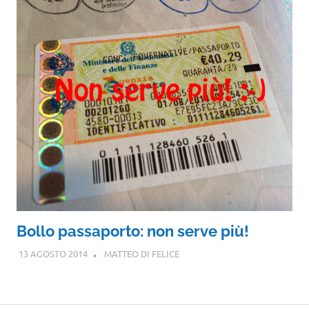
Bollo passaporto: non serve più!
13 AGOSTO 2014
MATTEO DI FELICE