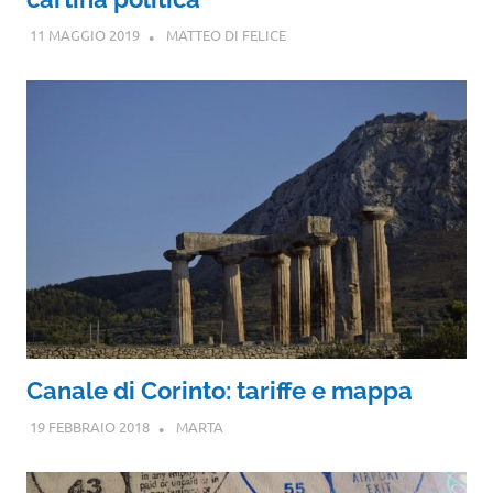
11 MAGGIO 2019
MATTEO DI FELICE
Canale di Corinto: tariffe e mappa
19 FEBBRAIO 2018
MARTA