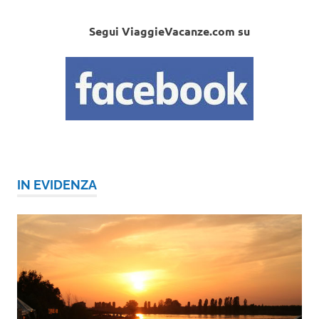
Segui ViaggieVacanze.com su
IN EVIDENZA