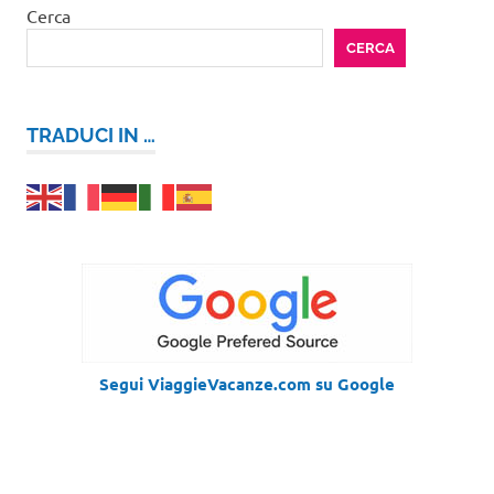
Cerca
CERCA
TRADUCI IN …
Segui ViaggieVacanze.com su Google