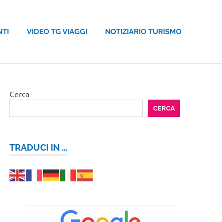
NTI
VIDEO TG VIAGGI
NOTIZIARIO TURISMO
Cerca
CERCA
TRADUCI IN …