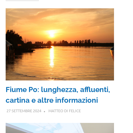
Fiume Po: lunghezza, affluenti,
cartina e altre informazioni
27 SETTEMBRE 2024
MATTEO DI FELICE