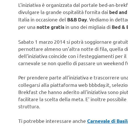
L’iniziativa è organizzata dal portale bed-an-bre
divulgare la grande ospitalità fornita dai
bed and 
Italia in occasione del
. Vediamo in detta
B&B Day
per una
in uno dei migliaia di
notte gratis
Bed & 
Sabato 1 marzo 2014 si potrà soggiornare gratuita
pernottare almeno un’altra notte di fila, quella 
dell’iniziativa coincide con i festeggiamenti per 
carnevale se non quello di passare un weekend f
Per prendere parte all’iniziativa e trascorrere un
collegarsi alla piattaforma web bbbday.it, selezi
Brekfast che hanno aderito all’iniziativa sono piu
facilitare la scelta della meta. E’ inoltre possibil
struttura.
Ti potrebbe interessare anche
Carnevale di Basi