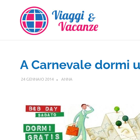
Salta
al
contenuto
A Carnevale dormi u
24 GENNAIO 2014
ANNA
EVENTI