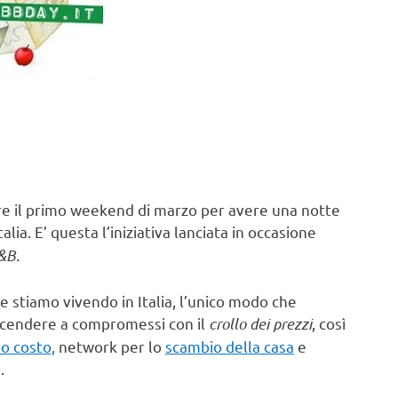
e il primo weekend di marzo per avere una notte
talia. E’ questa l’iniziativa lanciata in occasione
&B.
 stiamo vivendo in Italia, l’unico modo che
 scendere a compromessi con il
crollo dei prezzi
, così
o costo,
network per lo
scambio della casa
e
.