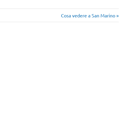
Articolo
Cosa vedere a San Marino
successivo: