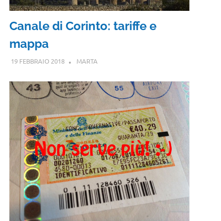
Canale di Corinto: tariffe e
mappa
19 FEBBRAIO 2018
MARTA