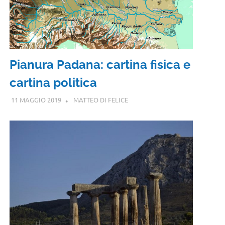
Pianura Padana: cartina fisica e
cartina politica
11 MAGGIO 2019
MATTEO DI FELICE