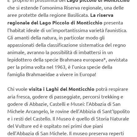
che si estende l’omonima Riserva regionale, una delle
aree protette della regione Basilicata.
La riserva
regionale del Lago Piccolo di Monticchio
presenta
l’habitat ideale di un’importantissima varietà faunistica.
Gli amanti della natura, in particolar modo gli
appassionati della classificazione sistematica del regno
animale, avranno la possibilità di imbattersi in un
lepidottero della specie Brahmaea europaea*, avvistata
per la prima volta nel 1963, è l’unica specie della
famiglia Brahmaeidae a vivere in Europa!
Chi vuole
visita i Laghi del Monticchio
potrà respirare
aria fresca, godere di passeggiate, percorsi trekking e
godere di Abbazie, Castelli e Musei: l’Abbazia di San
Michele Arcangelo, le rovine dell’Abbizia di Sant’Ippolito
e i resti del Castello. Il Museo è quello di Storia Naturale
del Vulture ed è ospitato nei primi due piani
dell’Abbazia di San Michele. Il museo preserva reperti