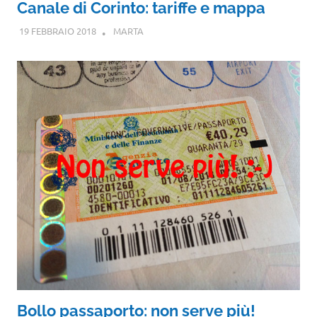
Canale di Corinto: tariffe e mappa
19 FEBBRAIO 2018
MARTA
Bollo passaporto: non serve più!