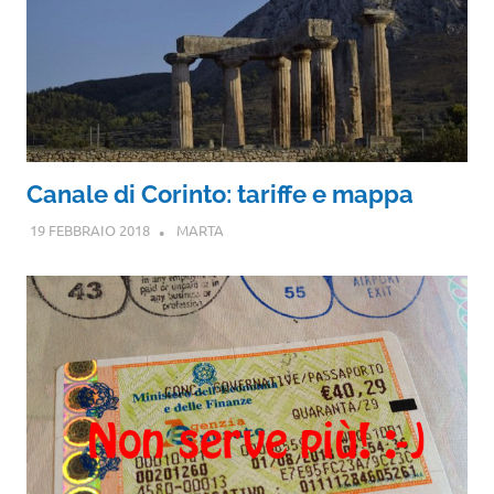
Canale di Corinto: tariffe e mappa
19 FEBBRAIO 2018
MARTA