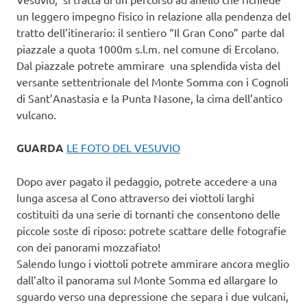
un leggero impegno fisico in relazione alla pendenza del
tratto dell’itinerario: il sentiero “Il Gran Cono” parte dal
piazzale a quota 1000m s.l.m. nel comune di Ercolano.
Dal piazzale potrete ammirare una splendida vista del
versante settentrionale del Monte Somma con i Cognoli
di Sant’Anastasia e la Punta Nasone, la cima dell’antico
vulcano.
GUARDA
LE FOTO DEL VESUVIO
Dopo aver pagato il pedaggio, potrete accedere a una
lunga ascesa al Cono attraverso dei viottoli larghi
costituiti da una serie di tornanti che consentono delle
piccole soste di riposo: potrete scattare delle fotografie
con dei panorami mozzafiato!
Salendo lungo i viottoli potrete ammirare ancora meglio
dall’alto il panorama sul Monte Somma ed allargare lo
sguardo verso una depressione che separa i due vulcani,