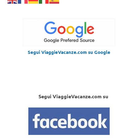
Segui ViaggieVacanze.com su Google
Segui ViaggieVacanze.com su