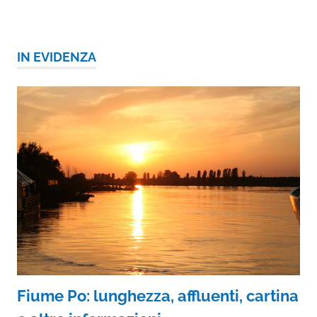
IN EVIDENZA
Fiume Po: lunghezza, affluenti, cartina