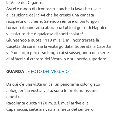
la Valle del Gigante.
Avrete modo di riconoscere anche la lava che risale
all’eruzione del 1944 che ha creato una cunetta
ricoperta di lichene. Salendo sempre di più lungo i
tornanti il panorama abbraccia tutto il golfo di Napoli e
vi assicuro che è qualcosa di spettacolare!
Giungendo a quota 1118 m. s. l. m. incontrerete la
Casetta da cui inizia la visita guidata. Superata la Casetta
vi è un largo percorso lungo cui si susseguono una serie
di affacci sul cratere del Vesuvio e sul bordo superiore.
GUARDA
LE FOTO DEL VESUVIO
Da qui c’è una vista unica: un panorama color giallo
abbaglierà la vostra vista: sono le profumatissime
ginestre.
Raggiunta quota 1170 m. s. l. m. si arriva alla
Capanuccia, siete arrivati alla meta del sentiero.