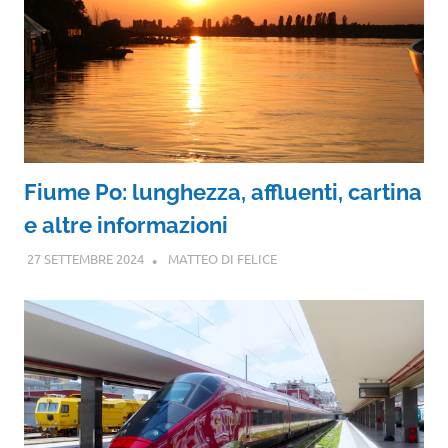
Fiume Po: lunghezza, affluenti, cartina
e altre informazioni
27 SETTEMBRE 2024
MATTEO DI FELICE