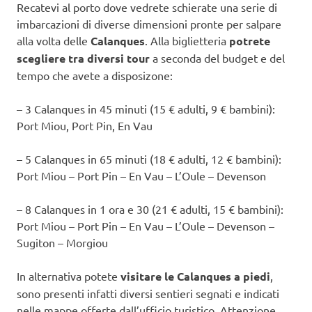
Recatevi al porto dove vedrete schierate una serie di
imbarcazioni di diverse dimensioni pronte per salpare
alla volta delle
Calanques
. Alla biglietteria
potrete
scegliere tra diversi tour
a seconda del budget e del
tempo che avete a disposizone:
– 3 Calanques in 45 minuti (15 € adulti, 9 € bambini):
Port Miou, Port Pin, En Vau
– 5 Calanques in 65 minuti (18 € adulti, 12 € bambini):
Port Miou – Port Pin – En Vau – L’Oule – Devenson
– 8 Calanques in 1 ora e 30 (21 € adulti, 15 € bambini):
Port Miou – Port Pin – En Vau – L’Oule – Devenson –
Sugiton – Morgiou
In alternativa potete
visitare le Calanques a piedi
,
sono presenti infatti diversi sentieri segnati e indicati
nelle mappe offerte dall’ufficio turistico. Attenzione