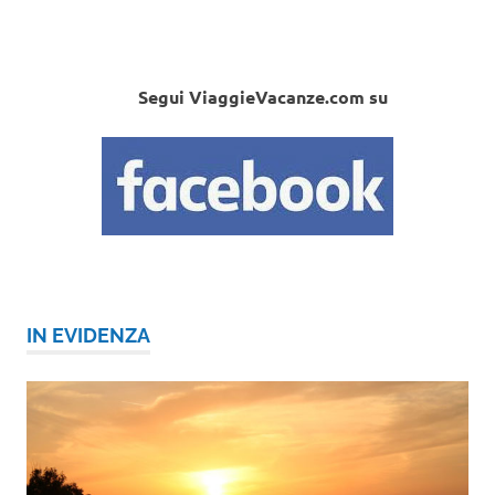
Segui ViaggieVacanze.com su
IN EVIDENZA