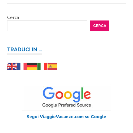
Cerca
CERCA
TRADUCI IN …
Segui ViaggieVacanze.com su Google