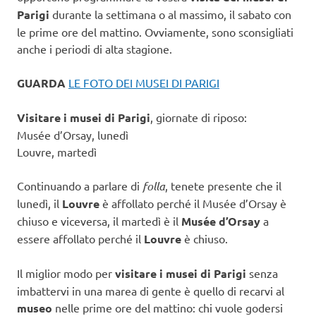
Parigi
durante la settimana o al massimo, il sabato con
le prime ore del mattino. Ovviamente, sono sconsigliati
anche i periodi di alta stagione.
GUARDA
LE FOTO DEI MUSEI DI PARIGI
Visitare i musei di Parigi
, giornate di riposo:
Musée d’Orsay, lunedì
Louvre, martedì
Continuando a parlare di
folla
, tenete presente che il
lunedì, il
Louvre
è affollato perché il Musée d’Orsay è
chiuso e viceversa, il martedì è il
Musée d’Orsay
a
essere affollato perché il
Louvre
è chiuso.
Il miglior modo per
visitare i musei di Parigi
senza
imbattervi in una marea di gente è quello di recarvi al
museo
nelle prime ore del mattino: chi vuole godersi