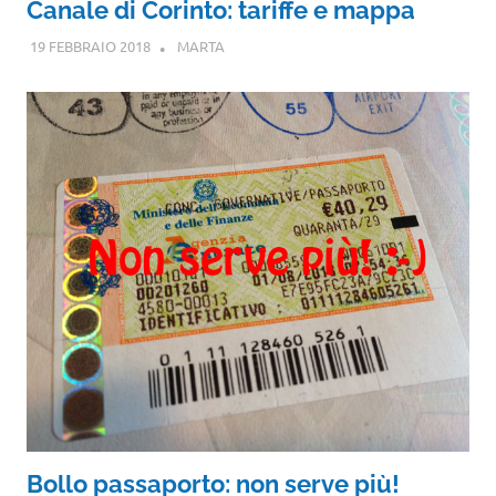
Canale di Corinto: tariffe e mappa
19 FEBBRAIO 2018
MARTA
Bollo passaporto: non serve più!