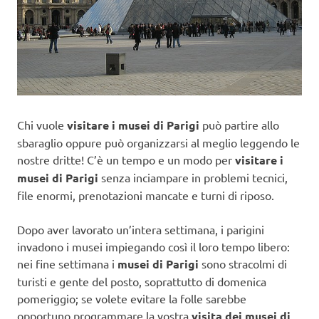
Chi vuole
visitare i musei di Parigi
può partire allo
sbaraglio oppure può organizzarsi al meglio leggendo le
nostre dritte! C’è un tempo e un modo per
visitare i
musei di Parigi
senza inciampare in problemi tecnici,
file enormi, prenotazioni mancate e turni di riposo.
Dopo aver lavorato un’intera settimana, i parigini
invadono i musei impiegando così il loro tempo libero:
nei fine settimana i
musei di Parigi
sono stracolmi di
turisti e gente del posto, soprattutto di domenica
pomeriggio; se volete evitare la folle sarebbe
opportuno programmare la vostra
visita dei musei di