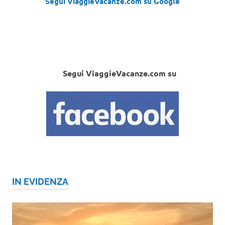
Segui ViaggieVacanze.com su Google
Segui ViaggieVacanze.com su
IN EVIDENZA