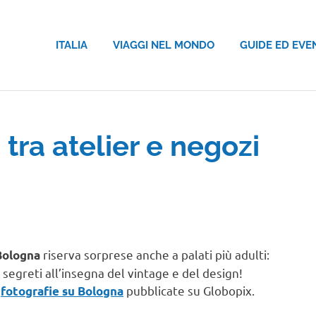
ITALIA
VIAGGI NEL MONDO
GUIDE ED EVE
ra atelier e negozi
riserva sorprese anche a palati più adulti:
Bologna
segreti all’insegna del vintage e del design!
7
pubblicate su Globopix.
fotografie su Bologna