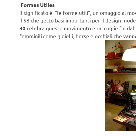
Formes Utiles
Il significato è “le forme utili”, un omaggio al m
il 58 che gettò basi importanti per il design mo
celebra questo movimento e raccoglie fin dal 
30
femminili come gioielli, borse e occhiali che vanno