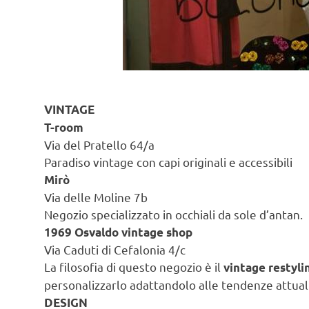
VINTAGE
T-room
Via del Pratello 64/a
Paradiso vintage con capi originali e accessibili
Mirò
Via delle Moline 7b
Negozio specializzato in occhiali da sole d’antan.
1969 Osvaldo vintage shop
Via Caduti di Cefalonia 4/c
La filosofia di questo negozio è il
vintage restyli
personalizzarlo adattandolo alle tendenze attuali
DESIGN