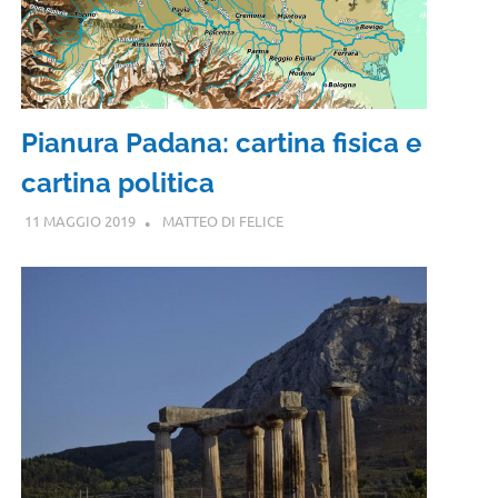
Pianura Padana: cartina fisica e
cartina politica
11 MAGGIO 2019
MATTEO DI FELICE