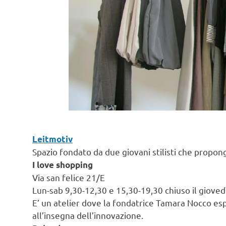
Leitmotiv
Spazio fondato da due giovani stilisti che propong
I love shopping
Via san felice 21/E
Lun-sab 9,30-12,30 e 15,30-19,30 chiuso il giove
E’ un atelier dove la fondatrice Tamara Nocco es
all’insegna dell’innovazione.