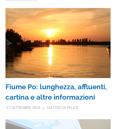
Fiume Po: lunghezza, affluenti,
cartina e altre informazioni
27 SETTEMBRE 2024
MATTEO DI FELICE