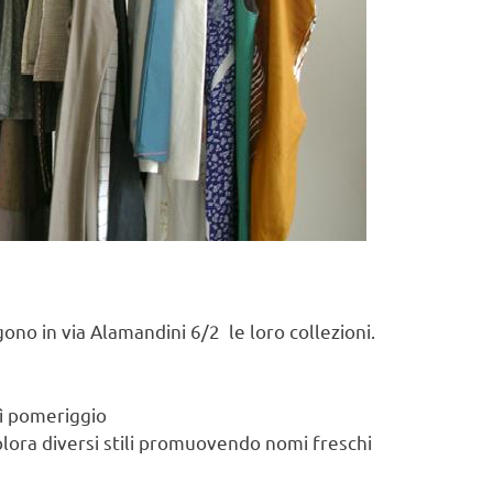
ono in via Alamandini 6/2 le loro collezioni.
dì pomeriggio
plora diversi stili promuovendo nomi freschi