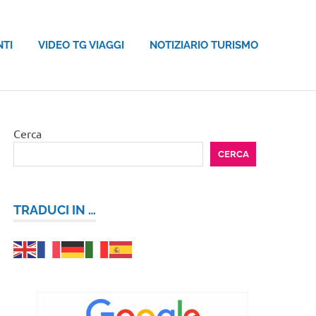
NTI
VIDEO TG VIAGGI
NOTIZIARIO TURISMO
Cerca
CERCA
TRADUCI IN …