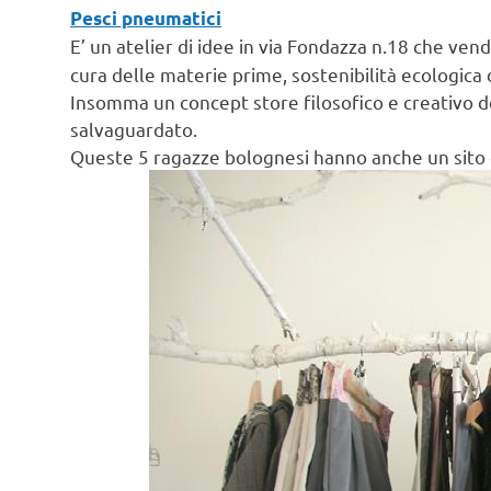
Pesci pneumatici
E’ un atelier di idee in via Fondazza n.18 che ven
cura delle materie prime, sostenibilità ecologica 
Insomma un concept store filosofico e creativo 
salvaguardato.
Queste 5 ragazze bolognesi hanno anche un sito c