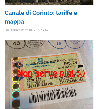
Canale di Corinto: tariffe e
mappa
19 FEBBRAIO 2018
MARTA