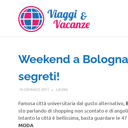
Salta
al
contenuto
Weekend a Bologna t
segreti!
16 GENNAIO 2011
LAURA
EMILIA ROMAGNA
Famosa città universitaria dal gusto alternativo,
sto parlando di shopping non scontato e di angoli 
Intanto la città è bellissima, basta guardare le 4
MODA