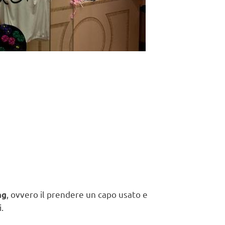
, ovvero il prendere un capo usato e
ng
.