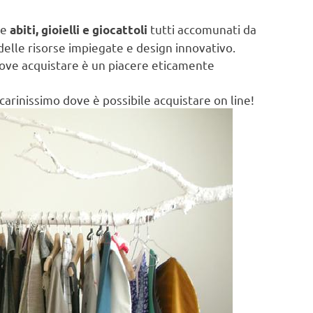
de
tutti accomunati da
abiti, gioielli e giocattoli
delle risorse impiegate e design innovativo.
dove acquistare è un piacere eticamente
arinissimo dove è possibile acquistare on line!