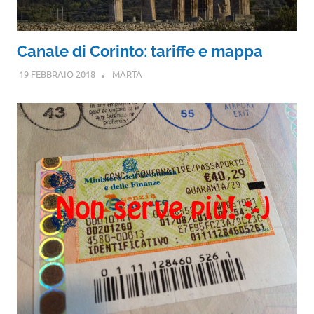
Canale di Corinto: tariffe e mappa
19 FEBBRAIO 2018
MARTA