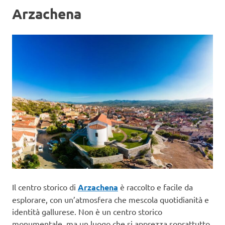
Arzachena
Il centro storico di
Arzachena
è raccolto e facile da
esplorare, con un’atmosfera che mescola quotidianità e
identità gallurese. Non è un centro storico
monumentale, ma un luogo che si apprezza soprattutto