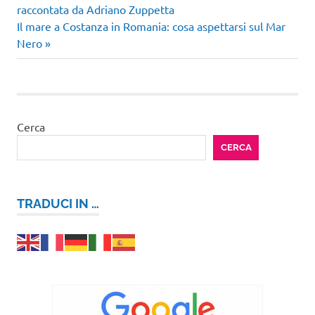
precedente:
raccontata da Adriano Zuppetta
articoli
Articolo
Il mare a Costanza in Romania: cosa aspettarsi sul Mar
successivo:
Nero
Cerca
CERCA
TRADUCI IN …