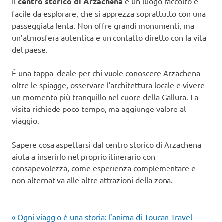
Il
centro storico di Arzachena
è un luogo raccolto e
facile da esplorare, che si apprezza soprattutto con una
passeggiata lenta. Non offre grandi monumenti, ma
un’atmosfera autentica e un contatto diretto con la vita
del paese.
È una tappa ideale per chi vuole conoscere Arzachena
oltre le spiagge, osservare l’architettura locale e vivere
un momento più tranquillo nel cuore della Gallura. La
visita richiede poco tempo, ma aggiunge valore al
viaggio.
Sapere cosa aspettarsi dal centro storico di Arzachena
aiuta a inserirlo nel proprio itinerario con
consapevolezza, come esperienza complementare e
non alternativa alle altre attrazioni della zona.
Articolo
Navigazione
Ogni viaggio è una storia: l’anima di Toucan Travel