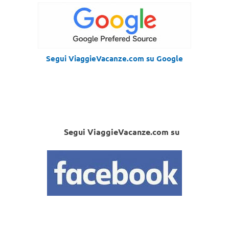
Segui ViaggieVacanze.com su Google
Segui ViaggieVacanze.com su