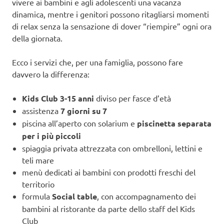
vivere ai bambini e agli adolescenti una vacanza
dinamica, mentre i genitori possono ritagliarsi momenti
di relax senza la sensazione di dover “riempire” ogni ora
della giornata.
Ecco i servizi che, per una famiglia, possono fare
davvero la differenza:
Kids Club 3-15 anni
diviso per fasce d’età
assistenza
7 giorni su 7
piscina all’aperto con solarium e
piscinetta separata
per i più piccoli
spiaggia privata attrezzata con ombrelloni, lettini e
teli mare
menù dedicati ai bambini con prodotti freschi del
territorio
formula
Social table
, con accompagnamento dei
bambini al ristorante da parte dello staff del Kids
Club