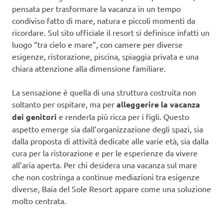
pensata per trasformare la vacanza in un tempo
condiviso fatto di mare, natura e piccoli momenti da
ricordare. Sul sito ufficiale il resort si definisce infatti un
luogo “tra cielo e mare”, con camere per diverse
esigenze, ristorazione, piscina, spiaggia privata e una
chiara attenzione alla dimensione familiare.
La sensazione è quella di una struttura costruita non
soltanto per ospitare, ma per
alleggerire la vacanza
dei genitori
e renderla più ricca per i figli. Questo
aspetto emerge sia dall’organizzazione degli spazi, sia
dalla proposta di attività dedicate alle varie età, sia dalla
cura per la ristorazione e per le esperienze da vivere
all’aria aperta. Per chi desidera una vacanza sul mare
che non costringa a continue mediazioni tra esigenze
diverse, Baia del Sole Resort appare come una soluzione
molto centrata.