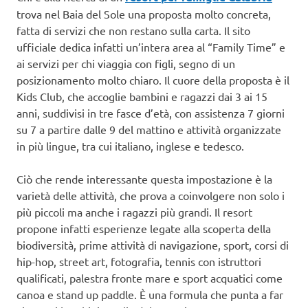
trova nel Baia del Sole una proposta molto concreta,
fatta di servizi che non restano sulla carta. Il sito
ufficiale dedica infatti un’intera area al “Family Time” e
ai servizi per chi viaggia con figli, segno di un
posizionamento molto chiaro. Il cuore della proposta è il
Kids Club, che accoglie bambini e ragazzi dai 3 ai 15
anni, suddivisi in tre fasce d’età, con assistenza 7 giorni
su 7 a partire dalle 9 del mattino e attività organizzate
in più lingue, tra cui italiano, inglese e tedesco.
Ciò che rende interessante questa impostazione è la
varietà delle attività, che prova a coinvolgere non solo i
più piccoli ma anche i ragazzi più grandi. Il resort
propone infatti esperienze legate alla scoperta della
biodiversità, prime attività di navigazione, sport, corsi di
hip-hop, street art, fotografia, tennis con istruttori
qualificati, palestra fronte mare e sport acquatici come
canoa e stand up paddle. È una formula che punta a far