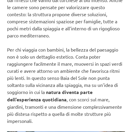
dai riflessi che vanno dal turchese al blu intenso. Anche
le camere sono pensate per valorizzare questo
contesto: la struttura propone diverse soluzioni,
comprese sistemazioni spaziose per famiglie, tutte a
pochi metri dalla spiaggia e all’interno di un rigoglioso
parco mediterraneo.
Per chi viaggia con bambini, la bellezza del paesaggio
non è solo un dettaglio estetico. Conta poter
raggiungere facilmente il mare, muoversi in spazi verdi
curati e avere attorno un ambiente che favorisca ritmi
più lenti. In questo senso Baia del Sole non punta
soltanto sulla vicinanza alla spiaggia, ma su un’idea di
soggiorno in cui la
natura diventa parte
dell’esperienza quotidiana
, con scorci sul mare,
giardini, tramonti e una dimensione complessivamente
più distesa rispetto a quella di molte strutture più
impersonali.