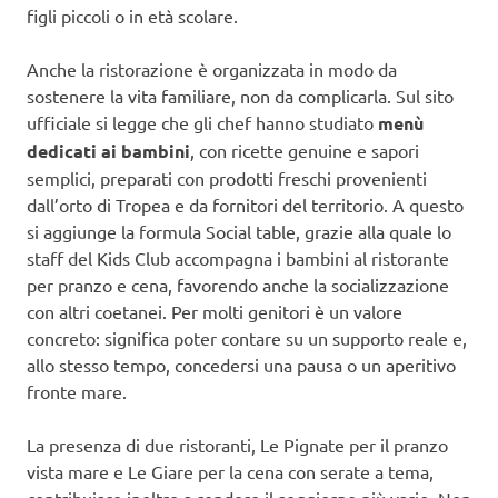
figli piccoli o in età scolare.
Anche la ristorazione è organizzata in modo da
sostenere la vita familiare, non da complicarla. Sul sito
ufficiale si legge che gli chef hanno studiato
menù
dedicati ai bambini
, con ricette genuine e sapori
semplici, preparati con prodotti freschi provenienti
dall’orto di Tropea e da fornitori del territorio. A questo
si aggiunge la formula Social table, grazie alla quale lo
staff del Kids Club accompagna i bambini al ristorante
per pranzo e cena, favorendo anche la socializzazione
con altri coetanei. Per molti genitori è un valore
concreto: significa poter contare su un supporto reale e,
allo stesso tempo, concedersi una pausa o un aperitivo
fronte mare.
La presenza di due ristoranti, Le Pignate per il pranzo
vista mare e Le Giare per la cena con serate a tema,