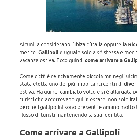
Alcuni la considerano l’Ibiza d’Italia oppure la
Ric
merito.
è uguale solo a sé stessa e merita
Gallipoli
vacanza estiva. Ecco quindi
come arrivare a Gallip
Come città è relativamente piccola ma negli ulti
stata eletta uno dei più importanti centri di
diver
estiva. Ha quindi cambiato volto e si è allargata 
turisti che accorrevano qui in estate, non solo ita
perché i gallipolini sono presenti e amano molto la
flusso di turisti mantenendo la sua identità.
Come arrivare a Gallipoli