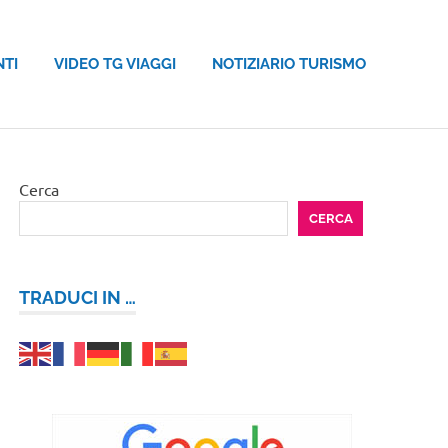
NTI
VIDEO TG VIAGGI
NOTIZIARIO TURISMO
Cerca
CERCA
TRADUCI IN …