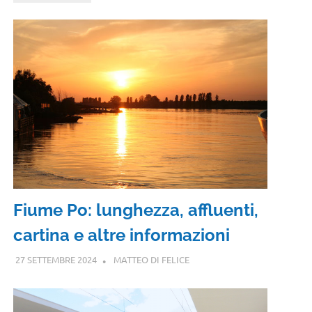
Fiume Po: lunghezza, affluenti,
cartina e altre informazioni
27 SETTEMBRE 2024
MATTEO DI FELICE