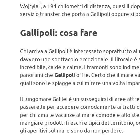
Wojtyla”, a 194 chilometri di distanza, quasi il dop
servizio transfer che porta a Gallipoli oppure si
Gallipoli: cosa fare
Chi arriva a Gallipoli è interessato soprattutto al
davvero uno spettacolo eccezionale. Il litorale è 
incredibile, calde e calme. I tramonti sono indimen
panorami che
offre. Certo che il mare v
Gallipoli
quali sono le spiagge a cui mirare una volta impar
Il lungomare Galilei è un susseguirsi di aree attre
passerelle per accedere comodamente ai tratti di
per chi ama le vacanze al mare comode e allo ste
mangiare prodotti freschi e tipici del territorio, 
gli aperitivi sul mare sono da non perdere.