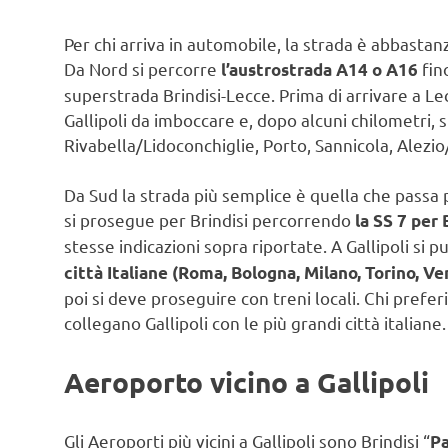
Per chi arriva in automobile, la strada è abbastan
Da Nord si percorre
fin
l’austrostrada A14 o A16
superstrada Brindisi-Lecce. Prima di arrivare a L
Gallipoli da imboccare e, dopo alcuni chilometri, si 
Rivabella/Lidoconchiglie, Porto, Sannicola, Alezi
Da Sud la strada più semplice è quella che passa 
si prosegue per Brindisi percorrendo
la SS 7 per 
stesse indicazioni sopra riportate. A Gallipoli si 
città Italiane (Roma, Bologna, Milano, Torino, Ve
poi si deve proseguire con treni locali. Chi prefer
collegano Gallipoli con le più grandi città italiane.
Aeroporto vicino a Gallipoli
Gli Aeroporti più vicini a Gallipoli sono Brindisi “
Pa