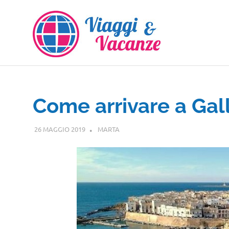
Salta
al
contenuto
Come arrivare a Gall
26 MAGGIO 2019
MARTA
PUGLIA