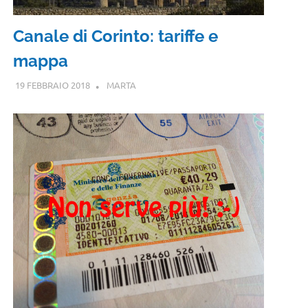
Canale di Corinto: tariffe e
mappa
19 FEBBRAIO 2018
MARTA