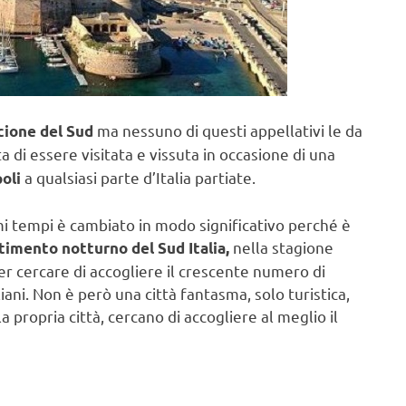
ma nessuno di questi appellativi le da
cione del Sud
 di essere visitata e vissuta in occasione di una
a qualsiasi parte d’Italia partiate.
oli
mi tempi è cambiato in modo significativo perché è
nella stagione
timento notturno del Sud Italia,
per cercare di accogliere il crescente numero di
liani. Non è però una città fantasma, solo turistica,
 propria città, cercano di accogliere al meglio il