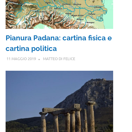
Pianura Padana: cartina fisica e
cartina politica
11 MAGGIO 2019
MATTEO DI FELICE