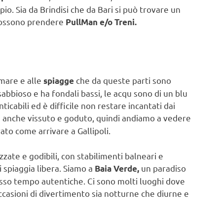
pio. Sia da Brindisi che da Bari si può trovare un
 possono prendere
PullMan e/o Treni.
 mare e alle
che da queste parti sono
spiagge
sabbioso e ha fondali bassi, le acqu sono di un blu
ticabili ed è difficile non restare incantati dai
a anche vissuto e goduto, quindi andiamo a vedere
ato come arrivare a Gallipoli.
zzate e godibili, con stabilimenti balneari e
 spiaggia libera. Siamo a
un paradiso
Baia Verde,
sso tempo autentiche. Ci sono molti luoghi dove
occasioni di divertimento sia notturne che diurne e