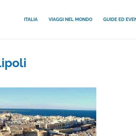
ITALIA
VIAGGI NEL MONDO
GUIDE ED EVE
ipoli