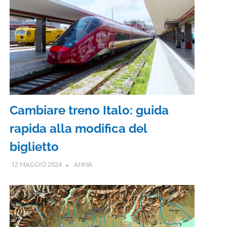
Cambiare treno Italo: guida
rapida alla modifica del
biglietto
12 MAGGIO 2024
ANNA