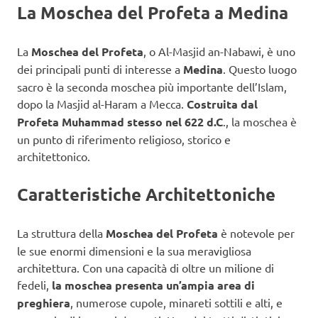
La Moschea del Profeta a Medina
La
Moschea del Profeta
, o Al-Masjid an-Nabawi, è uno
dei principali punti di interesse a
Medina
. Questo luogo
sacro è la seconda moschea più importante dell’Islam,
dopo la Masjid al-Haram a Mecca.
Costruita dal
Profeta Muhammad stesso nel 622 d.C
., la moschea è
un punto di riferimento religioso, storico e
architettonico.
Caratteristiche Architettoniche
La struttura della
Moschea del Profeta
è notevole per
le sue enormi dimensioni e la sua meravigliosa
architettura. Con una capacità di oltre un milione di
fedeli,
la moschea presenta un’ampia area di
preghiera
, numerose cupole, minareti sottili e alti, e