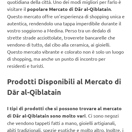
quotidiana della città. Uno dei modi migliori per farlo è
visitare il
popolare Mercato di Dār al-Qiblatain
.
Questo mercato offre un’esperienza di shopping unica e
autentica, rendendolo una tappa imperdibile durante il
vostro soggiorno a Medina. Perso tra un dedalo di
strette strade acciottolate, troverete bancarelle che
vendono di tutto, dal cibo alla ceramica, ai gioielli.
Questo mercato vibrante e colorato non è solo un luogo
di shopping, ma anche un punto di incontro per
residenti e turisti.
Prodotti Disponibili al Mercato di
Dār al-Qiblatain
I tipi di prodotti che si possono trovare al mercato
di Dār al-Qiblatain sono molto vari
. Ci sono negozi
che vendono tappeti fatti a mano, gioielli artigianali,
abiti tradizionali, spezie esotiche e molto altro. Inoltre, i