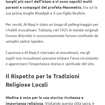
luoghi più sacri dell’Islam e vi sono sepolti molti
parenti e compagni del profeta Maometto
, tra cui la
sua prima moglie Khadijah e il suo figlio Ibrahim.
Per secoli, Al-Baqi è stato un luogo di pellegrinaggio per
i fedeli musulmani. Tuttavia, nel 1925 le tombe originali
furono distrutte e successivamente furono sostituite da
semplici pietre lapidee.
L’accesso a Al-Baqi è riservato ai musulmani, ma gli
ospiti non musulmani possono visitare l’area circostante
e apprezzare l’importanza storica e spirituale del sito.
Il Rispetto per le Tradizioni
Religiose Locali
Medina è nota per la sua storica ricchezza e
importanza religiosa
. Visitando questa città sacra, è