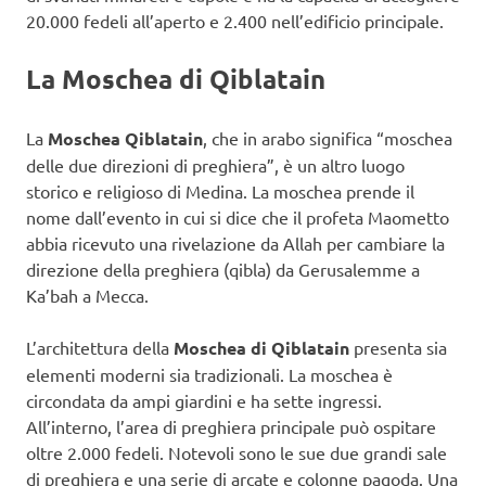
20.000 fedeli all’aperto e 2.400 nell’edificio principale.
La Moschea di Qiblatain
La
Moschea Qiblatain
, che in arabo significa “moschea
delle due direzioni di preghiera”, è un altro luogo
storico e religioso di Medina. La moschea prende il
nome dall’evento in cui si dice che il profeta Maometto
abbia ricevuto una rivelazione da Allah per cambiare la
direzione della preghiera (qibla) da Gerusalemme a
Ka’bah a Mecca.
L’architettura della
Moschea di Qiblatain
presenta sia
elementi moderni sia tradizionali. La moschea è
circondata da ampi giardini e ha sette ingressi.
All’interno, l’area di preghiera principale può ospitare
oltre 2.000 fedeli. Notevoli sono le sue due grandi sale
di preghiera e una serie di arcate e colonne pagoda. Una