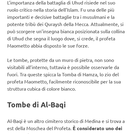
L’importanza della battaglia di Uhud risiede nel suo
ruolo critico nella storia dell’Islam. Fu una delle più
importanti e decisive battaglie tra i musulmani e la
potente tribù dei Quraysh della Mecca. Attualmente, si
può scorgere un’insegna bianca posizionata sulla collina
di Uhud che segna il luogo dove, si crede, il profeta
Maometto abbia disposto le sue forze.
Le tombe, protette da un muro di pietra, non sono
visitabili all’interno, tuttavia è possibile osservarle da
fuori. Tra queste spicca la Tomba di Hamza, lo zio del
profeta Maometto, facilmente riconoscibile per la sua
struttura cubica di colore bianco.
Tombe di Al-Baqi
Al-Baqi è un altro cimitero storico di Medina e si trova a
est della Moschea del Profeta.
È considerato uno dei