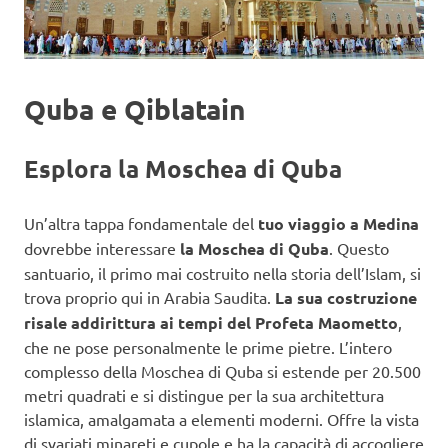
Quba e Qiblatain
Esplora la Moschea di Quba
Un’altra tappa fondamentale del
tuo viaggio a Medina
dovrebbe interessare
la Moschea di Quba
. Questo
santuario, il primo mai costruito nella storia dell’Islam, si
trova proprio qui in Arabia Saudita.
La sua costruzione
risale addirittura ai tempi del Profeta Maometto
,
che ne pose personalmente le prime pietre. L’intero
complesso della Moschea di Quba si estende per 20.500
metri quadrati e si distingue per la sua architettura
islamica, amalgamata a elementi moderni. Offre la vista
di svariati minareti e cupole e ha la capacità di accogliere