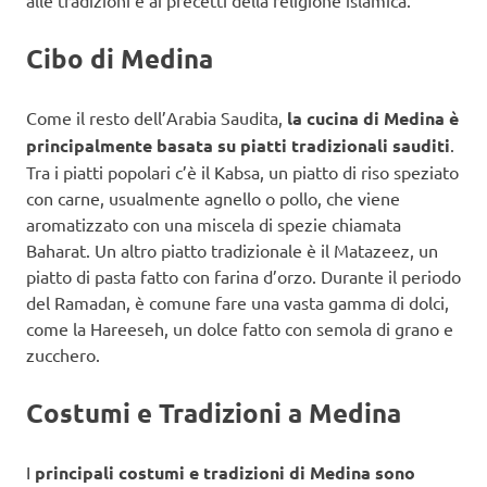
alle tradizioni e ai precetti della religione islamica.
Cibo di Medina
Come il resto dell’Arabia Saudita,
la cucina di Medina è
principalmente basata su piatti tradizionali sauditi
.
Tra i piatti popolari c’è il Kabsa, un piatto di riso speziato
con carne, usualmente agnello o pollo, che viene
aromatizzato con una miscela di spezie chiamata
Baharat. Un altro piatto tradizionale è il Matazeez, un
piatto di pasta fatto con farina d’orzo. Durante il periodo
del Ramadan, è comune fare una vasta gamma di dolci,
come la Hareeseh, un dolce fatto con semola di grano e
zucchero.
Costumi e Tradizioni a Medina
I
principali costumi e tradizioni di Medina sono