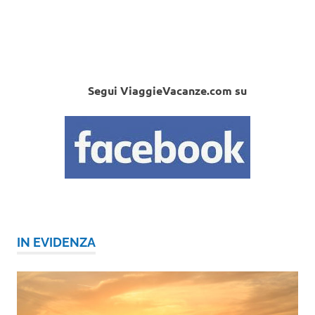
Segui ViaggieVacanze.com su
IN EVIDENZA