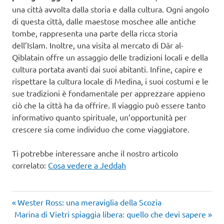
una città avvolta dalla storia e dalla cultura. Ogni angolo
di questa città, dalle maestose moschee alle antiche
tombe, rappresenta una parte della ricca storia
dell’Islam. Inoltre, una visita al mercato di Dār al-
Qiblatain offre un assaggio delle tradizioni locali e della
cultura portata avanti dai suoi abitanti. Infine, capire e
rispettare la cultura locale di Medina, i suoi costumi e le
sue tradizioni è fondamentale per apprezzare appieno
ciò che la città ha da offrire. Il viaggio può essere tanto
informativo quanto spirituale, un’opportunità per
crescere sia come individuo che come viaggiatore.
Ti potrebbe interessare anche il nostro articolo
correlato:
Cosa vedere a Jeddah
Articolo
Navigazione
Wester Ross: una meraviglia della Scozia
Articolo
precedente:
Marina di Vietri spiaggia libera: quello che devi sapere