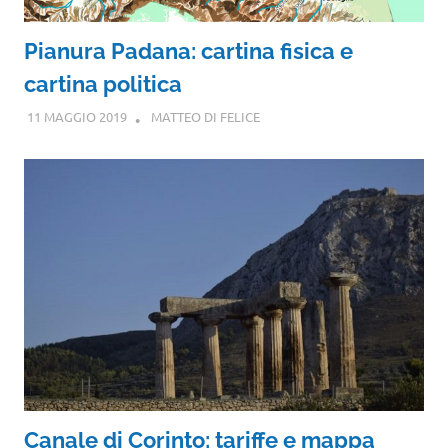
Pianura Padana: cartina fisica e
cartina politica
11 MAGGIO 2019
MATTEO DI FELICE
Canale di Corinto: tariffe e mappa