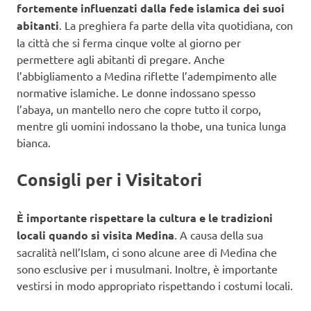
fortemente influenzati dalla fede islamica dei suoi
abitanti
. La preghiera fa parte della vita quotidiana, con
la città che si ferma cinque volte al giorno per
permettere agli abitanti di pregare. Anche
l’abbigliamento a Medina riflette l’adempimento alle
normative islamiche. Le donne indossano spesso
l’abaya, un mantello nero che copre tutto il corpo,
mentre gli uomini indossano la thobe, una tunica lunga
bianca.
Consigli per i Visitatori
È importante rispettare la cultura e le tradizioni
locali quando si visita Medina
. A causa della sua
sacralità nell’Islam, ci sono alcune aree di Medina che
sono esclusive per i musulmani. Inoltre, è importante
vestirsi in modo appropriato rispettando i costumi locali.