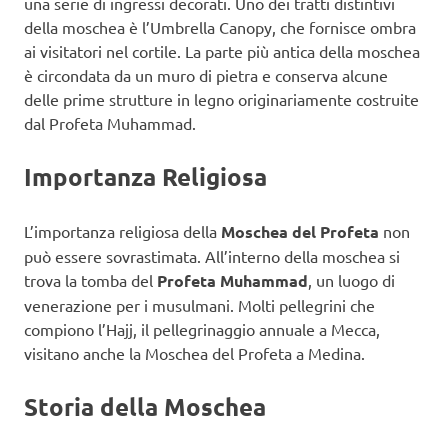
una serie di ingressi decorati. Uno dei tratti distintivi
della moschea è l’Umbrella Canopy, che fornisce ombra
ai visitatori nel cortile. La parte più antica della moschea
è circondata da un muro di pietra e conserva alcune
delle prime strutture in legno originariamente costruite
dal Profeta Muhammad.
Importanza Religiosa
L’importanza religiosa della
Moschea del Profeta
non
può essere sovrastimata. All’interno della moschea si
trova la tomba del
Profeta Muhammad
, un luogo di
venerazione per i musulmani. Molti pellegrini che
compiono l’Hajj, il pellegrinaggio annuale a Mecca,
visitano anche la Moschea del Profeta a Medina.
Storia della Moschea