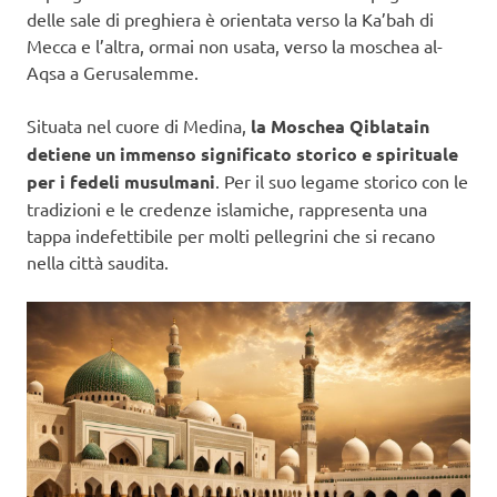
delle sale di preghiera è orientata verso la Ka’bah di
Mecca e l’altra, ormai non usata, verso la moschea al-
Aqsa a Gerusalemme.
Situata nel cuore di Medina,
la Moschea Qiblatain
detiene un immenso significato storico e spirituale
per i fedeli musulmani
. Per il suo legame storico con le
tradizioni e le credenze islamiche, rappresenta una
tappa indefettibile per molti pellegrini che si recano
nella città saudita.