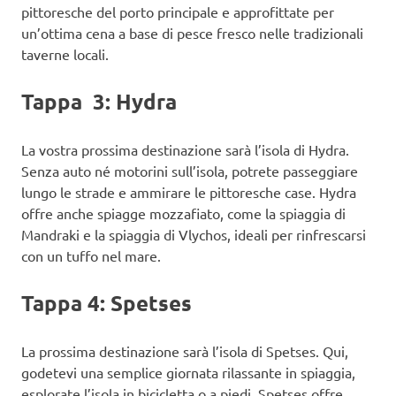
pittoresche del porto principale e approfittate per
un’ottima cena a base di pesce fresco nelle tradizionali
taverne locali.
Tappa 3: Hydra
La vostra prossima destinazione sarà l’isola di Hydra.
Senza auto né motorini sull’isola, potrete passeggiare
lungo le strade e ammirare le pittoresche case. Hydra
offre anche spiagge mozzafiato, come la spiaggia di
Mandraki e la spiaggia di Vlychos, ideali per rinfrescarsi
con un tuffo nel mare.
Tappa 4: Spetses
La prossima destinazione sarà l’isola di Spetses. Qui,
godetevi una semplice giornata rilassante in spiaggia,
esplorate l’isola in bicicletta o a piedi. Spetses offre