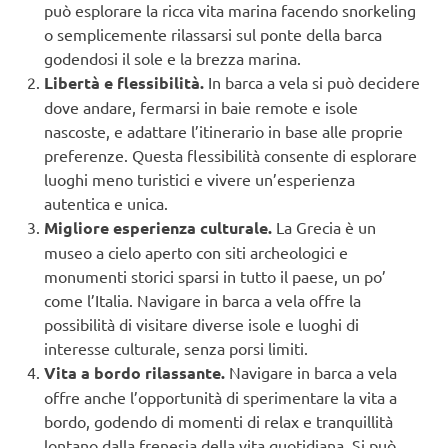
può esplorare la ricca vita marina facendo snorkeling
o semplicemente rilassarsi sul ponte della barca
godendosi il sole e la brezza marina.
Libertà e flessibilità.
In barca a vela si può decidere
dove andare, fermarsi in baie remote e isole
nascoste, e adattare l’itinerario in base alle proprie
preferenze. Questa flessibilità consente di esplorare
luoghi meno turistici e vivere un’esperienza
autentica e unica.
Migliore esperienza culturale.
La Grecia è un
museo a cielo aperto con siti archeologici e
monumenti storici sparsi in tutto il paese, un po’
come l’Italia. Navigare in barca a vela offre la
possibilità di visitare diverse isole e luoghi di
interesse culturale, senza porsi limiti.
Vita a bordo rilassante.
Navigare in barca a vela
offre anche l’opportunità di sperimentare la vita a
bordo, godendo di momenti di relax e tranquillità
lontano dalla frenesia della vita quotidiana. Si può