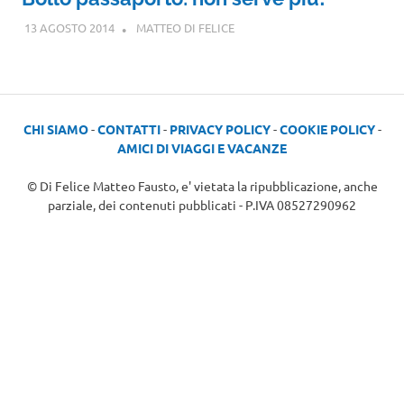
13 AGOSTO 2014
MATTEO DI FELICE
CHI SIAMO
-
CONTATTI
-
PRIVACY POLICY
-
COOKIE POLICY
-
AMICI DI VIAGGI E VACANZE
© Di Felice Matteo Fausto, e' vietata la ripubblicazione, anche
parziale, dei contenuti pubblicati - P.IVA 08527290962