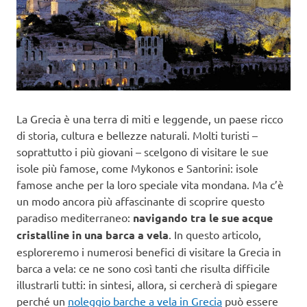
La Grecia è una terra di miti e leggende, un paese ricco
di storia, cultura e bellezze naturali. Molti turisti –
soprattutto i più giovani – scelgono di visitare le sue
isole più famose, come Mykonos e Santorini: isole
famose anche per la loro speciale vita mondana. Ma c’è
un modo ancora più affascinante di scoprire questo
paradiso mediterraneo:
navigando tra le sue acque
cristalline in una barca a vela
. In questo articolo,
esploreremo i numerosi benefici di visitare la Grecia in
barca a vela: ce ne sono così tanti che risulta difficile
illustrarli tutti: in sintesi, allora, si cercherà di spiegare
perché un
noleggio barche a vela in Grecia
può essere