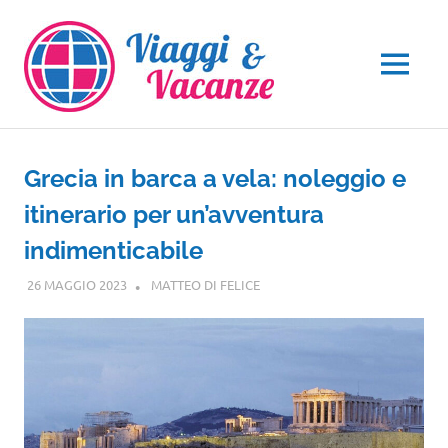
Salta
al
contenuto
MENU
Grecia in barca a vela: noleggio e
itinerario per un’avventura
indimenticabile
26 MAGGIO 2023
MATTEO DI FELICE
EUROPA