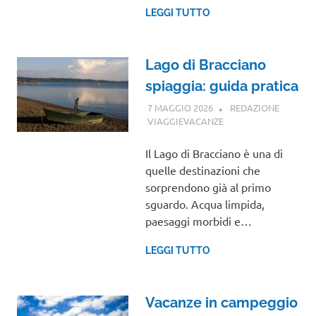
LEGGI TUTTO
Lago di Bracciano
spiaggia: guida pratica
7 MAGGIO 2026
REDAZIONE
VIAGGIEVACANZE
GUIDE
Il Lago di Bracciano è una di
quelle destinazioni che
sorprendono già al primo
sguardo. Acqua limpida,
paesaggi morbidi e…
LEGGI TUTTO
Vacanze in campeggio