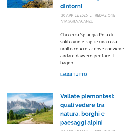
dintorni
30 APRILE 2026
REDAZIONE
VIAGGIEVACANZE
GUIDE
Chi cerca Spiaggia Pola di
solito vuole capire una cosa
molto concreta: dove conviene
andare davvero per fare il
bagno…
LEGGI TUTTO
Vallate piemontesi:
quali vedere tra
natura, borghi e
paesaggi alpini