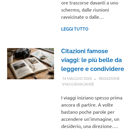
ore trascorse davanti a uno
schermo, dalle riunioni
ravvicinate o dalle…
LEGGI TUTTO
Citazioni famose
viaggi: le più belle da
leggere e condividere
14 MAGGIO 2026
REDAZIONE
VIAGGIEVACANZE
GUIDE
I viaggi iniziano spesso prima
ancora di partire. A volte
bastano poche parole per
accendere un’immagine, un
desiderio, una direzione….