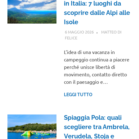
in Italia: 7 luoghi da
scoprire dalle Alpi alle
Isole
6 MAGGIO 2026
MATTEO DI
FELICE
GUIDE
L’idea di una vacanza in
campeggio continua a piacere
perché unisce libertà di
movimento, contatto diretto
con il paesaggio e…
LEGGI TUTTO
Spiaggia Pola: quali
scegliere tra Ambrela,
Verudela, Stoja e