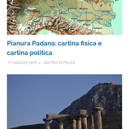
Pianura Padana: cartina fisica e
cartina politica
11 MAGGIO 2019
MATTEO DI FELICE