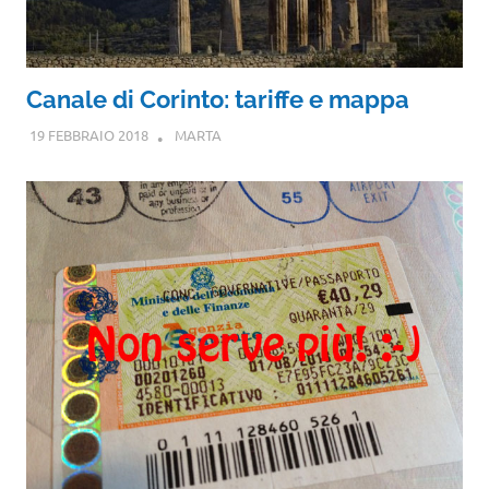
Canale di Corinto: tariffe e mappa
19 FEBBRAIO 2018
MARTA