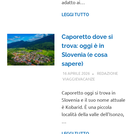
adatto ai…
LEGGI TUTTO
Caporetto dove si
trova: oggi è in
Slovenia (e cosa
sapere)
16 APRILE 2026
REDAZIONE
VIAGGIEVACANZE
GUIDE
Caporetto oggi si trova in
Slovenia e il suo nome attuale
è Kobarid. È una piccola
località della valle dell’Isonzo,
…
LEGGI TUTTO