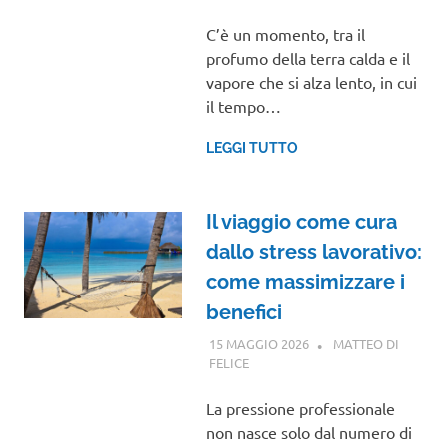
C’è un momento, tra il
profumo della terra calda e il
vapore che si alza lento, in cui
il tempo…
LEGGI TUTTO
Il viaggio come cura
dallo stress lavorativo:
come massimizzare i
benefici
15 MAGGIO 2026
MATTEO DI
FELICE
GUIDE
La pressione professionale
non nasce solo dal numero di