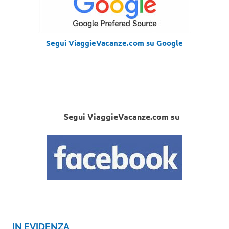
Segui ViaggieVacanze.com su Google
Segui ViaggieVacanze.com su
IN EVIDENZA