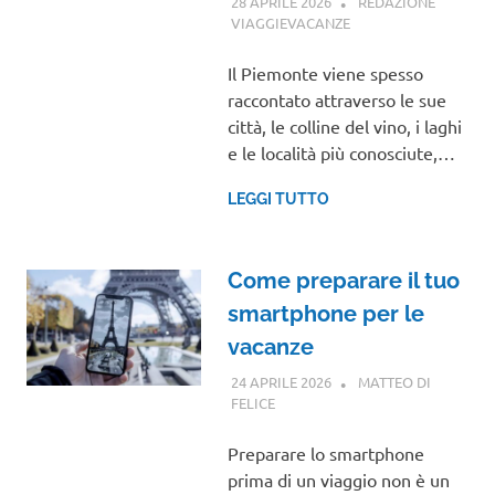
28 APRILE 2026
REDAZIONE
VIAGGIEVACANZE
GUIDE
Il Piemonte viene spesso
raccontato attraverso le sue
città, le colline del vino, i laghi
e le località più conosciute,…
LEGGI TUTTO
Come preparare il tuo
smartphone per le
vacanze
24 APRILE 2026
MATTEO DI
FELICE
GUIDE
Preparare lo smartphone
prima di un viaggio non è un