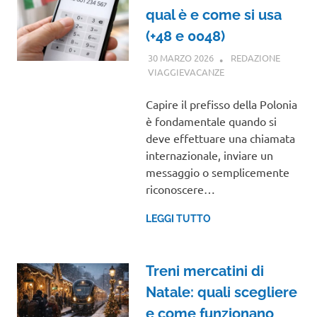
qual è e come si usa
(+48 e 0048)
30 MARZO 2026
REDAZIONE
VIAGGIEVACANZE
GUIDE
Capire il prefisso della Polonia
è fondamentale quando si
deve effettuare una chiamata
internazionale, inviare un
messaggio o semplicemente
riconoscere…
LEGGI TUTTO
Treni mercatini di
Natale: quali scegliere
e come funzionano