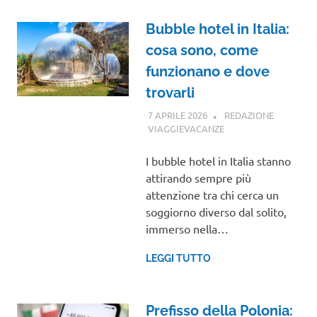
Bubble hotel in Italia:
cosa sono, come
funzionano e dove
trovarli
7 APRILE 2026
REDAZIONE
VIAGGIEVACANZE
GUIDE
I bubble hotel in Italia stanno
attirando sempre più
attenzione tra chi cerca un
soggiorno diverso dal solito,
immerso nella…
LEGGI TUTTO
Prefisso della Polonia: