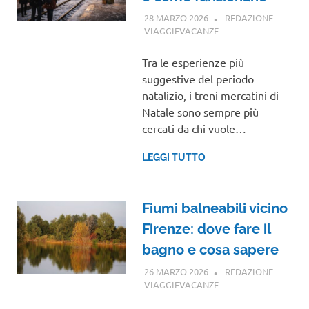
28 MARZO 2026
REDAZIONE
VIAGGIEVACANZE
GUIDE
Tra le esperienze più
suggestive del periodo
natalizio, i treni mercatini di
Natale sono sempre più
cercati da chi vuole…
LEGGI TUTTO
Fiumi balneabili vicino
Firenze: dove fare il
bagno e cosa sapere
26 MARZO 2026
REDAZIONE
VIAGGIEVACANZE
GUIDE