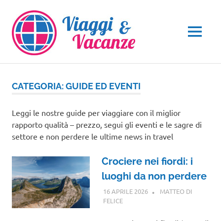
Salta
al
contenuto
MENU
CATEGORIA:
GUIDE ED EVENTI
Leggi le nostre guide per viaggiare con il miglior
rapporto qualità – prezzo, segui gli eventi e le sagre di
settore e non perdere le ultime news in travel
Crociere nei fiordi: i
luoghi da non perdere
16 APRILE 2026
MATTEO DI
FELICE
CROCIERE