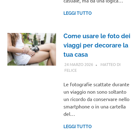
casuale, ma da una logica…
LEGGI TUTTO
Come usare le foto dei
viaggi per decorare la
tua casa
24 MARZO 2026
MATTEO DI
FELICE
GUIDE
Le fotografie scattate durante
un viaggio non sono soltanto
un ricordo da conservare nello
smartphone o in una cartella
del…
LEGGI TUTTO