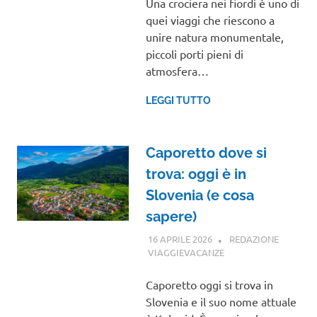
Una crociera nei fiordi è uno di
quei viaggi che riescono a
unire natura monumentale,
piccoli porti pieni di
atmosfera…
LEGGI TUTTO
Caporetto dove si
trova: oggi è in
Slovenia (e cosa
sapere)
16 APRILE 2026
REDAZIONE
VIAGGIEVACANZE
GUIDE
Caporetto oggi si trova in
Slovenia e il suo nome attuale