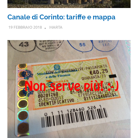
Canale di Corinto: tariffe e mappa
19 FEBBRAIO 2018
MARTA