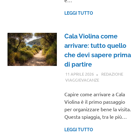
LEGGI TUTTO
Cala Violina come
arrivare: tutto quello
che devi sapere prima
di partire
11 APRILE 2026
REDAZIONE
VIAGGIEVACANZE
GUIDE
Capire come arrivare a Cala
Violina è il primo passaggio
per organizzare bene la visita.
Questa spiaggia, tra le più…
LEGGI TUTTO