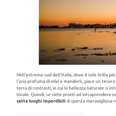
Nell’estremo sud dell’Italia, dove il sole brilla pi
l’aria profuma di ulivi e mandorli, giace un teso
terra di contrasti, in cui la bellezza naturale si i
locale. Quindi, se siete pronti ad intraprendere u
di questa meravigliosa r
sette luoghi imperdibili