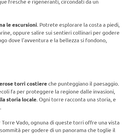
ue fresche e rigeneranti, circondati da un
. Potrete esplorare la costa a piedi,
ma le escursioni
ne, oppure salire sui sentieri collinari per godere
go dove l’avventura e la bellezza si fondono,
che punteggiano il paesaggio.
rose torri costiere
ecoli fa per proteggere la regione dalle invasioni,
. Ogni torre racconta una storia, e
a storia locale
.
 Torre Vado, ognuna di queste torri offre una vista
ro sommità per godere di un panorama che toglie il