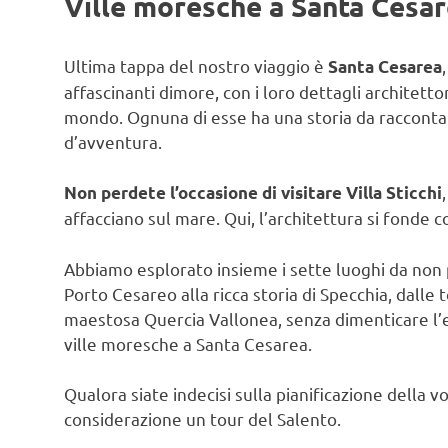
Ville moresche a Santa Cesa
Ultima tappa del nostro viaggio è
Santa Cesarea
affascinanti dimore, con i loro dettagli architetto
mondo. Ognuna di esse ha una storia da raccontar
d’avventura.
Non perdete l’occasione di visitare Villa Sticchi
affacciano sul mare. Qui, l’architettura si fonde
Abbiamo esplorato insieme i sette luoghi da non p
Porto Cesareo alla ricca storia di Specchia, dalle t
maestosa Quercia Vallonea, senza dimenticare l’e
ville moresche a Santa Cesarea.
Qualora siate indecisi sulla pianificazione della 
considerazione un tour del Salento.