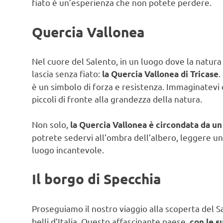
fiato è un’esperienza che non potete perdere.
Quercia Vallonea
Nel cuore del Salento, in un luogo dove la natu
lascia senza fiato:
.
la Quercia Vallonea di Tricase
è un simbolo di forza e resistenza. Immaginatevi 
piccoli di fronte alla grandezza della natura.
Non solo,
la Quercia Vallonea è circondata da un 
potrete sedervi all’ombra dell’albero, leggere u
luogo incantevole.
Il borgo di Specchia
Proseguiamo il nostro viaggio alla scoperta del 
belli d’Italia. Questo affascinante paese,
con le su