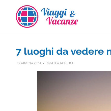
Salta
al
contenuto
7 luoghi da vedere 
25 GIUGNO 2023
MATTEO DI FELICE
PUGLIA