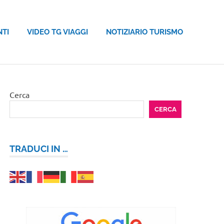
NTI
VIDEO TG VIAGGI
NOTIZIARIO TURISMO
Cerca
CERCA
TRADUCI IN …