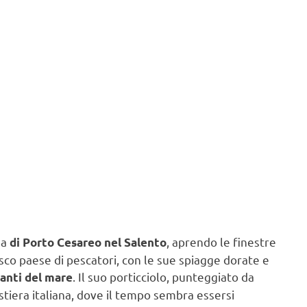
sa
, aprendo le finestre
di Porto Cesareo nel Salento
sco paese di pescatori, con le sue spiagge dorate e
. Il suo porticciolo, punteggiato da
manti del mare
stiera italiana, dove il tempo sembra essersi