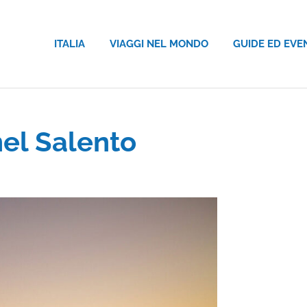
ITALIA
VIAGGI NEL MONDO
GUIDE ED EVE
nel Salento