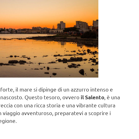
ù forte, il mare si dipinge di un azzurro intenso e
ro nascosto. Questo tesoro, ovvero
, è una
il Salento
ntreccia con una ricca storia e una vibrante cultura
n viaggio avventuroso, preparatevi a scoprire i
egione.