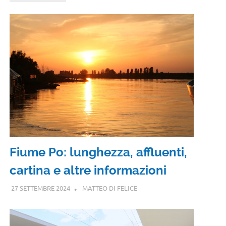
Fiume Po: lunghezza, affluenti,
cartina e altre informazioni
27 SETTEMBRE 2024
MATTEO DI FELICE