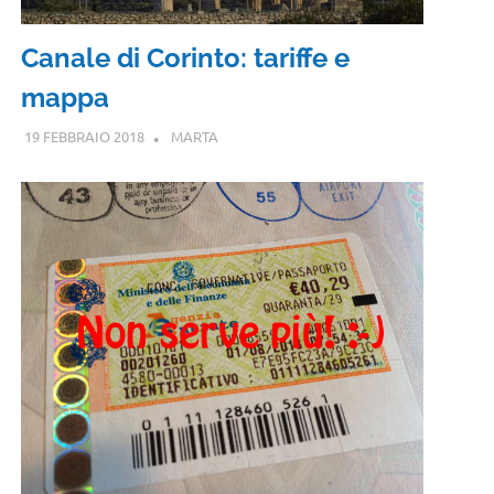
Canale di Corinto: tariffe e
mappa
19 FEBBRAIO 2018
MARTA