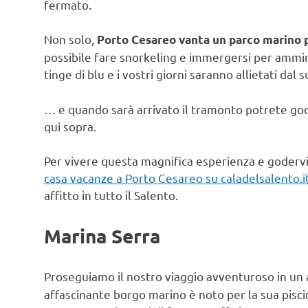
fermato.
Non solo,
Porto Cesareo vanta un parco marino 
possibile fare snorkeling e immergersi per ammira
tinge di blu e i vostri giorni saranno allietati dal
… e quando sarà arrivato il tramonto potrete god
qui sopra.
Per vivere questa magnifica esperienza e godervi 
casa vacanze a Porto Cesareo su caladelsalento.i
affitto in tutto il Salento.
Marina Serra
Proseguiamo il nostro viaggio avventuroso in un a
affascinante borgo marino è noto per la sua pisci