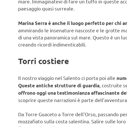
mare. Immaginatevi di fare un tuffo in queste acq
paesaggio quasi surreale.
Marina Serra è anche il luogo perfetto per chi a
ammirando le insenature nascoste e le grotte mari
di una vista panoramica sul mare. Questo è un luo
creando ricordi indimenticabili.
Torri costiere
Il nostro viaggio nel Salento ci porta poi alle
nume
, costruite s
Queste antiche strutture di guardia
offrono oggi una testimonianza affascinante dell
scoprire queste narrazioni è parte dell’avventura
Da Torre Guaceto a Torre dell’Orso, passando per
mozzafiato sulla costa salentina. Salire sulle lo