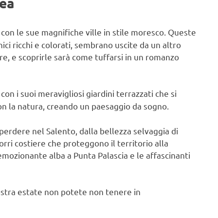
rea
, con le sue magnifiche ville in stile moresco. Queste
nici ricchi e colorati, sembrano uscite da un altro
e, e scoprirle sarà come tuffarsi in un romanzo
, con i suoi meravigliosi giardini terrazzati che si
 con la natura, creando un paesaggio da sogno.
erdere nel Salento, dalla bellezza selvaggia di
orri costiere che proteggono il territorio alla
mozionante alba a Punta Palascia e le affascinanti
vostra estate non potete non tenere in