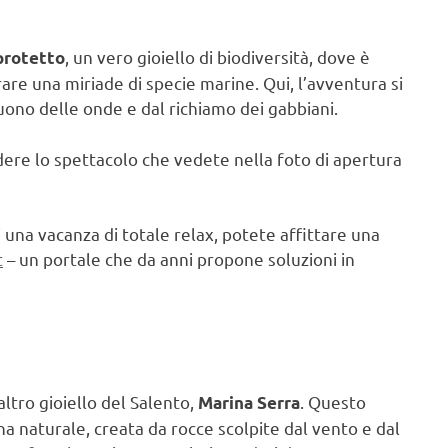
, un vero gioiello di biodiversità, dove è
protetto
re una miriade di specie marine. Qui, l’avventura si
 suono delle onde e dal richiamo dei gabbiani.
ere lo spettacolo che vedete nella foto di apertura
una vacanza di totale relax, potete affittare una
t
– un portale che da anni propone soluzioni in
ltro gioiello del Salento,
. Questo
Marina Serra
na naturale, creata da rocce scolpite dal vento e dal