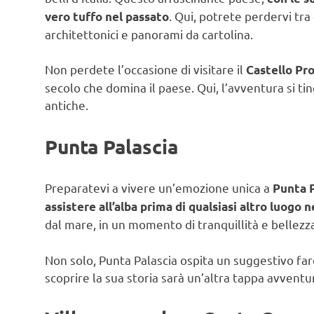
. Qui, potrete perdervi tra
vero tuffo nel passato
architettonici e panorami da cartolina.
Non perdete l’occasione di visitare il
Castello Pr
secolo che domina il paese. Qui, l’avventura si ting
antiche.
Punta Palascia
Preparatevi a vivere un’emozione unica a
Punta P
assistere all’alba prima di qualsiasi altro luogo 
dal mare, in un momento di tranquillità e bellezz
Non solo, Punta Palascia ospita un suggestivo faro
scoprire la sua storia sarà un’altra tappa avventu