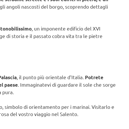
 gli angoli nascosti del borgo, scoprendo dettagli
, un imponente edificio del XVI
otonobilissimo
e di storia e il passato cobra vita tra le pietre
, il punto più orientale d’Italia.
alascia
Potrete
. Immaginatevi di guardare il sole che sorge
nel paese
a pura.
, simbolo di orientamento per i marinai. Visitarlo e
rosa del vostro viaggio nel Salento.