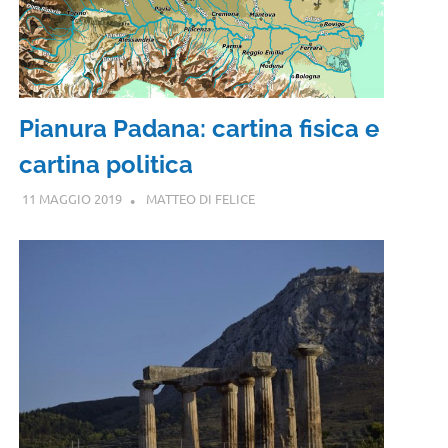
Pianura Padana: cartina fisica e
cartina politica
11 MAGGIO 2019
MATTEO DI FELICE