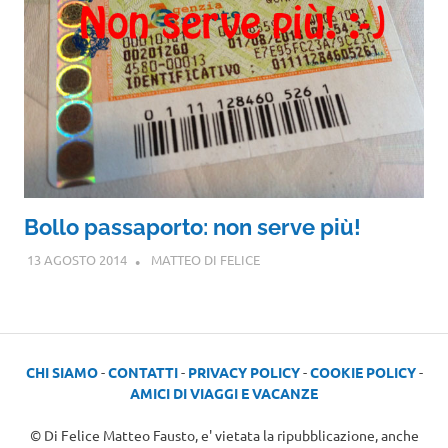
Bollo passaporto: non serve più!
13 AGOSTO 2014
MATTEO DI FELICE
CHI SIAMO
-
CONTATTI
-
PRIVACY POLICY
-
COOKIE POLICY
-
AMICI DI VIAGGI E VACANZE
© Di Felice Matteo Fausto, e' vietata la ripubblicazione, anche