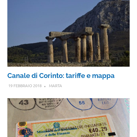
Canale di Corinto: tariffe e mappa
19 FEBBRAIO 2018
MARTA