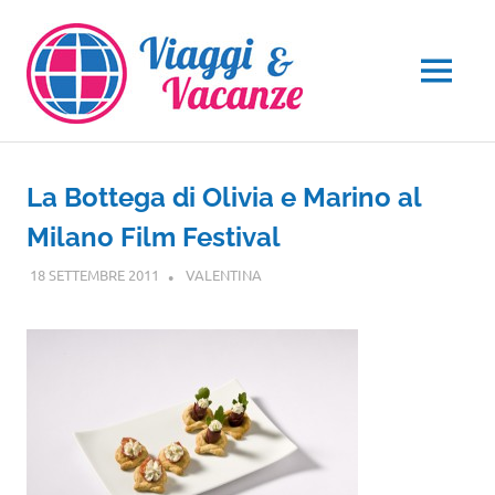
Salta
al
contenuto
MENU
La Bottega di Olivia e Marino al
Milano Film Festival
18 SETTEMBRE 2011
VALENTINA
EVENTI