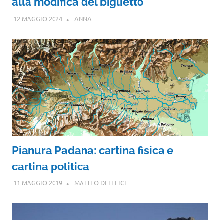
alla modifica del biglietto
12 MAGGIO 2024
ANNA
Pianura Padana: cartina fisica e
cartina politica
11 MAGGIO 2019
MATTEO DI FELICE