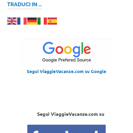
TRADUCI IN …
Segui ViaggieVacanze.com su Google
Segui ViaggieVacanze.com su