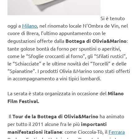
Si è tenuto
oggi a
Milano
, nel rinomato locale N’Ombra de Vin, nel
cuore di Brera, l’ultimo appuntamento
con le
degustazioni offerte dalla
Bottega di Olivia&Marino
:
tante golose bontà da forno per spuntini o aperitivi,
come le “Sfoglie croccanti al forno”, gli “Sfilati rustici”,
le “Schiacciate” e le ultime novità dei “Torcelli” e delle
“Spianatine”. I prodotti Olivia &Marino sono stati offerti
in accompagnamento a vini tipici lombardi.
La serata è stata organizzata in occasione del
Milano
Film Festival.
Il
Tour de la Bottega di Olivia&Marino
ha animato
per tutto il 2011 alcune fra le più
importanti
manifestazioni italiane
: come Cioccola-Tò, il
Ferrara