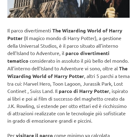
Il parco divertimenti
The Wizarding World of Harry
Potter
(Il magico mondo di Harry Potter), a gestione
della Universal Studios, è il parco situato all’interno
dell’Island to Adventure, il
parco divertimenti
tematico
considerato in assoluto il più bello del mondo.
All’interno dell’Island to Adventure vi sono, oltre al
The
Wizarding World of Harry Potter
, altri 5 parchi a tema
tra cui: Marvel Hero, Toon Lagoon, Jurassik Park, Lost
Continet , Suiss Land. Il
parco di Harry Potter
, ispirato
ai libri e poi ai film di successo del maghetto creato da
J.K. Rowling, si estende per otto ettari ed è ricchissimo
di attrazioni realizzate con le tecnologie più sofisticate
in grado di emozionare grandi e piccini.
Per
visitare il parco
come minimo va calcolata