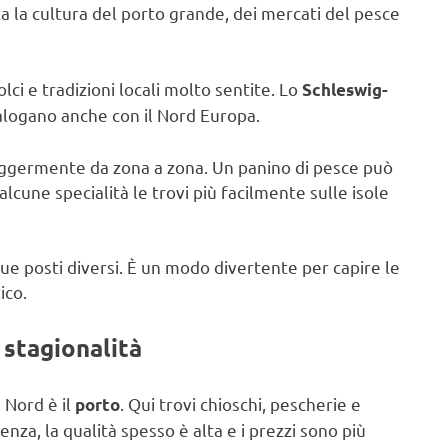
a la cultura del porto grande, dei mercati del pesce
lci e tradizioni locali molto sentite. Lo
Schleswig-
ialogano anche con il Nord Europa.
eggermente da zona a zona. Un panino di pesce può
alcune specialità le trovi più facilmente sulle isole
n due posti diversi. È un modo divertente per capire le
ico.
 stagionalità
 Nord è il
. Qui trovi chioschi, pescherie e
porto
enza, la qualità spesso è alta e i prezzi sono più