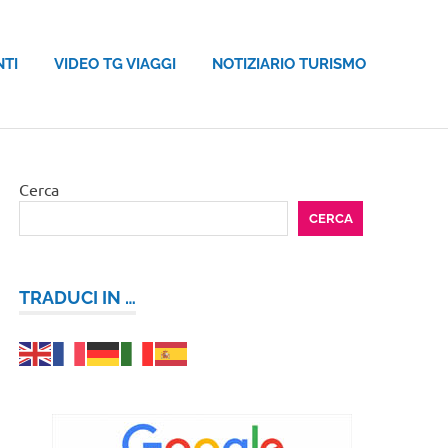
NTI
VIDEO TG VIAGGI
NOTIZIARIO TURISMO
Cerca
CERCA
TRADUCI IN …