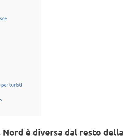
esce
 per turisti
ss
 Nord è diversa dal resto della