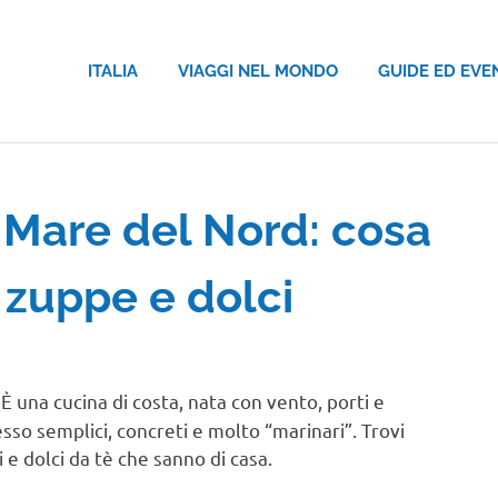
ITALIA
VIAGGI NEL MONDO
GUIDE ED EVE
hi Mare del Nord: cosa
 zuppe e dolci
 una cucina di costa, nata con vento, porti e
sso semplici, concreti e molto “marinari”. Trovi
e dolci da tè che sanno di casa.