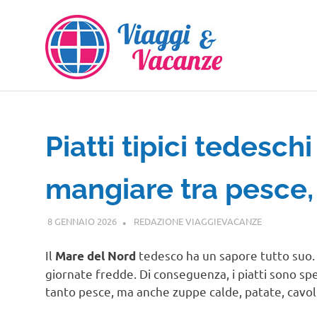
Salta
al
contenuto
Piatti tipici tedesc
mangiare tra pesce,
8 GENNAIO 2026
REDAZIONE VIAGGIEVACANZE
GUIDE
Il
tedesco ha un sapore tutto suo. È
Mare del Nord
giornate fredde. Di conseguenza, i piatti sono spe
tanto pesce, ma anche zuppe calde, patate, cavoli 