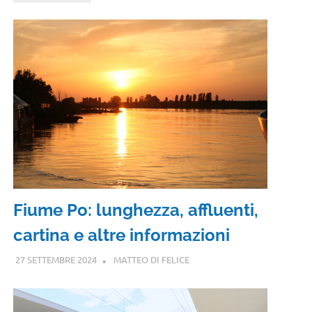
Fiume Po: lunghezza, affluenti,
cartina e altre informazioni
27 SETTEMBRE 2024
MATTEO DI FELICE