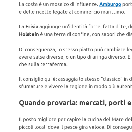
La costa è un mosaico di influenze.
port
Amburgo
e delle ricette legate al commercio marittimo.
La
aggiunge un’identità forte, fatta di tè, do
Frisia
è una terra di confine, con sapori che d
Holstein
Di conseguenza, lo stesso piatto può cambiare l
avere salse diverse, o un tipo di aringa diverso. E 
che sulla terraferma.
Il consiglio qui è: assaggia lo stesso “classico” i
sfumature e vivere la regione in modo più autent
Quando provarla: mercati, porti e
Il posto migliore per capire la cucina del Mare del
piccoli locali dove il pesce gira veloce. Di consegu