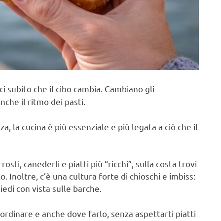
ci subito che il cibo cambia. Cambiano gli
che il ritmo dei pasti.
a, la cucina è più essenziale e più legata a ciò che il
ti, canederli e piatti più “ricchi”, sulla costa trovi
 Inoltre, c’è una cultura forte di chioschi e imbiss:
edi con vista sulle barche.
 ordinare e anche dove farlo, senza aspettarti piatti