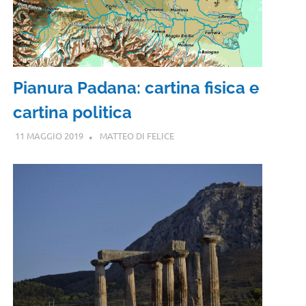
Pianura Padana: cartina fisica e
cartina politica
11 MAGGIO 2019
MATTEO DI FELICE