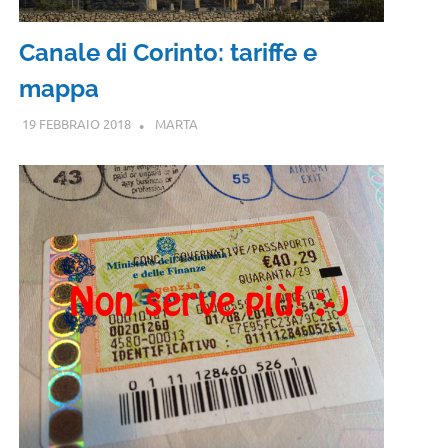
Canale di Corinto: tariffe e
mappa
19 FEBBRAIO 2018
MARTA