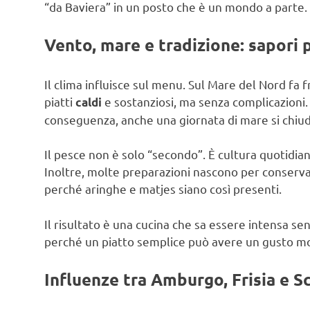
“da Baviera” in un posto che è un mondo a parte.
Vento, mare e tradizione: sapori p
Il clima influisce sul menu. Sul Mare del Nord fa
piatti
e sostanziosi, ma senza complicazioni.
caldi
conseguenza, anche una giornata di mare si chiu
Il pesce non è solo “secondo”. È cultura quotidiana
Inoltre, molte preparazioni nascono per conserva
perché aringhe e matjes siano così presenti.
Il risultato è una cucina che sa essere intensa se
perché un piatto semplice può avere un gusto mo
Influenze tra Amburgo, Frisia e S