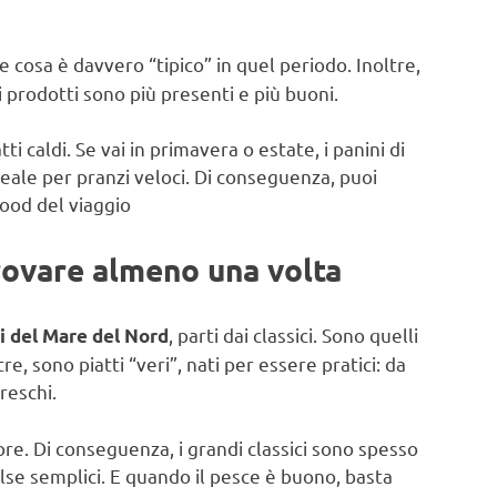
 cosa è davvero “tipico” in quel periodo. Inoltre,
ti prodotti sono più presenti e più buoni.
ti caldi. Se vai in primavera o estate, i panini di
eale per pranzi veloci. Di conseguenza, puoi
mood del viaggio
provare almeno una volta
, parti dai classici. Sono quelli
hi del Mare del Nord
tre, sono piatti “veri”, nati per essere pratici: da
reschi.
pore. Di conseguenza, i grandi classici sono spesso
alse semplici. E quando il pesce è buono, basta