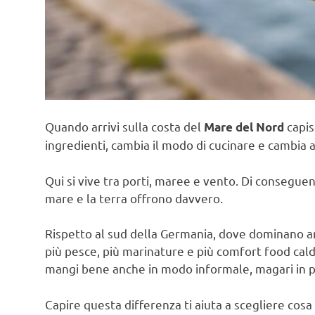
Quando arrivi sulla costa del
capis
Mare del Nord
ingredienti, cambia il modo di cucinare e cambia an
Qui si vive tra porti, maree e vento. Di conseguenz
mare e la terra offrono davvero.
Rispetto al sud della Germania, dove dominano arros
più pesce, più marinature e più comfort food caldo.
mangi bene anche in modo informale, magari in pi
Capire questa differenza ti aiuta a scegliere cosa