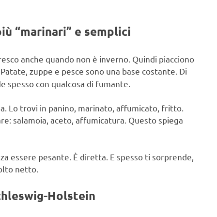
iù “marinari” e semplici
 fresco anche quando non è inverno. Quindi piacciono
 Patate, zuppe e pesce sono una base costante. Di
de spesso con qualcosa di fumante.
. Lo trovi in panino, marinato, affumicato, fritto.
re: salamoia, aceto, affumicatura. Questo spiega
nza essere pesante. È diretta. E spesso ti sorprende,
lto netto.
chleswig-Holstein