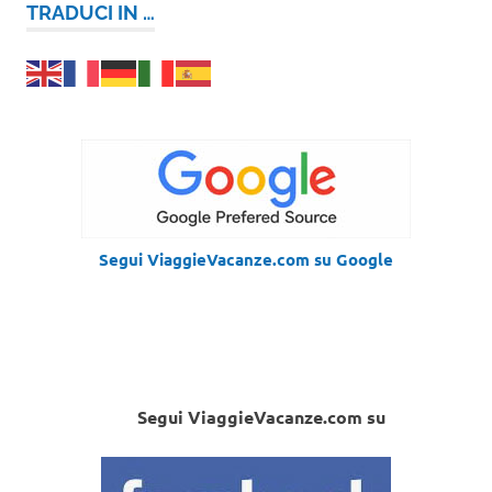
TRADUCI IN …
Segui ViaggieVacanze.com su Google
Segui ViaggieVacanze.com su