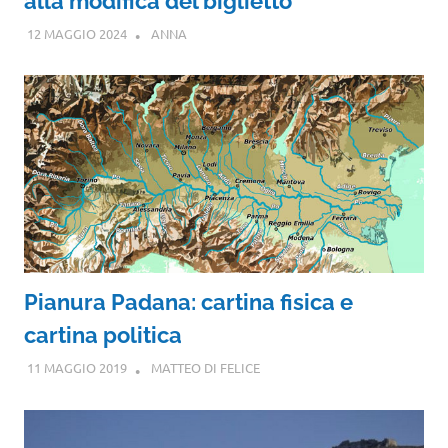
alla modifica del biglietto
12 MAGGIO 2024
ANNA
Pianura Padana: cartina fisica e
cartina politica
11 MAGGIO 2019
MATTEO DI FELICE