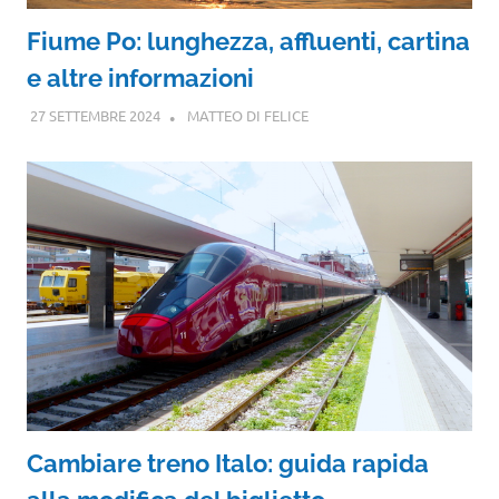
Fiume Po: lunghezza, affluenti, cartina
e altre informazioni
27 SETTEMBRE 2024
MATTEO DI FELICE
Cambiare treno Italo: guida rapida