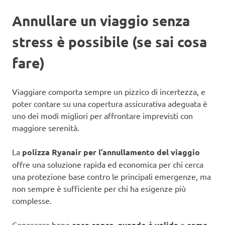
Annullare un viaggio senza
stress è possibile (se sai cosa
fare)
Viaggiare comporta sempre un pizzico di incertezza, e
poter contare su una copertura assicurativa adeguata è
uno dei modi migliori per affrontare imprevisti con
maggiore serenità.
La
polizza Ryanair per l’annullamento del viaggio
offre una soluzione rapida ed economica per chi cerca
una protezione base contro le principali emergenze, ma
non sempre è sufficiente per chi ha esigenze più
complesse.
Conoscere bene
cosa copre
,
quando è valida
e
come