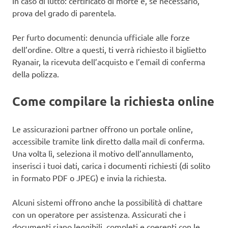
In caso di lutto: certificato di morte e, se necessario,
prova del grado di parentela.
Per furto documenti: denuncia ufficiale alle forze
dell’ordine. Oltre a questi, ti verrà richiesto il biglietto
Ryanair, la ricevuta dell’acquisto e l’email di conferma
della polizza.
Come compilare la richiesta online
Le assicurazioni partner offrono un portale online,
accessibile tramite link diretto dalla mail di conferma.
Una volta lì, seleziona il motivo dell’annullamento,
inserisci i tuoi dati, carica i documenti richiesti (di solito
in formato PDF o JPEG) e invia la richiesta.
Alcuni sistemi offrono anche la possibilità di chattare
con un operatore per assistenza. Assicurati che i
documenti siano leggibili, completi e coerenti con le