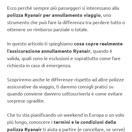
Ecco perché sempre più passeggeri si interessano alla
polizza Ryanair per annullamento viaggio
, uno
strumento che può fare la differenza tra perdere tutto o
ottenere un rimborso parziale o totale.
In questo articolo ti spieghiamo
cosa copre realmente
l’assicurazione annullamento Ryanair
, quando è
valida, quali sono le esclusioni e soprattutto come fare
richiesta in caso di emergenza.
Scopriremo anche le differenze rispetto ad altre polizze
assicurative da viaggio, ti daremo consigli pratici su
quando conviene davvero sottoscriverla e come evitare
sorprese sgradite.
Che tu stia pianificando un weekend in Europa o un volo
più lungo, conoscere i
termini e le condizioni della
polizza Ryanair
ti aiuta a partire (e cancellare, se serve)