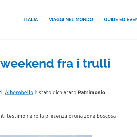
ITALIA
VIAGGI NEL MONDO
GUIDE ED EVE
weekend fra i trulli
ri,
Alberobello
è stato dichiarato
Patrimonio
menti testimoniano la presenza di una zona boscosa