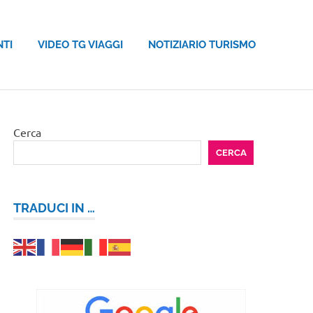
NTI
VIDEO TG VIAGGI
NOTIZIARIO TURISMO
Cerca
CERCA
TRADUCI IN …