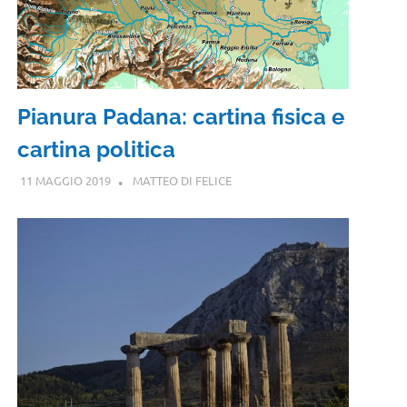
Pianura Padana: cartina fisica e
cartina politica
11 MAGGIO 2019
MATTEO DI FELICE