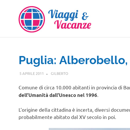
Salta
al
contenuto
Puglia: Alberobello, 
5 APRILE 2011
GILBERTO
PUGLIA
Comune di circa 10.000 abitanti in provincia di Ba
.
dell’Umanità dall’Unesco nel 1996
L’origine della cittadina è incerta, diversi docu
probabilmente abitato dal XV secolo in poi.