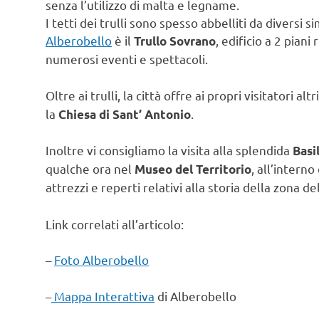
senza l’utilizzo di malta e legname.
I tetti dei trulli sono spesso abbelliti da diversi sim
Alberobello
è il
, edificio a 2 piani
Trullo Sovrano
numerosi eventi e spettacoli.
Oltre ai trulli, la città offre ai propri visitatori al
la
.
Chiesa di Sant’ Antonio
Inoltre vi consigliamo la visita alla splendida
Basi
qualche ora nel
, all’intern
Museo del Territorio
attrezzi e reperti relativi alla storia della zona de
Link correlati all’articolo:
–
Foto Alberobello
–
Mappa Interattiva
di Alberobello