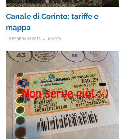
Canale di Corinto: tariffe e
mappa
19 FEBBRAIO 2018
MARTA