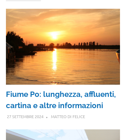
Fiume Po: lunghezza, affluenti,
cartina e altre informazioni
27 SETTEMBRE 2024
MATTEO DI FELICE