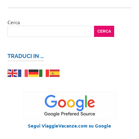
Cerca
CERCA
TRADUCI IN …
Segui ViaggieVacanze.com su Google