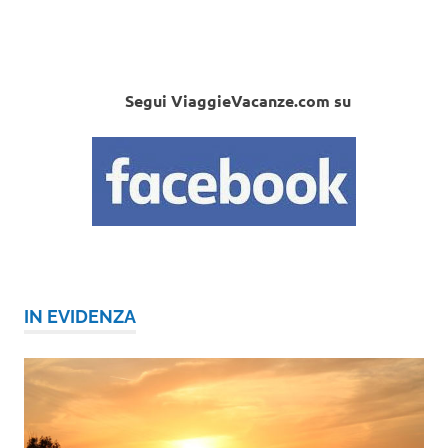
Segui ViaggieVacanze.com su
IN EVIDENZA