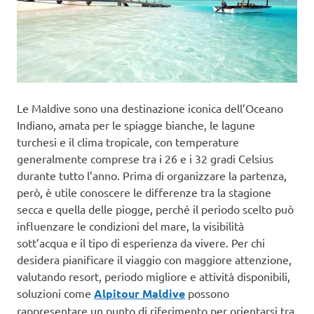
Le Maldive sono una destinazione iconica dell’Oceano
Indiano, amata per le spiagge bianche, le lagune
turchesi e il clima tropicale, con temperature
generalmente comprese tra i 26 e i 32 gradi Celsius
durante tutto l’anno. Prima di organizzare la partenza,
però, è utile conoscere le differenze tra la stagione
secca e quella delle piogge, perché il periodo scelto può
influenzare le condizioni del mare, la visibilità
sott’acqua e il tipo di esperienza da vivere. Per chi
desidera pianificare il viaggio con maggiore attenzione,
valutando resort, periodo migliore e attività disponibili,
soluzioni come
Alpitour Maldive
possono
rappresentare un punto di riferimento per orientarsi tra