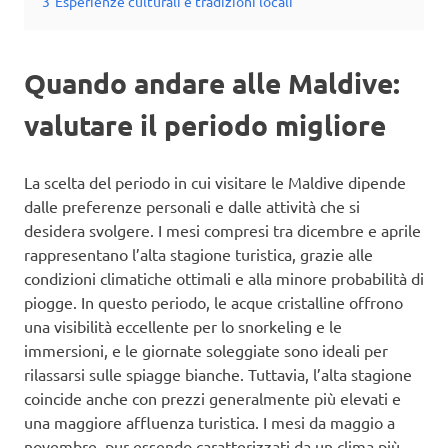
3
Esperienze culturali e tradizioni locali
Quando andare alle Maldive:
valutare il periodo migliore
La scelta del periodo in cui visitare le Maldive dipende
dalle preferenze personali e dalle attività che si
desidera svolgere. I mesi compresi tra dicembre e aprile
rappresentano l’alta stagione turistica, grazie alle
condizioni climatiche ottimali e alla minore probabilità di
piogge. In questo periodo, le acque cristalline offrono
una visibilità eccellente per lo snorkeling e le
immersioni, e le giornate soleggiate sono ideali per
rilassarsi sulle spiagge bianche. Tuttavia, l’alta stagione
coincide anche con prezzi generalmente più elevati e
una maggiore affluenza turistica. I mesi da maggio a
novembre, pur essendo caratterizzati da un clima più