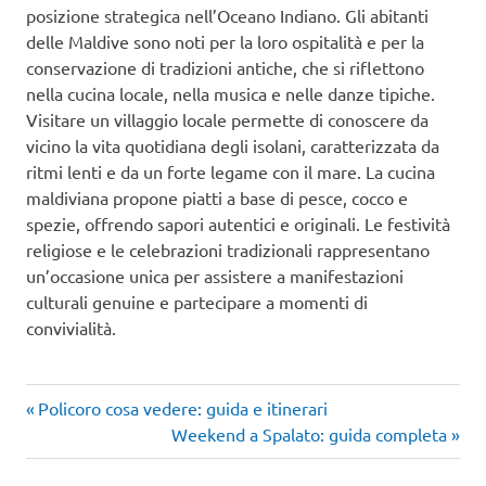
posizione strategica nell’Oceano Indiano. Gli abitanti
delle Maldive sono noti per la loro ospitalità e per la
conservazione di tradizioni antiche, che si riflettono
nella cucina locale, nella musica e nelle danze tipiche.
Visitare un villaggio locale permette di conoscere da
vicino la vita quotidiana degli isolani, caratterizzata da
ritmi lenti e da un forte legame con il mare. La cucina
maldiviana propone piatti a base di pesce, cocco e
spezie, offrendo sapori autentici e originali. Le festività
religiose e le celebrazioni tradizionali rappresentano
un’occasione unica per assistere a manifestazioni
culturali genuine e partecipare a momenti di
convivialità.
Articolo
Navigazione
Policoro cosa vedere: guida e itinerari
precedente:
Articolo
Weekend a Spalato: guida completa
articoli
successivo: