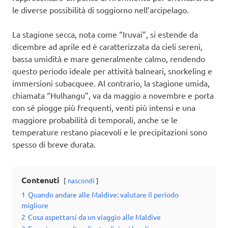
le diverse possibilità di soggiorno nell’arcipelago.
La stagione secca, nota come “Iruvai”, si estende da
dicembre ad aprile ed è caratterizzata da cieli sereni,
bassa umidità e mare generalmente calmo, rendendo
questo periodo ideale per attività balneari, snorkeling e
immersioni subacquee. Al contrario, la stagione umida,
chiamata “Hulhangu”, va da maggio a novembre e porta
con sé piogge più frequenti, venti più intensi e una
maggiore probabilità di temporali, anche se le
temperature restano piacevoli e le precipitazioni sono
spesso di breve durata.
Contenuti
nascondi
1
Quando andare alle Maldive: valutare il periodo
migliore
2
Cosa aspettarsi da un viaggio alle Maldive