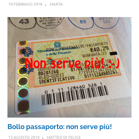
19 FEBBRAIO 2018
MARTA
Bollo passaporto: non serve più!
13 AGOSTO 2014
MATTEO DI FELICE