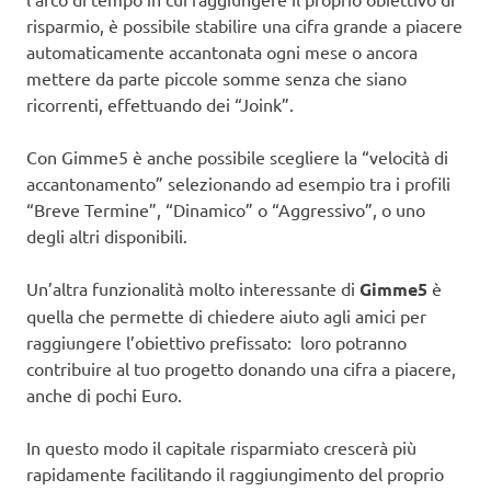
risparmio, è possibile stabilire una cifra grande a piacere
automaticamente accantonata ogni mese o ancora
mettere da parte piccole somme senza che siano
ricorrenti, effettuando dei “Joink”.
Con Gimme5 è anche possibile scegliere la “velocità di
accantonamento” selezionando ad esempio tra i profili
“Breve Termine”, “Dinamico” o “Aggressivo”, o uno
degli altri disponibili.
Un’altra funzionalità molto interessante di
Gimme5
è
quella che permette di chiedere aiuto agli amici per
raggiungere l’obiettivo prefissato: loro potranno
contribuire al tuo progetto donando una cifra a piacere,
anche di pochi Euro.
In questo modo il capitale risparmiato crescerà più
rapidamente facilitando il raggiungimento del proprio