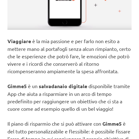
Viaggiare
è la mia passione e per farlo non esito a
mettere mano al portafogli senza alcun rimpianto, certo
che le esperienze che potrò fare, le emozioni che potrò
vivere e i ricordi che conserverò al ritorno
ricompenseranno ampiamente la spesa affrontata.
Gimme5
è un
salvadanaio digitale
disponibile tramite
App che aiuta a risparmiare in un arco di tempo
predefinito per raggiungere un obiettivo che ci sta a
cuore come ad esempio quello di un bel viaggio!
Il piano di risparmio che si può attivare con
Gimme5
è
del tutto personalizzabile e flessibile: è possibile fissare
l’arco di tempo in cui raggiungere il proprio obiettivo di