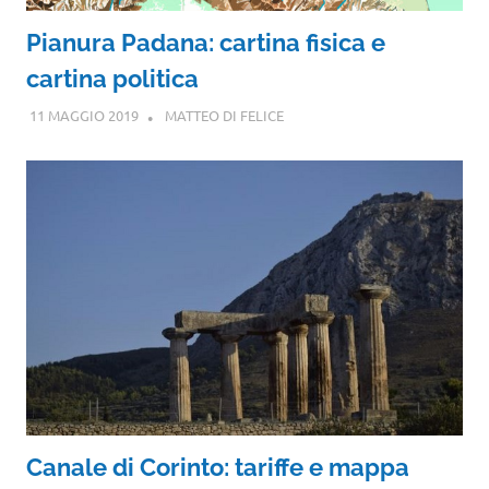
Pianura Padana: cartina fisica e
cartina politica
11 MAGGIO 2019
MATTEO DI FELICE
Canale di Corinto: tariffe e mappa