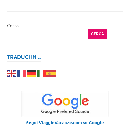
articoli
Cerca
CERCA
TRADUCI IN …
Segui ViaggieVacanze.com su Google