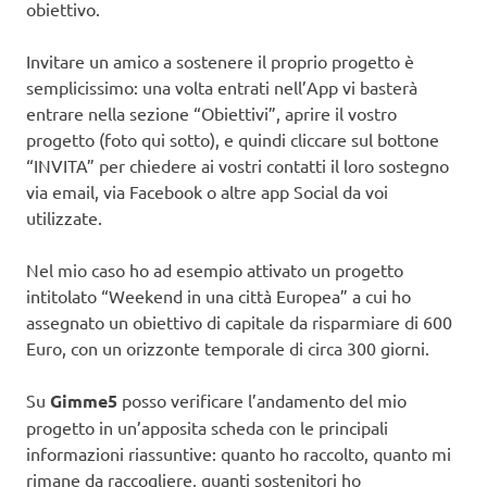
obiettivo.
Invitare un amico a sostenere il proprio progetto è
semplicissimo: una volta entrati nell’App vi basterà
entrare nella sezione “Obiettivi”, aprire il vostro
progetto (foto qui sotto), e quindi cliccare sul bottone
“INVITA” per chiedere ai vostri contatti il loro sostegno
via email, via Facebook o altre app Social da voi
utilizzate.
Nel mio caso ho ad esempio attivato un progetto
intitolato “Weekend in una città Europea” a cui ho
assegnato un obiettivo di capitale da risparmiare di 600
Euro, con un orizzonte temporale di circa 300 giorni.
Su
Gimme5
posso verificare l’andamento del mio
progetto in un’apposita scheda con le principali
informazioni riassuntive: quanto ho raccolto, quanto mi
rimane da raccogliere, quanti sostenitori ho