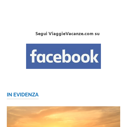
Segui ViaggieVacanze.com su
IN EVIDENZA