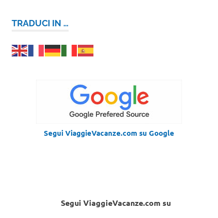
TRADUCI IN …
Segui ViaggieVacanze.com su Google
Segui ViaggieVacanze.com su