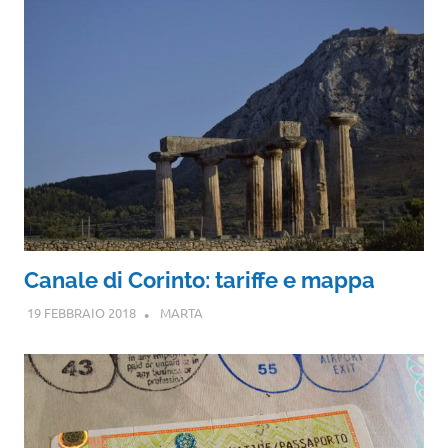
Canale di Corinto: tariffe e mappa
19 FEBBRAIO 2018
MARTA