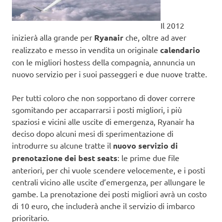
Il 2012
inizierà alla grande per
Ryanair
che, oltre ad aver
realizzato e messo in vendita un originale
calendario
con le migliori hostess della compagnia, annuncia un
nuovo servizio per i suoi passeggeri e due nuove tratte.
Per tutti coloro che non sopportano di dover correre
sgomitando per accaparrarsi i posti migliori, i più
spaziosi e vicini alle uscite di emergenza, Ryanair ha
deciso dopo alcuni mesi di sperimentazione di
introdurre su alcune tratte il
nuovo servizio di
prenotazione dei best seats
: le prime due file
anteriori, per chi vuole scendere velocemente, e i posti
centrali vicino alle uscite d’emergenza, per allungare le
gambe. La prenotazione dei posti migliori avrà un costo
di 10 euro, che includerà anche il servizio di imbarco
prioritario.