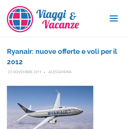
Salta
al
contenuto
MENU
Ryanair: nuove offerte e voli per il
2012
23 NOVEMBRE 2011
ALESSANDRA
GUIDE