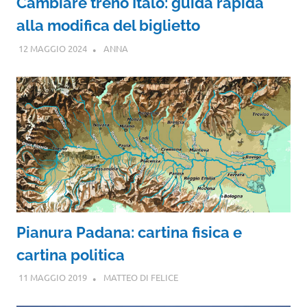
Cambiare treno Italo: guida rapida
alla modifica del biglietto
12 MAGGIO 2024
ANNA
Pianura Padana: cartina fisica e
cartina politica
11 MAGGIO 2019
MATTEO DI FELICE