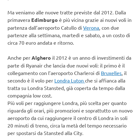
Ma veniamo alle nuove tratte previste dal 2012. Dalla
primavera
Edimburgo
è più vicina grazie ai nuovi voli in
partenza dall’aeroporto Catullo di
Verona
, con due
partenze alla settimana, martedì e sabato, a un costo di
circa 70 euro andata e ritorno.
Anche per
Alghero
il 2012 è un anno di investimenti da
parte di Ryanair che lancia due nuovi voli: il primo è il
collegamento con l’aeroporto Charleroi di
Bruxelles
, il
secondo è il volo per
Londra Luton
che si affianca alla
tratta su Londra Stansted, già coperta da tempo dalla
compagnia low cost.
Più voli per raggiungere Londra, più scelta per quanto
riguarda gli orari, più promozioni e soprattutto un nuovo
aeroporto da cui raggiungere il centro di Londra in soli
20 minuti di treno, circa la metà del tempo necessario
per spostarsi da Stansted alla City.