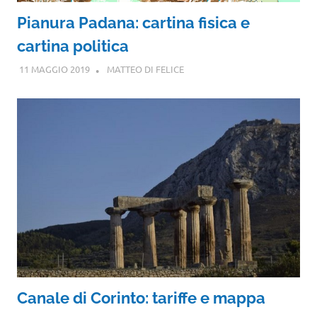
Pianura Padana: cartina fisica e
cartina politica
11 MAGGIO 2019
MATTEO DI FELICE
Canale di Corinto: tariffe e mappa