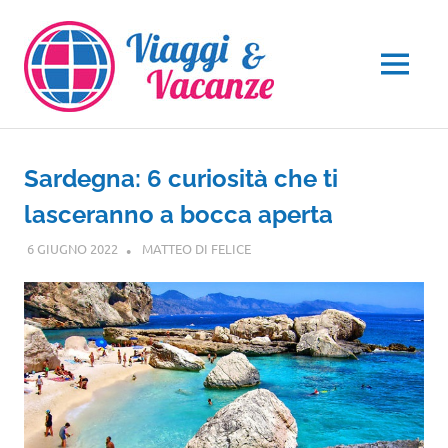
Salta
al
contenuto
MENU
Sardegna: 6 curiosità che ti
lasceranno a bocca aperta
6 GIUGNO 2022
MATTEO DI FELICE
SARDEGNA