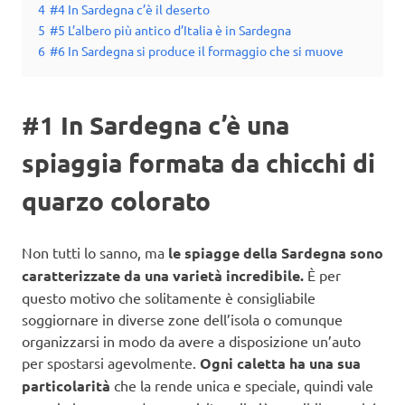
4
#4 In Sardegna c’è il deserto
5
#5 L’albero più antico d’Italia è in Sardegna
6
#6 In Sardegna si produce il formaggio che si muove
#1 In Sardegna c’è una
spiaggia formata da chicchi di
quarzo colorato
Non tutti lo sanno, ma
le spiagge della Sardegna sono
caratterizzate da una varietà incredibile.
È per
questo motivo che solitamente è consigliabile
soggiornare in diverse zone dell’isola o comunque
organizzarsi in modo da avere a disposizione un’auto
per spostarsi agevolmente.
Ogni caletta ha una sua
particolarità
che la rende unica e speciale, quindi vale