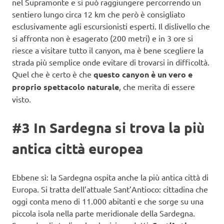
nel Supramonte e si può raggiungere percorrendo un
sentiero lungo circa 12 km che però è consigliato
esclusivamente agli escursionisti esperti. Il dislivello che
si affronta non è esagerato (200 metri) e in 3 ore si
riesce a visitare tutto il canyon, ma è bene scegliere la
strada più semplice onde evitare di trovarsi in difficoltà.
Quel che è certo è che
questo canyon è un vero e
proprio spettacolo naturale
, che merita di essere
visto.
#3 In Sardegna si trova la più
antica città europea
Ebbene sì: la Sardegna ospita anche la più antica città di
Europa. Si tratta dell’attuale Sant’Antioco: cittadina che
oggi conta meno di 11.000 abitanti e che sorge su una
piccola isola nella parte meridionale della Sardegna.