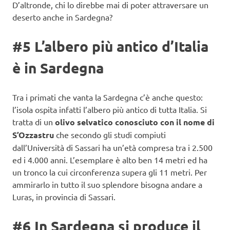
D’altronde, chi lo direbbe mai di poter attraversare un
deserto anche in Sardegna?
#5 L’albero più antico d’Italia
è in Sardegna
Tra i primati che vanta la Sardegna c’è anche questo:
l’isola ospita infatti l’albero più antico di tutta Italia. Si
tratta di un
olivo selvatico conosciuto con il nome di
S’Ozzastru
che secondo gli studi compiuti
dall’Università di Sassari ha un’età compresa tra i 2.500
ed i 4.000 anni. L’esemplare è alto ben 14 metri ed ha
un tronco la cui circonferenza supera gli 11 metri. Per
ammirarlo in tutto il suo splendore bisogna andare a
Luras, in provincia di Sassari.
#6 In Sardegna si produce il