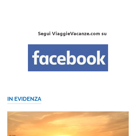
Segui ViaggieVacanze.com su
IN EVIDENZA