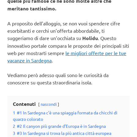
quelle più famose ce ne sono molte altre che
meritano tantissimo.
A proposito dell’alloggio, se non vuoi spendere cifre
esorbitanti e cerchi un’offerta abbordabile, ti
suggeriamo di dare un’occhiata su
Holidu
. Questo
innovativo portale compara le proposte dei principali siti
web per mostrarti sempre
le migliori offerte per le tue
vacanze in Sardegna
.
Vediamo però adesso quali sono le curiosità da
conoscere su questa straordinaria isola.
Contenuti
nascondi
1
#1 In Sardegna c’è una spiaggia formata da chicchi di
quarzo colorato
2
#2 Il canyon più grande d’Europa è in Sardegna
3
#3 In Sardegna si trova la più antica città europea