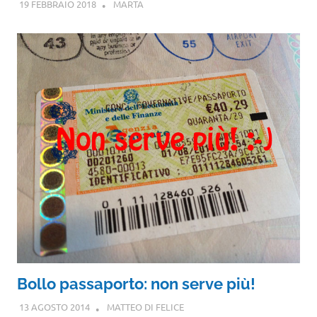
19 FEBBRAIO 2018
MARTA
Bollo passaporto: non serve più!
13 AGOSTO 2014
MATTEO DI FELICE