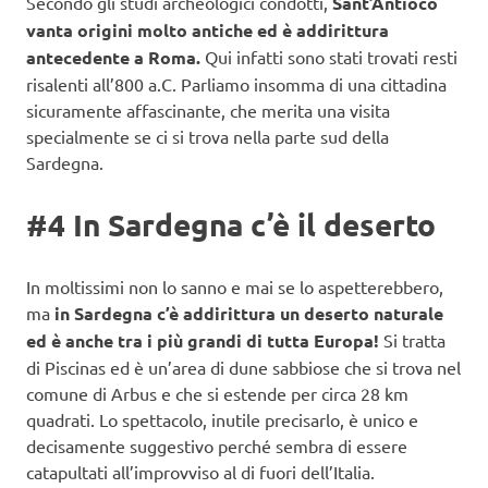
Secondo gli studi archeologici condotti,
Sant’Antioco
vanta origini molto antiche ed è addirittura
antecedente a Roma.
Qui infatti sono stati trovati resti
risalenti all’800 a.C. Parliamo insomma di una cittadina
sicuramente affascinante, che merita una visita
specialmente se ci si trova nella parte sud della
Sardegna.
#4 In Sardegna c’è il deserto
In moltissimi non lo sanno e mai se lo aspetterebbero,
ma
in Sardegna c’è addirittura un deserto naturale
ed è anche tra i più grandi di tutta Europa!
Si tratta
di Piscinas ed è un’area di dune sabbiose che si trova nel
comune di Arbus e che si estende per circa 28 km
quadrati. Lo spettacolo, inutile precisarlo, è unico e
decisamente suggestivo perché sembra di essere
catapultati all’improvviso al di fuori dell’Italia.