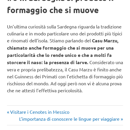
formaggio che si muove
Un’ultima curiosità sulla Sardegna riguarda la tradizione
culinaria e in modo particolare uno dei prodotti più tipici
e rinomati dell’isola. Stiamo parlando del
Casu Marzu,
chiamato anche formaggio che si muove per una
particolarità che lo rende unico e che a molti fa
storcere il naso: la presenza di larve.
Considerato una
vera e propria prelibatezza, il Casu Marzu è finito anche
nel Guinness dei Primati con l’etichetta di formaggio più
rischioso del mondo. Ad oggi però non vi è alcuna prova
che ne attesti l’effettiva pericolosità.
Articolo
Navigazione
Visitare i Cenotes in Messico
precedente:
Articolo
L’importanza di conoscere le lingue per viaggiare
articoli
successivo: