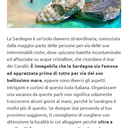
La Sardegna è un’isola davvero straordinaria, conosciuta
dalla maggior parte delle persone per via delle sue
interminabili coste, dove spiccano baiette incontaminate
ed affacciate su acque cristalline, che ricordano il mar
dei Caraibi.
È innegabile che la Sardegna sia famosa
ed apprezzata prima di tutto per via del suo
bellissimo mare
, eppure sono diversi gli aspetti
intriganti e curiosi di questa isola italiana. Organizzare
una vacanza da queste parti non significa solamente
trascorrere alcuni giorni al mare, perché la Sardegna è
molto più di questo. Se dunque stai pensando al tuo
prossimo soggiorno, ti consigliamo di scegliere con
attenzione la località in cui alloggiare perché
oltre a