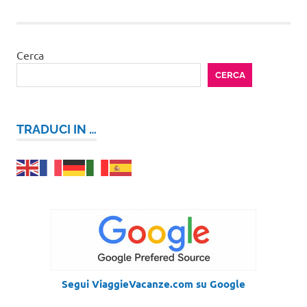
Cerca
CERCA
TRADUCI IN …
Segui ViaggieVacanze.com su Google