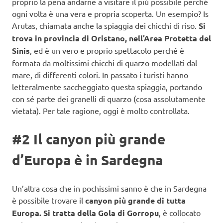
proprio la pena andarne a visitare il più possibile perché
ogni volta è una vera e propria scoperta. Un esempio? Is
Arutas, chiamata anche la spiaggia dei chicchi di riso.
Si
trova in provincia di Oristano, nell’Area Protetta del
Sinis
, ed è un vero e proprio spettacolo perché è
formata da moltissimi chicchi di quarzo modellati dal
mare, di differenti colori. In passato i turisti hanno
letteralmente saccheggiato questa spiaggia, portando
con sé parte dei granelli di quarzo (cosa assolutamente
vietata). Per tale ragione, oggi è molto controllata.
#2 Il canyon più grande
d’Europa è in Sardegna
Un’altra cosa che in pochissimi sanno è che in Sardegna
è possibile trovare il
canyon più grande di tutta
Europa. Si tratta della Gola di Gorropu
, è collocato