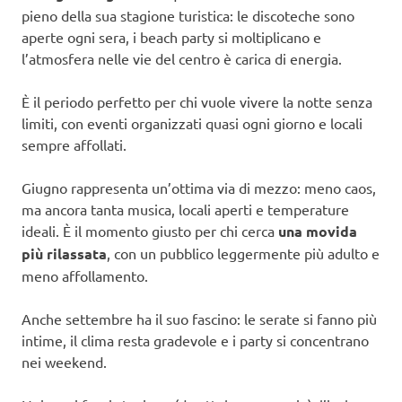
pieno della sua stagione turistica: le discoteche sono
aperte ogni sera, i beach party si moltiplicano e
l’atmosfera nelle vie del centro è carica di energia.
È il periodo perfetto per chi vuole vivere la notte senza
limiti, con eventi organizzati quasi ogni giorno e locali
sempre affollati.
Giugno rappresenta un’ottima via di mezzo: meno caos,
ma ancora tanta musica, locali aperti e temperature
ideali. È il momento giusto per chi cerca
una movida
più rilassata
, con un pubblico leggermente più adulto e
meno affollamento.
Anche settembre ha il suo fascino: le serate si fanno più
intime, il clima resta gradevole e i party si concentrano
nei weekend.