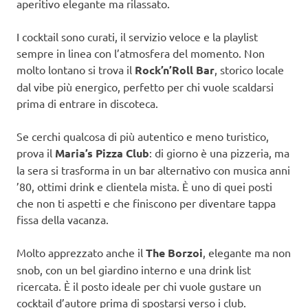
aperitivo elegante ma rilassato.
I cocktail sono curati, il servizio veloce e la playlist
sempre in linea con l’atmosfera del momento. Non
molto lontano si trova il
Rock’n’Roll Bar
, storico locale
dal vibe più energico, perfetto per chi vuole scaldarsi
prima di entrare in discoteca.
Se cerchi qualcosa di più autentico e meno turistico,
prova il
Maria’s Pizza Club
: di giorno è una pizzeria, ma
la sera si trasforma in un bar alternativo con musica anni
’80, ottimi drink e clientela mista. È uno di quei posti
che non ti aspetti e che finiscono per diventare tappa
fissa della vacanza.
Molto apprezzato anche il
The Borzoi
, elegante ma non
snob, con un bel giardino interno e una drink list
ricercata. È il posto ideale per chi vuole gustare un
cocktail d’autore prima di spostarsi verso i club.