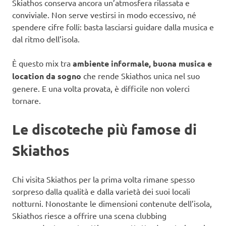
Skiathos conserva ancora un’atmosfera rilassata e
conviviale. Non serve vestirsi in modo eccessivo, né
spendere cifre folli: basta lasciarsi guidare dalla musica e
dal ritmo dell’isola.
È questo mix tra
ambiente informale, buona musica e
location da sogno
che rende Skiathos unica nel suo
genere. E una volta provata, è difficile non volerci
tornare.
Le discoteche più famose di
Skiathos
Chi visita Skiathos per la prima volta rimane spesso
sorpreso dalla qualità e dalla varietà dei suoi locali
notturni. Nonostante le dimensioni contenute dell’isola,
Skiathos riesce a offrire una scena clubbing