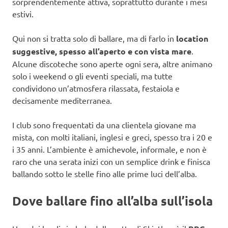
sorprendentemente attiva, soprattutto durante i mesi
estivi.
Qui non si tratta solo di ballare, ma di farlo in
location
suggestive, spesso all’aperto e con vista mare
.
Alcune discoteche sono aperte ogni sera, altre animano
solo i weekend o gli eventi speciali, ma tutte
condividono un’atmosfera rilassata, festaiola e
decisamente mediterranea.
I club sono frequentati da una clientela giovane ma
mista, con molti italiani, inglesi e greci, spesso tra i 20 e
i 35 anni. L’ambiente è amichevole, informale, e non è
raro che una serata inizi con un semplice drink e finisca
ballando sotto le stelle fino alle prime luci dell’alba.
Dove ballare fino all’alba sull’isola