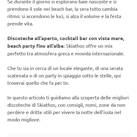
Se durante il giorno si esplorano baie nascoste e si
prendono il sole nei beach bar, la sera tutto cambia
ritmo: si accendono le luci, si alza il volume e la festa
prende vita.
Discoteche all’aperto, cocktail bar con vista mare,
beach party fino all’alba
: Skiathos offre un mix
perfetto tra atmosfera greca e movida internazionale.
Che tu sia in cerca di un locale elegante, di una serata
scatenata o di un party in spiaggia sotto le stelle, qui
troverai quello che fa per te.
In questo articolo ti guidiamo alla scoperta delle migliori
discoteche di Skiathos, con consigli, nomi, zone da non
perdere e dritte utili per vivere la notte dell’isola nel
modo migliore.