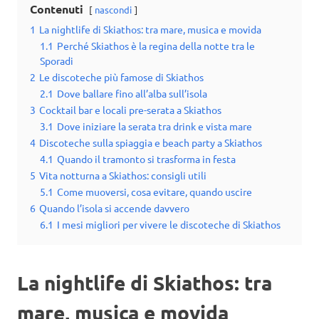
Contenuti
nascondi
1
La nightlife di Skiathos: tra mare, musica e movida
1.1
Perché Skiathos è la regina della notte tra le
Sporadi
2
Le discoteche più famose di Skiathos
2.1
Dove ballare fino all’alba sull’isola
3
Cocktail bar e locali pre-serata a Skiathos
3.1
Dove iniziare la serata tra drink e vista mare
4
Discoteche sulla spiaggia e beach party a Skiathos
4.1
Quando il tramonto si trasforma in festa
5
Vita notturna a Skiathos: consigli utili
5.1
Come muoversi, cosa evitare, quando uscire
6
Quando l’isola si accende davvero
6.1
I mesi migliori per vivere le discoteche di Skiathos
La nightlife di Skiathos: tra
mare, musica e movida