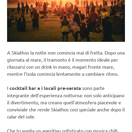
A Skiathos la notte non comincia mai di fretta. Dopo una
giornata al mare, il tramonto è il momento ideale per
rilassarsi con un drink in mano, magari fronte mare,
mentre l’isola comincia lentamente a cambiare ritmo.
I
cocktail bar e i locali pre-serata
sono parte
integrante dell’esperienza notturna: non solo anticipano
il divertimento, ma creano quell’atmosfera piacevole e
conviviale che rende Skiathos così speciale anche dopo il
calar del sole.
Che tu voglia un aperitivo sofisticato con musica chill-