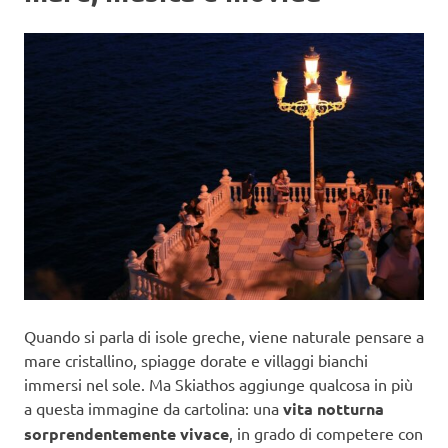
Quando si parla di isole greche, viene naturale pensare a
mare cristallino, spiagge dorate e villaggi bianchi
immersi nel sole. Ma Skiathos aggiunge qualcosa in più
a questa immagine da cartolina: una
vita notturna
sorprendentemente vivace
, in grado di competere con