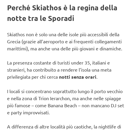
Perché Skiathos è la regina della
notte tra le Sporadi
Skiathos non è solo una delle isole più accessibili della
Grecia (grazie all’aeroporto e ai frequenti collegamenti
marittimi), ma anche una delle più giovani e dinamiche.
La presenza costante di turisti under 35, italiani e
stranieri, ha contribuito a rendere l’isola una meta
privilegiata per chi cerca
notti senza orari
.
I locali si concentrano soprattutto lungo il porto vecchio
e nella zona di Trion Ierarchon, ma anche nelle spiagge
più famose – come Banana Beach – non mancano DJ set
e party improvvisati.
A differenza di altre località più caotiche, la nightlife di