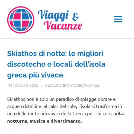
Salta
al
contenuto
MENU
Skiathos di notte: le migliori
discoteche e locali dell’isola
greca più vivace
14 AGOSTO 2025
REDAZIONE VIAGGIEVACANZE
GUIDE
Skiathos non è solo un paradiso di spiagge dorate e
acque cristalline: al calar del sole, l’isola si trasforma in
una delle mete più vivaci della Grecia per chi cerca
vita
notturna, musica e divertimento
.