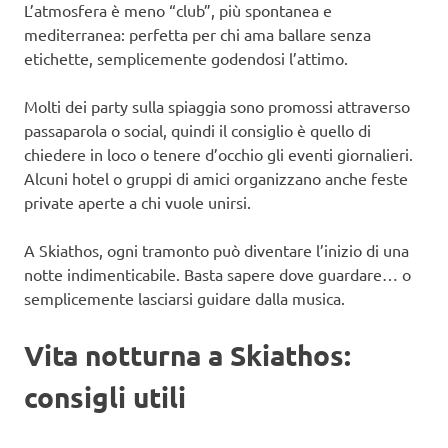
L’atmosfera è meno “club”, più spontanea e
mediterranea: perfetta per chi ama ballare senza
etichette, semplicemente godendosi l’attimo.
Molti dei party sulla spiaggia sono promossi attraverso
passaparola o social, quindi il consiglio è quello di
chiedere in loco o tenere d’occhio gli eventi giornalieri.
Alcuni hotel o gruppi di amici organizzano anche feste
private aperte a chi vuole unirsi.
A Skiathos, ogni tramonto può diventare l’inizio di una
notte indimenticabile. Basta sapere dove guardare… o
semplicemente lasciarsi guidare dalla musica.
Vita notturna a Skiathos:
consigli utili