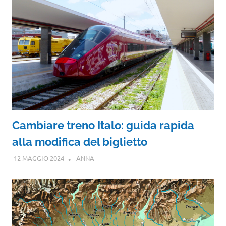
Cambiare treno Italo: guida rapida
alla modifica del biglietto
12 MAGGIO 2024
ANNA