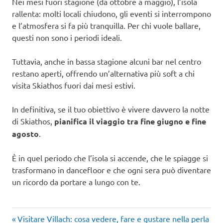
Nei mesi fuori stagione (da ottobre a maggio), l’isola
rallenta: molti locali chiudono, gli eventi si interrompono
e l’atmosfera si fa più tranquilla. Per chi vuole ballare,
questi non sono i periodi ideali.
Tuttavia, anche in bassa stagione alcuni bar nel centro
restano aperti, offrendo un’alternativa più soft a chi
visita Skiathos fuori dai mesi estivi.
In definitiva, se il tuo obiettivo è vivere davvero la notte
di Skiathos,
pianifica il viaggio tra fine giugno e fine
agosto
.
È in quel periodo che l’isola si accende, che le spiagge si
trasformano in dancefloor e che ogni sera può diventare
un ricordo da portare a lungo con te.
Articolo
Navigazione
Visitare Villach: cosa vedere, fare e gustare nella perla