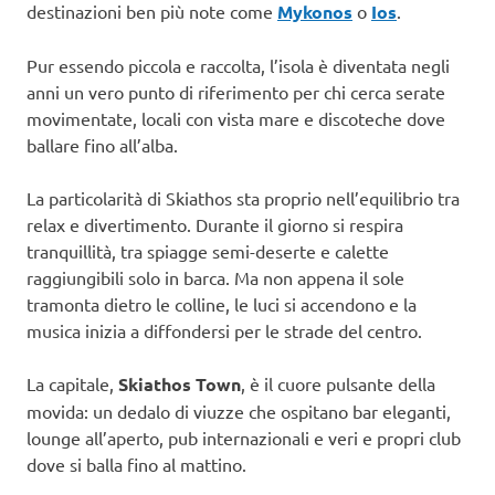
destinazioni ben più note come
Mykonos
o
Ios
.
Pur essendo piccola e raccolta, l’isola è diventata negli
anni un vero punto di riferimento per chi cerca serate
movimentate, locali con vista mare e discoteche dove
ballare fino all’alba.
La particolarità di Skiathos sta proprio nell’equilibrio tra
relax e divertimento. Durante il giorno si respira
tranquillità, tra spiagge semi-deserte e calette
raggiungibili solo in barca. Ma non appena il sole
tramonta dietro le colline, le luci si accendono e la
musica inizia a diffondersi per le strade del centro.
La capitale,
Skiathos Town
, è il cuore pulsante della
movida: un dedalo di viuzze che ospitano bar eleganti,
lounge all’aperto, pub internazionali e veri e propri club
dove si balla fino al mattino.