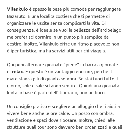
Vilankulo
è spesso la base più comoda per raggiungere
Bazaruto. È una località costiera che ti permette di
organizzare le uscite senza complicarti la vita. Di
conseguenza, è ideale se vuoi la bellezza dell’arcipelago
ma preferisci dormire in un punto più semplice da
gestire. Inoltre, Vilankulo offre un ritmo piacevole: non
è iper turistica, ma ha servizi utili per chi viaggia.
Qui puoi alternare giornate “piene” in barca a giornate
di
relax
. E questo è un vantaggio enorme, perché il
mare stanca più di quanto sembra. Se stai fuori tutto il
giorno, sole e sale si fanno sentire. Quindi una giornata
lenta in base è parte dell’itinerario, non un buco.
Un consiglio pratico è scegliere un alloggio che ti aiuti a
vivere bene anche le ore calde. Un posto con ombra,
ventilazione e spazi dove riposare. Inoltre, chiedi alle
strutture quali tour sono davvero ben organizzati e quali