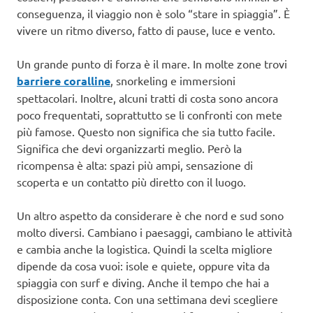
conseguenza, il viaggio non è solo “stare in spiaggia”. È
vivere un ritmo diverso, fatto di pause, luce e vento.
Un grande punto di forza è il mare. In molte zone trovi
barriere coralline
, snorkeling e immersioni
spettacolari. Inoltre, alcuni tratti di costa sono ancora
poco frequentati, soprattutto se li confronti con mete
più famose. Questo non significa che sia tutto facile.
Significa che devi organizzarti meglio. Però la
ricompensa è alta: spazi più ampi, sensazione di
scoperta e un contatto più diretto con il luogo.
Un altro aspetto da considerare è che nord e sud sono
molto diversi. Cambiano i paesaggi, cambiano le attività
e cambia anche la logistica. Quindi la scelta migliore
dipende da cosa vuoi: isole e quiete, oppure vita da
spiaggia con surf e diving. Anche il tempo che hai a
disposizione conta. Con una settimana devi scegliere