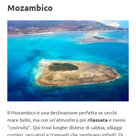
Mozambico
Il Mozambico è una destinazione perfetta se cerchi
mare bello, ma con un’atmosfera più
rilassata
e meno
“costruita”. Qui trovi lunghe distese di sabbia, villaggi
costieri, pescatori e tramonti che sembrano infiniti. Di