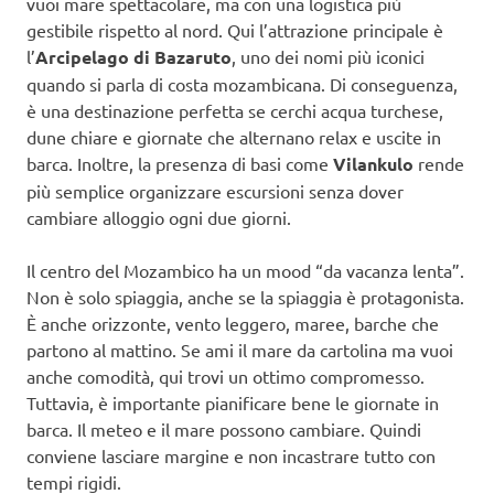
vuoi mare spettacolare, ma con una logistica più
gestibile rispetto al nord. Qui l’attrazione principale è
l’
Arcipelago di Bazaruto
, uno dei nomi più iconici
quando si parla di costa mozambicana. Di conseguenza,
è una destinazione perfetta se cerchi acqua turchese,
dune chiare e giornate che alternano relax e uscite in
barca. Inoltre, la presenza di basi come
Vilankulo
rende
più semplice organizzare escursioni senza dover
cambiare alloggio ogni due giorni.
Il centro del Mozambico ha un mood “da vacanza lenta”.
Non è solo spiaggia, anche se la spiaggia è protagonista.
È anche orizzonte, vento leggero, maree, barche che
partono al mattino. Se ami il mare da cartolina ma vuoi
anche comodità, qui trovi un ottimo compromesso.
Tuttavia, è importante pianificare bene le giornate in
barca. Il meteo e il mare possono cambiare. Quindi
conviene lasciare margine e non incastrare tutto con
tempi rigidi.