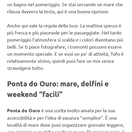
un bagno nel pomeriggio. Se stai cercando un mare che
rilassa davvero la testa, qui è una buona opzione.
Anche qui vale la regola della luce. La mattina spesso è
più fresca e più piacevole per le passeggiate. Nel tardo
pomeriggio l’atmosfera si scalda e i colori diventano più
belli. Se ti piace fotografare, i tramonti possono essere
un momento speciale. E se vuoi un po’ di attività, Tofo è
relativamente vicino, quindi puoi fare un mix senza
stravolgere tutto.
Ponta do Ouro: mare, delfini e
weekend “facili”
Ponta do Ouro
è una scelta molto amata per la sua
accessibilità e per l’idea di vacanza “semplice”. È una
località di mare dove puoi organizzare giornate leggere,
con spiaggia e qualche uscita in mare. Di conseguenza, è