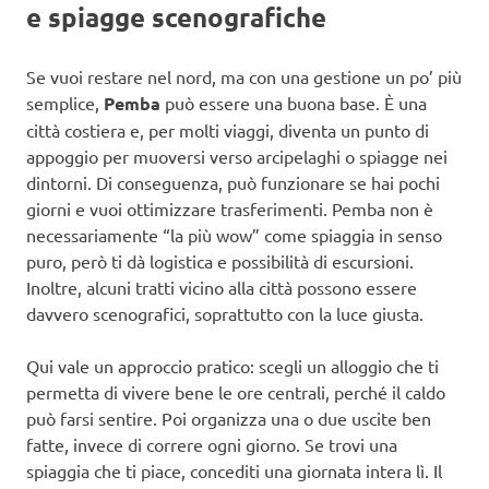
e spiagge scenografiche
Se vuoi restare nel nord, ma con una gestione un po’ più
semplice,
Pemba
può essere una buona base. È una
città costiera e, per molti viaggi, diventa un punto di
appoggio per muoversi verso arcipelaghi o spiagge nei
dintorni. Di conseguenza, può funzionare se hai pochi
giorni e vuoi ottimizzare trasferimenti. Pemba non è
necessariamente “la più wow” come spiaggia in senso
puro, però ti dà logistica e possibilità di escursioni.
Inoltre, alcuni tratti vicino alla città possono essere
davvero scenografici, soprattutto con la luce giusta.
Qui vale un approccio pratico: scegli un alloggio che ti
permetta di vivere bene le ore centrali, perché il caldo
può farsi sentire. Poi organizza una o due uscite ben
fatte, invece di correre ogni giorno. Se trovi una
spiaggia che ti piace, concediti una giornata intera lì. Il