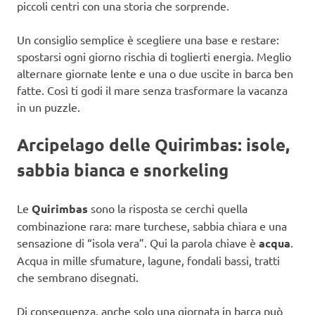
piccoli centri con una storia che sorprende.
Un consiglio semplice è scegliere una base e restare:
spostarsi ogni giorno rischia di toglierti energia. Meglio
alternare giornate lente e una o due uscite in barca ben
fatte. Così ti godi il mare senza trasformare la vacanza
in un puzzle.
Arcipelago delle Quirimbas: isole,
sabbia bianca e snorkeling
Le
Quirimbas
sono la risposta se cerchi quella
combinazione rara: mare turchese, sabbia chiara e una
sensazione di “isola vera”. Qui la parola chiave è
acqua
.
Acqua in mille sfumature, lagune, fondali bassi, tratti
che sembrano disegnati.
Di conseguenza, anche solo una giornata in barca può