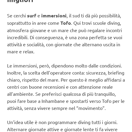
Se cerchi
surf
e
immersioni
, il sud ti dà più possibilità,
soprattutto in aree come
Tofo
. Qui trovi scuole diving,
atmosfera giovane e un mare che può regalare incontri
incredibili. Di conseguenza, è una zona perfetta se vuoi
attività e socialità, con giornate che alternano uscita in
mare e relax.
Le immersioni, però, dipendono molto dalle condizioni.
Inoltre, la scelta dell’operatore conta: sicurezza, briefing
chiaro, rispetto del mare. Per questo è meglio affidarsi a
centri con buone recensioni e con attenzione reale
all’ambiente. Se preferisci qualcosa di più tranquillo,
puoi fare base a Inhambane e spostarti verso Tofo per le
attività, senza vivere sempre nel “movimento”.
Un’idea utile è non programmare diving tutti i giorni.
Alternare giornate attive e giornate lente ti fa vivere