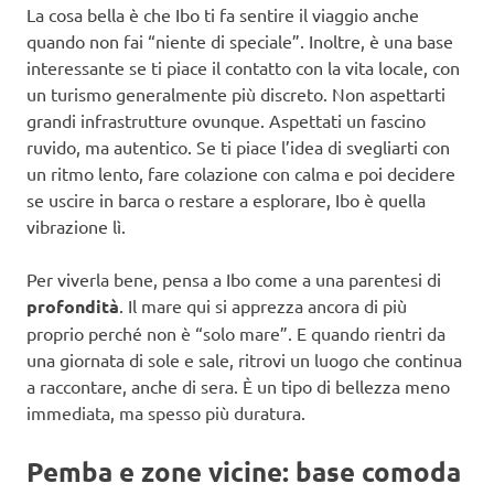
La cosa bella è che Ibo ti fa sentire il viaggio anche
quando non fai “niente di speciale”. Inoltre, è una base
interessante se ti piace il contatto con la vita locale, con
un turismo generalmente più discreto. Non aspettarti
grandi infrastrutture ovunque. Aspettati un fascino
ruvido, ma autentico. Se ti piace l’idea di svegliarti con
un ritmo lento, fare colazione con calma e poi decidere
se uscire in barca o restare a esplorare, Ibo è quella
vibrazione lì.
Per viverla bene, pensa a Ibo come a una parentesi di
profondità
. Il mare qui si apprezza ancora di più
proprio perché non è “solo mare”. E quando rientri da
una giornata di sole e sale, ritrovi un luogo che continua
a raccontare, anche di sera. È un tipo di bellezza meno
immediata, ma spesso più duratura.
Pemba e zone vicine: base comoda