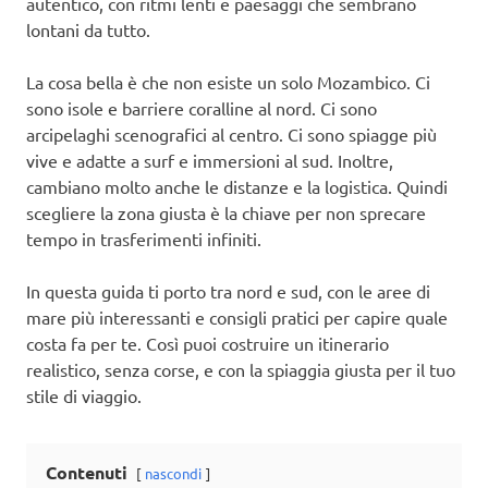
autentico, con ritmi lenti e paesaggi che sembrano
lontani da tutto.
La cosa bella è che non esiste un solo Mozambico. Ci
sono isole e barriere coralline al nord. Ci sono
arcipelaghi scenografici al centro. Ci sono spiagge più
vive e adatte a surf e immersioni al sud. Inoltre,
cambiano molto anche le distanze e la logistica. Quindi
scegliere la zona giusta è la chiave per non sprecare
tempo in trasferimenti infiniti.
In questa guida ti porto tra nord e sud, con le aree di
mare più interessanti e consigli pratici per capire quale
costa fa per te. Così puoi costruire un itinerario
realistico, senza corse, e con la spiaggia giusta per il tuo
stile di viaggio.
Contenuti
nascondi