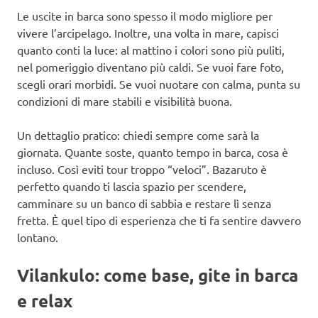
Le uscite in barca sono spesso il modo migliore per
vivere l’arcipelago. Inoltre, una volta in mare, capisci
quanto conti la luce: al mattino i colori sono più puliti,
nel pomeriggio diventano più caldi. Se vuoi fare foto,
scegli orari morbidi. Se vuoi nuotare con calma, punta su
condizioni di mare stabili e visibilità buona.
Un dettaglio pratico: chiedi sempre come sarà la
giornata. Quante soste, quanto tempo in barca, cosa è
incluso. Così eviti tour troppo “veloci”. Bazaruto è
perfetto quando ti lascia spazio per scendere,
camminare su un banco di sabbia e restare lì senza
fretta. È quel tipo di esperienza che ti fa sentire davvero
lontano.
Vilankulo: come base, gite in barca
e relax