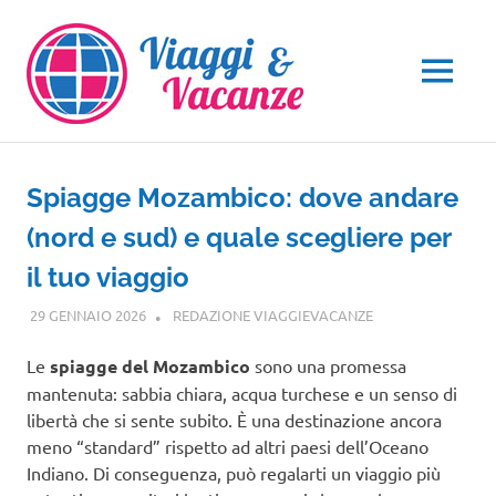
Salta
al
contenuto
MENU
Spiagge Mozambico: dove andare
(nord e sud) e quale scegliere per
il tuo viaggio
29 GENNAIO 2026
REDAZIONE VIAGGIEVACANZE
GUIDE
Le
spiagge del Mozambico
sono una promessa
mantenuta: sabbia chiara, acqua turchese e un senso di
libertà che si sente subito. È una destinazione ancora
meno “standard” rispetto ad altri paesi dell’Oceano
Indiano. Di conseguenza, può regalarti un viaggio più