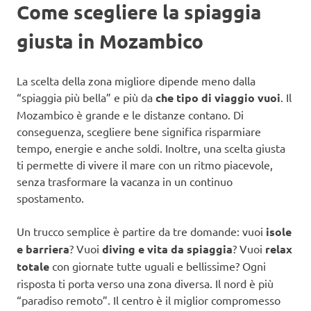
Come scegliere la spiaggia
giusta in Mozambico
La scelta della zona migliore dipende meno dalla
“spiaggia più bella” e più da
che tipo di viaggio vuoi
. Il
Mozambico è grande e le distanze contano. Di
conseguenza, scegliere bene significa risparmiare
tempo, energie e anche soldi. Inoltre, una scelta giusta
ti permette di vivere il mare con un ritmo piacevole,
senza trasformare la vacanza in un continuo
spostamento.
Un trucco semplice è partire da tre domande: vuoi
isole
e barriera
? Vuoi
diving e vita da spiaggia
? Vuoi
relax
totale
con giornate tutte uguali e bellissime? Ogni
risposta ti porta verso una zona diversa. Il nord è più
“paradiso remoto”. Il centro è il miglior compromesso