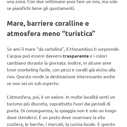
una zona. Con due settimane puoi fare un mix, ma solo
se pianifichi bene gli spostamenti.
Mare, barriere coralline e
atmosfera meno “turistica”
Se ami il mare “da cartolina”, il Mozambico ti sorprende.
L’acqua può essere davvero
trasparente
e i colori
cambiano durante la giornata. Inoltre, in alcune aree
trovi snorkeling facile, con pesci e coralli già vicino alla
riva. Questo rende la destinazione interessante anche
se non sei un sub esperto.
L’atmosfera, poi, è un valore. In molte località senti un
turismo più discreto, soprattutto fuori dai periodi di
punta. Di conseguenza, la spiaggia non è solo un luogo
dove stendersi. È un posto dove osservare la vita
costiera, le barche, i mercati, la cucina locale. E questo