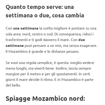
Quanto tempo serve: una
settimana o due, cosa cambia
Con
una settimana
la scelta migliore è puntare su una
sola area: nord, centro o sud. Di conseguenza, riduci i
trasferimenti e ti godi davvero il mare. Con
due
settimane
puoi pensare a un mix, ma senza esagerare.
Il Mozambico è grande e le distanze pesano.
Se vuoi una regola semplice, è questa: meglio vedere
meno luoghi, ma viverli bene. Inoltre, lascia sempre
margine per il meteo e per gli spostamenti. In certi
giorni il mare decide il ritmo. E in Mozambico è parte
del bello.
Spiagge Mozambico nord: