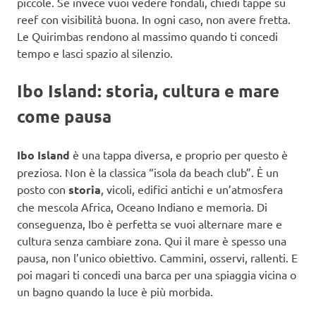
piccole. Se invece vuoi vedere fondali, chiedi tappe su
reef con visibilità buona. In ogni caso, non avere fretta.
Le Quirimbas rendono al massimo quando ti concedi
tempo e lasci spazio al silenzio.
Ibo Island: storia, cultura e mare
come pausa
Ibo Island
è una tappa diversa, e proprio per questo è
preziosa. Non è la classica “isola da beach club”. È un
posto con
storia
, vicoli, edifici antichi e un’atmosfera
che mescola Africa, Oceano Indiano e memoria. Di
conseguenza, Ibo è perfetta se vuoi alternare mare e
cultura senza cambiare zona. Qui il mare è spesso una
pausa, non l’unico obiettivo. Cammini, osservi, rallenti. E
poi magari ti concedi una barca per una spiaggia vicina o
un bagno quando la luce è più morbida.