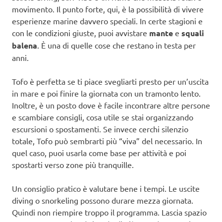
movimento. Il punto forte, qui, è la possibilità di vivere
esperienze marine davvero speciali. In certe stagioni e
con le condizioni giuste, puoi avvistare
mante
e
squali
balena
. È una di quelle cose che restano in testa per
anni.
Tofo è perfetta se ti piace svegliarti presto per un’uscita
in mare e poi finire la giornata con un tramonto lento.
Inoltre, è un posto dove è facile incontrare altre persone
e scambiare consigli, cosa utile se stai organizzando
escursioni o spostamenti. Se invece cerchi silenzio
totale, Tofo può sembrarti più “viva” del necessario. In
quel caso, puoi usarla come base per attività e poi
spostarti verso zone più tranquille.
Un consiglio pratico è valutare bene i tempi. Le uscite
diving o snorkeling possono durare mezza giornata.
Quindi non riempire troppo il programma. Lascia spazio