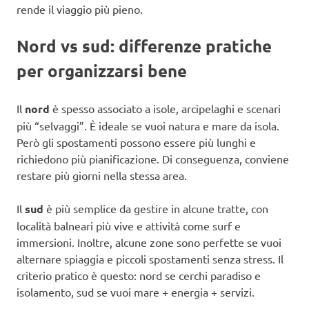
rende il viaggio più pieno.
Nord vs sud: differenze pratiche
per organizzarsi bene
Il
nord
è spesso associato a isole, arcipelaghi e scenari
più “selvaggi”. È ideale se vuoi natura e mare da isola.
Però gli spostamenti possono essere più lunghi e
richiedono più pianificazione. Di conseguenza, conviene
restare più giorni nella stessa area.
Il
sud
è più semplice da gestire in alcune tratte, con
località balneari più vive e attività come surf e
immersioni. Inoltre, alcune zone sono perfette se vuoi
alternare spiaggia e piccoli spostamenti senza stress. Il
criterio pratico è questo: nord se cerchi paradiso e
isolamento, sud se vuoi mare + energia + servizi.