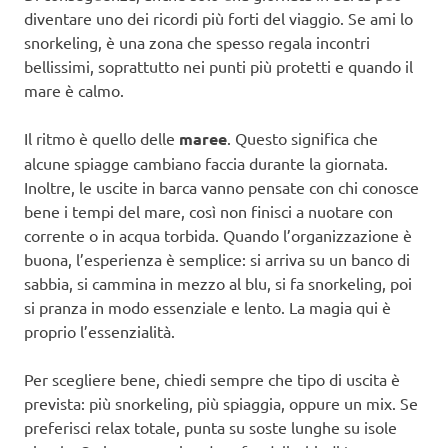
diventare uno dei ricordi più forti del viaggio. Se ami lo
snorkeling, è una zona che spesso regala incontri
bellissimi, soprattutto nei punti più protetti e quando il
mare è calmo.
Il ritmo è quello delle
maree
. Questo significa che
alcune spiagge cambiano faccia durante la giornata.
Inoltre, le uscite in barca vanno pensate con chi conosce
bene i tempi del mare, così non finisci a nuotare con
corrente o in acqua torbida. Quando l’organizzazione è
buona, l’esperienza è semplice: si arriva su un banco di
sabbia, si cammina in mezzo al blu, si fa snorkeling, poi
si pranza in modo essenziale e lento. La magia qui è
proprio l’essenzialità.
Per scegliere bene, chiedi sempre che tipo di uscita è
prevista: più snorkeling, più spiaggia, oppure un mix. Se
preferisci relax totale, punta su soste lunghe su isole