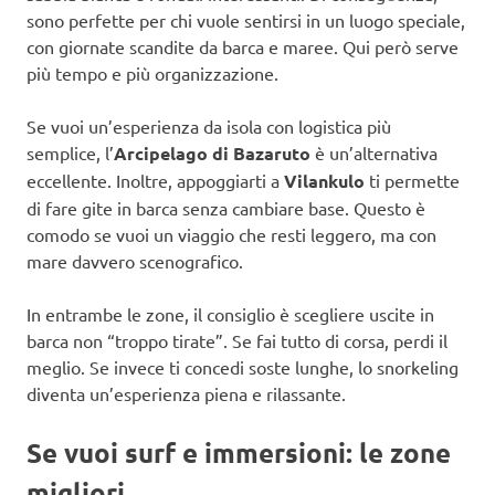
sono perfette per chi vuole sentirsi in un luogo speciale,
con giornate scandite da barca e maree. Qui però serve
più tempo e più organizzazione.
Se vuoi un’esperienza da isola con logistica più
semplice, l’
Arcipelago di Bazaruto
è un’alternativa
eccellente. Inoltre, appoggiarti a
Vilankulo
ti permette
di fare gite in barca senza cambiare base. Questo è
comodo se vuoi un viaggio che resti leggero, ma con
mare davvero scenografico.
In entrambe le zone, il consiglio è scegliere uscite in
barca non “troppo tirate”. Se fai tutto di corsa, perdi il
meglio. Se invece ti concedi soste lunghe, lo snorkeling
diventa un’esperienza piena e rilassante.
Se vuoi surf e immersioni: le zone
migliori