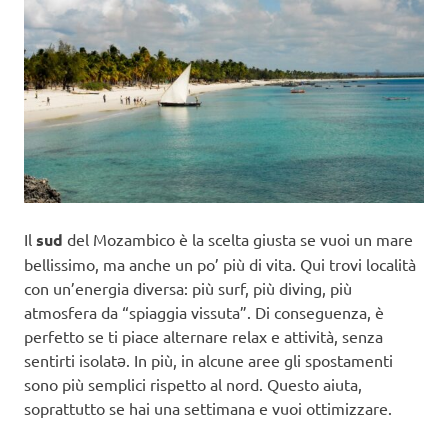
Il
sud
del Mozambico è la scelta giusta se vuoi un mare
bellissimo, ma anche un po’ più di vita. Qui trovi località
con un’energia diversa: più surf, più diving, più
atmosfera da “spiaggia vissuta”. Di conseguenza, è
perfetto se ti piace alternare relax e attività, senza
sentirti isolatə. In più, in alcune aree gli spostamenti
sono più semplici rispetto al nord. Questo aiuta,
soprattutto se hai una settimana e vuoi ottimizzare.