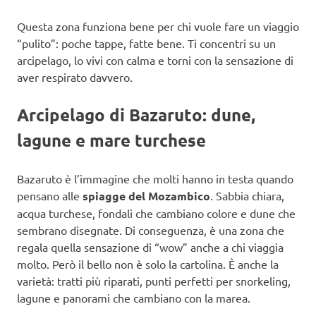
Questa zona funziona bene per chi vuole fare un viaggio
“pulito”: poche tappe, fatte bene. Ti concentri su un
arcipelago, lo vivi con calma e torni con la sensazione di
aver respirato davvero.
Arcipelago di Bazaruto: dune,
lagune e mare turchese
Bazaruto è l’immagine che molti hanno in testa quando
pensano alle
spiagge del Mozambico
. Sabbia chiara,
acqua turchese, fondali che cambiano colore e dune che
sembrano disegnate. Di conseguenza, è una zona che
regala quella sensazione di “wow” anche a chi viaggia
molto. Però il bello non è solo la cartolina. È anche la
varietà: tratti più riparati, punti perfetti per snorkeling,
lagune e panorami che cambiano con la marea.