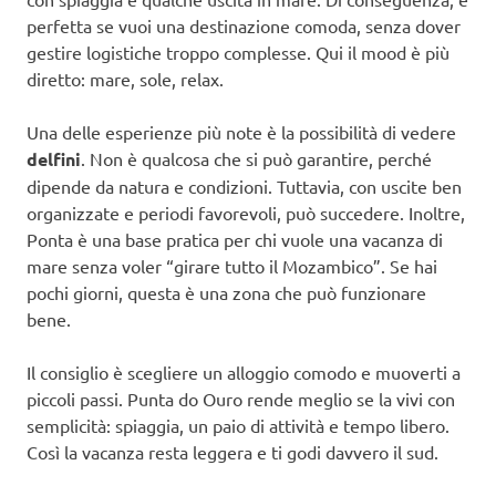
perfetta se vuoi una destinazione comoda, senza dover
gestire logistiche troppo complesse. Qui il mood è più
diretto: mare, sole, relax.
Una delle esperienze più note è la possibilità di vedere
delfini
. Non è qualcosa che si può garantire, perché
dipende da natura e condizioni. Tuttavia, con uscite ben
organizzate e periodi favorevoli, può succedere. Inoltre,
Ponta è una base pratica per chi vuole una vacanza di
mare senza voler “girare tutto il Mozambico”. Se hai
pochi giorni, questa è una zona che può funzionare
bene.
Il consiglio è scegliere un alloggio comodo e muoverti a
piccoli passi. Punta do Ouro rende meglio se la vivi con
semplicità: spiaggia, un paio di attività e tempo libero.
Così la vacanza resta leggera e ti godi davvero il sud.