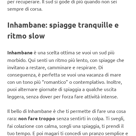
per recuperare. Il sud si gode di più quando non sei
sempre di corsa.
Inhambane: spiagge tranquille e
ritmo slow
Inhambane
è una scelta ottima se vuoi un sud più
morbido. Qui senti un ritmo più lento, con spiagge che
invitano a restare, camminare e respirare. Di
conseguenza, è perfetta se vuoi una vacanza di mare
con un tono più “romantico” o contemplativo. Inoltre,
puoi alternare giornate di spiaggia a qualche uscita
leggera, senza dover per forza fare attività intense.
Il bello di Inhambane è che ti permette di fare una cosa
rara:
non fare troppo
senza sentirti in colpa. Ti svegli,
fai colazione con calma, scegli una spiaggia, ti prendi il
tuo tempo. E poi magari ti concedi un pranzo semplice e