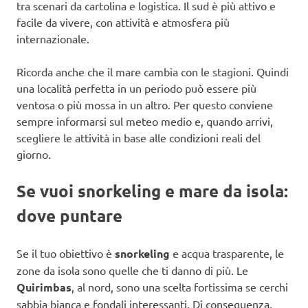
tra scenari da cartolina e logistica. Il sud è più attivo e
facile da vivere, con attività e atmosfera più
internazionale.
Ricorda anche che il mare cambia con le stagioni. Quindi
una località perfetta in un periodo può essere più
ventosa o più mossa in un altro. Per questo conviene
sempre informarsi sul meteo medio e, quando arrivi,
scegliere le attività in base alle condizioni reali del
giorno.
Se vuoi snorkeling e mare da isola:
dove puntare
Se il tuo obiettivo è
snorkeling
e acqua trasparente, le
zone da isola sono quelle che ti danno di più. Le
Quirimbas
, al nord, sono una scelta fortissima se cerchi
sabbia bianca e fondali interessanti. Di conseguenza,