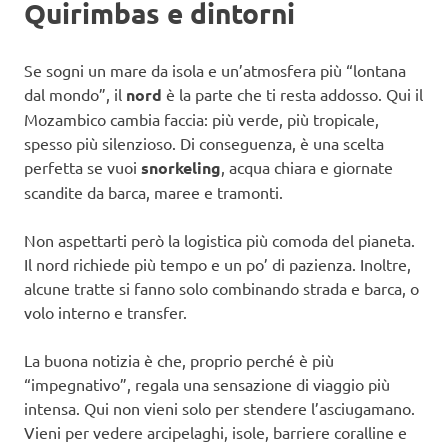
Quirimbas e dintorni
Se sogni un mare da isola e un’atmosfera più “lontana
dal mondo”, il
nord
è la parte che ti resta addosso. Qui il
Mozambico cambia faccia: più verde, più tropicale,
spesso più silenzioso. Di conseguenza, è una scelta
perfetta se vuoi
snorkeling
, acqua chiara e giornate
scandite da barca, maree e tramonti.
Non aspettarti però la logistica più comoda del pianeta.
Il nord richiede più tempo e un po’ di pazienza. Inoltre,
alcune tratte si fanno solo combinando strada e barca, o
volo interno e transfer.
La buona notizia è che, proprio perché è più
“impegnativo”, regala una sensazione di viaggio più
intensa. Qui non vieni solo per stendere l’asciugamano.
Vieni per vedere arcipelaghi, isole, barriere coralline e