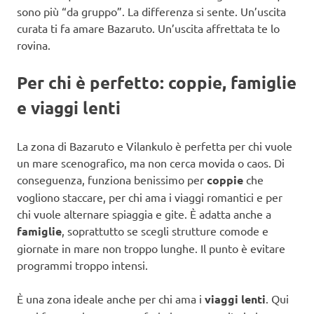
sono più “da gruppo”. La differenza si sente. Un’uscita
curata ti fa amare Bazaruto. Un’uscita affrettata te lo
rovina.
Per chi è perfetto: coppie, famiglie
e viaggi lenti
La zona di Bazaruto e Vilankulo è perfetta per chi vuole
un mare scenografico, ma non cerca movida o caos. Di
conseguenza, funziona benissimo per
coppie
che
vogliono staccare, per chi ama i viaggi romantici e per
chi vuole alternare spiaggia e gite. È adatta anche a
famiglie
, soprattutto se scegli strutture comode e
giornate in mare non troppo lunghe. Il punto è evitare
programmi troppo intensi.
È una zona ideale anche per chi ama i
viaggi lenti
. Qui