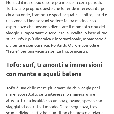
Nel sud il mare può essere più mosso in certi periodi.
Tuttavia, è proprio questo che lo rende interessante per
chi ama onde, tramonti e sport acquatici. Inoltre, il sud è
una zona ottima se vuoi vedere fauna marina, con
esperienze che possono diventare il momento clou del
viaggio. L’importante è scegliere la località in base al tuo
stile: Tofo è più dinamica e internazionale, Inhambane è
più lenta e scenografica, Ponta do Ouro è comoda e
“facile” per una vacanza senza troppi incastri.
Tofo: surf, tramonti e immersioni
con mante e squali balena
Tofo
è una delle mete più amate da chi viaggia per il
mare, soprattutto se ti interessano
immersioni
e
attività. È una località con un’aria giovane, spesso con
viaggiatori da tutto il mondo. Di conseguenza, trovi
scuole diving, surf vibe e un ritmo che mescola relax e