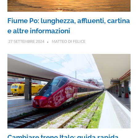
Fiume Po: lunghezza, affluenti, cartina
e altre informazioni
27 SETTEMBRE 2024
MATTEO DI FELICE
Cambiare treno Italo: guida rapida