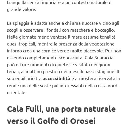
tranquilla senza rinunciare a un contesto naturale di
grande valore.
La spiaggia è adatta anche a chi ama nuotare vicino agli
scogli e osservare i fondali con maschera e boccaglio.
Nelle giornate meno ventose il mare assume tonalità
quasi tropicali, mentre la presenza della vegetazione
intorno crea una cornice verde molto piacevole. Pur non
essendo completamente sconosciuta, Cala Suaraccia
può offrire momenti di quiete se visitata nei giorni
feriali, al mattino presto o nei mesi di bassa stagione. Il
suo equilibrio tra
accessibilità
e atmosfera riservata la
rende una delle soste più interessanti della costa nord-
orientale.
Cala Fuili, una porta naturale
verso il Golfo di Orosei