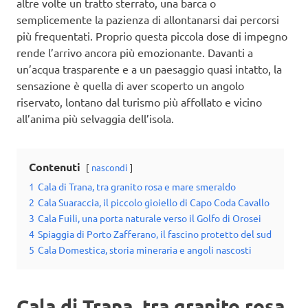
altre volte un tratto sterrato, una barca o
semplicemente la pazienza di allontanarsi dai percorsi
più frequentati. Proprio questa piccola dose di impegno
rende l’arrivo ancora più emozionante. Davanti a
un’acqua trasparente e a un paesaggio quasi intatto, la
sensazione è quella di aver scoperto un angolo
riservato, lontano dal turismo più affollato e vicino
all’anima più selvaggia dell’isola.
Contenuti
nascondi
1
Cala di Trana, tra granito rosa e mare smeraldo
2
Cala Suaraccia, il piccolo gioiello di Capo Coda Cavallo
3
Cala Fuili, una porta naturale verso il Golfo di Orosei
4
Spiaggia di Porto Zafferano, il fascino protetto del sud
5
Cala Domestica, storia mineraria e angoli nascosti
Cala di Trana, tra granito rosa