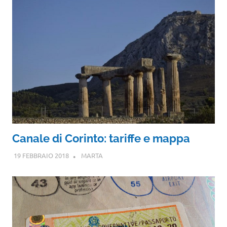
Canale di Corinto: tariffe e mappa
19 FEBBRAIO 2018
MARTA