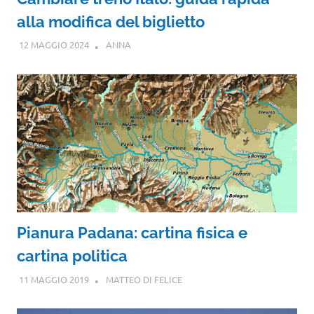
alla modifica del biglietto
12 MAGGIO 2024
ANNA
Pianura Padana: cartina fisica e
cartina politica
11 MAGGIO 2019
MATTEO DI FELICE