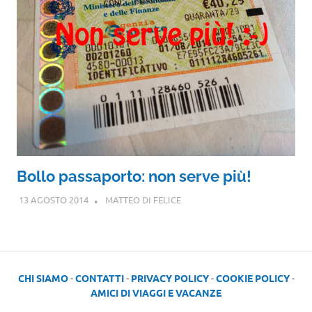
Bollo passaporto: non serve più!
13 AGOSTO 2014
MATTEO DI FELICE
CHI SIAMO
-
CONTATTI
-
PRIVACY POLICY
-
COOKIE POLICY
-
AMICI DI VIAGGI E VACANZE