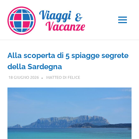
Salta
al
contenuto
MENU
Alla scoperta di 5 spiagge segrete
della Sardegna
18 GIUGNO 2026
MATTEO DI FELICE
VIAGGI NEL MONDO