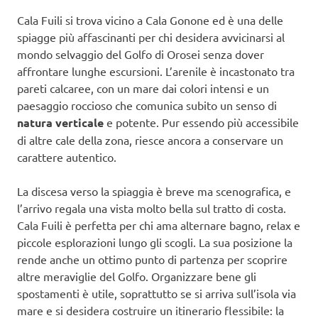
Cala Fuili si trova vicino a Cala Gonone ed è una delle
spiagge più affascinanti per chi desidera avvicinarsi al
mondo selvaggio del Golfo di Orosei senza dover
affrontare lunghe escursioni. L’arenile è incastonato tra
pareti calcaree, con un mare dai colori intensi e un
paesaggio roccioso che comunica subito un senso di
natura verticale
e potente. Pur essendo più accessibile
di altre cale della zona, riesce ancora a conservare un
carattere autentico.
La discesa verso la spiaggia è breve ma scenografica, e
l’arrivo regala una vista molto bella sul tratto di costa.
Cala Fuili è perfetta per chi ama alternare bagno, relax e
piccole esplorazioni lungo gli scogli. La sua posizione la
rende anche un ottimo punto di partenza per scoprire
altre meraviglie del Golfo. Organizzare bene gli
spostamenti è utile, soprattutto se si arriva sull’isola via
mare e si desidera costruire un itinerario flessibile: la