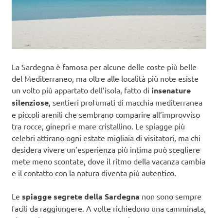
La Sardegna è famosa per alcune delle coste più belle
del Mediterraneo, ma oltre alle località più note esiste
un volto più appartato dell’isola, fatto di
insenature
silenziose
, sentieri profumati di macchia mediterranea
e piccoli arenili che sembrano comparire all’improvviso
tra rocce, ginepri e mare cristallino. Le spiagge più
celebri attirano ogni estate migliaia di visitatori, ma chi
desidera vivere un’esperienza più intima può scegliere
mete meno scontate, dove il ritmo della vacanza cambia
e il contatto con la natura diventa più autentico.
Le
spiagge segrete della Sardegna
non sono sempre
facili da raggiungere. A volte richiedono una camminata,