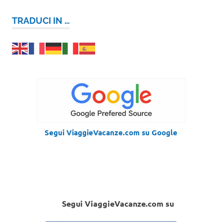
TRADUCI IN …
Segui ViaggieVacanze.com su Google
Segui ViaggieVacanze.com su