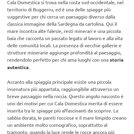
Cala Domestica si trova nella costa sud-occidentale, nel
territorio di Buggerru, ed è una delle spiagge più
suggestive per chi cerca un paesaggio diverso dalla
classica immagine della Sardegna da cartolina. Qui il
mare incontra alte falesie, resti minerari e una piccola
baia che racconta un passato legato al lavoro e alla vita
delle comunità locali. La presenza di vecchie gallerie e
strutture minerarie aggiunge profondità al paesaggio,
rendendolo perfetto per chi ama luoghi con una
storia
autentica
.
Accanto alla spiaggia principale esiste una piccola
insenatura più appartata, raggiungibile attraverso un
breve passaggio nella roccia. Questo angolo nascosto è
uno dei motivi per cui Cala Domestica merita di essere
inserita tra le spiagge più affascinanti da scoprire. La
sabbia dorata, le pareti rocciose e il mare limpido creano
un ambiente molto scenografico, soprattutto al
tramonto, quando la luce rende le rocce ancora più