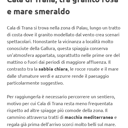
e mare smeraldo
Cala di Trana si trova nella zona di Palau, lungo un tratto
di costa dove il granito modellato dal vento crea scenari
spettacolari. Nonostante la vicinanza a località molto
conosciute della Gallura, questa spiaggia conserva
un’atmosfera appartata, soprattutto nelle prime ore del
mattino o fuori dai periodi di maggiore affluenza. Il
contrasto tra la
sabbia chiara
, le rocce rosate e il mare
dalle sfumature verdi e azzurre rende il paesaggio
particolarmente suggestivo.
Per raggiungerla è necessario percorrere un sentiero,
motivo per cui Cala di Trana resta meno frequentata
rispetto ad altre spiagge più comode della zona. Il
cammino attraversa tratti di
macchia mediterranea
e
regala già prima dell’arrivo scorci molto belli sul mare.