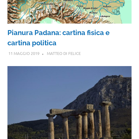
Pianura Padana: cartina fisica e
cartina politica
11 MAGGIO 2019
MATTEO DI FELICE