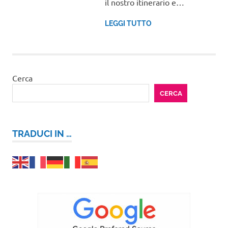
il nostro itinerario e…
LEGGI TUTTO
Cerca
CERCA
TRADUCI IN …