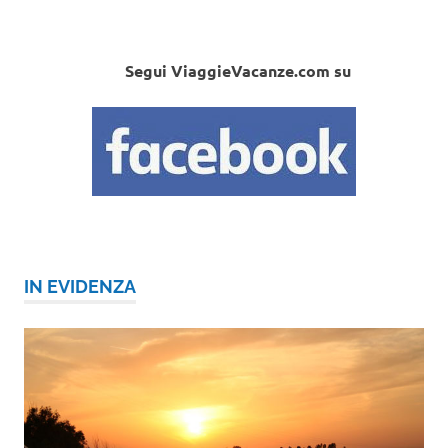
Segui ViaggieVacanze.com su
IN EVIDENZA