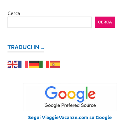
Cerca
CERCA
TRADUCI IN …
Segui ViaggieVacanze.com su Google