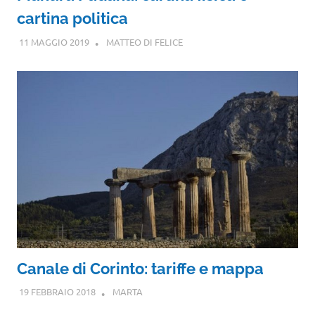
cartina politica
11 MAGGIO 2019
MATTEO DI FELICE
Canale di Corinto: tariffe e mappa
19 FEBBRAIO 2018
MARTA