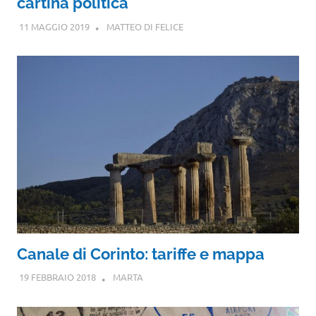
cartina politica
11 MAGGIO 2019
MATTEO DI FELICE
Canale di Corinto: tariffe e mappa
19 FEBBRAIO 2018
MARTA