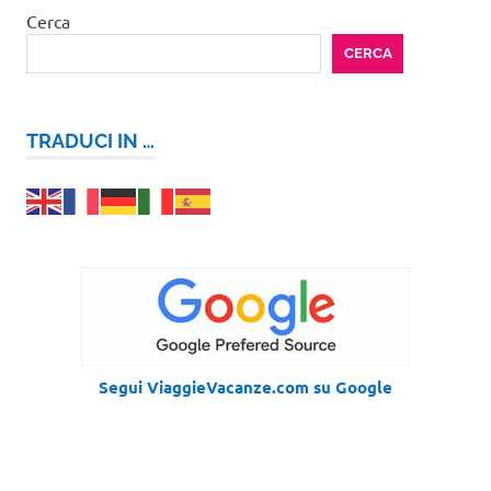
Cerca
CERCA
TRADUCI IN …
Segui ViaggieVacanze.com su Google