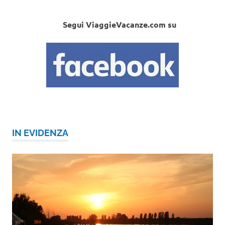
Segui ViaggieVacanze.com su
IN EVIDENZA