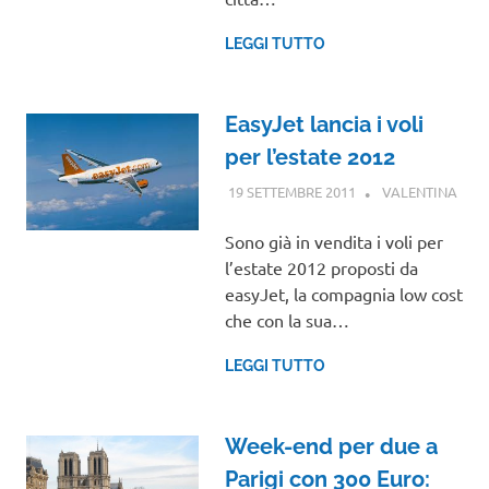
LEGGI TUTTO
EasyJet lancia i voli
per l’estate 2012
19 SETTEMBRE 2011
VALENTINA
GUI
Sono già in vendita i voli per
l’estate 2012 proposti da
easyJet, la compagnia low cost
che con la sua…
LEGGI TUTTO
Week-end per due a
Parigi con 300 Euro: