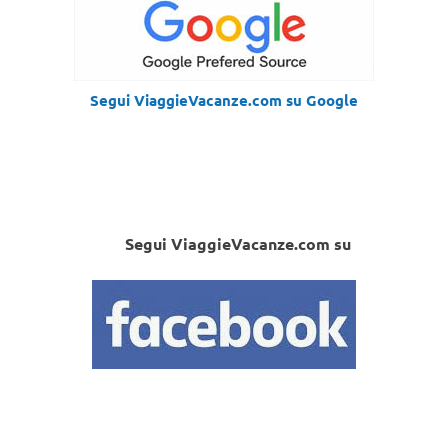
Segui ViaggieVacanze.com su Google
Segui ViaggieVacanze.com su