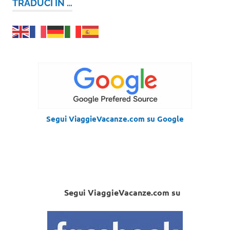
TRADUCI IN …
Segui ViaggieVacanze.com su Google
Segui ViaggieVacanze.com su