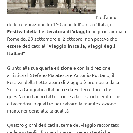
Nell’anno
delle celebrazioni dei 150 anni dell’Unità d’Italia, il
Festival della Letteratura di Viaggio
, in programma a
Roma dal 29 settembre al 2 ottobre, non poteva che
essere dedicato al “
Viaggio in Italia, Viaggi degli
Italiani
” .
Giunto alla sua quarta edizione e con la direzione
artistica di Stefano Malatesta e Antonio Politano, il
Festival della Letteratura di Viaggio è promosso dalla
Società Geografica Italiana e da Federculture, che
quest’anno hanno fatto fronte alla crisi riducendo i costi
e facendosi in quattro per salvare la manifestazione
mantenendone alta la qualità.
Quattro giorni dedicati al tema del viaggio raccontato
nelle molteplici forme di narrazione esistenti che