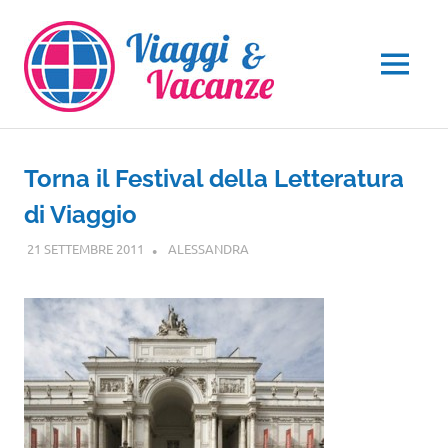
Salta
al
contenuto
MENU
Torna il Festival della Letteratura
di Viaggio
21 SETTEMBRE 2011
ALESSANDRA
EVENTI