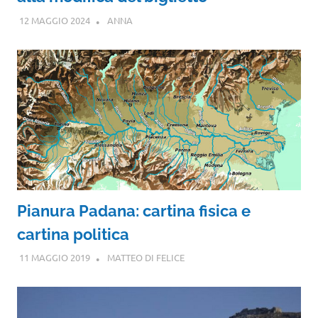
12 MAGGIO 2024
ANNA
Pianura Padana: cartina fisica e
cartina politica
11 MAGGIO 2019
MATTEO DI FELICE