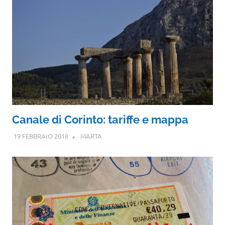
Canale di Corinto: tariffe e mappa
19 FEBBRAIO 2018
MARTA