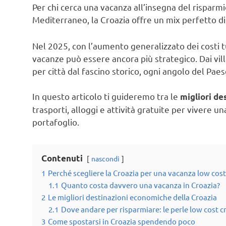
Per chi cerca una vacanza all’insegna del risparm
Mediterraneo, la Croazia offre un mix perfetto d
Nel 2025, con l’aumento generalizzato dei costi tur
vacanze può essere ancora più strategico. Dai vill
per città dal fascino storico, ogni angolo del Paes
In questo articolo ti guideremo tra le
migliori d
trasporti, alloggi e attività gratuite per vivere u
portafoglio.
Contenuti
nascondi
1
Perché scegliere la Croazia per una vacanza low cost
1.1
Quanto costa davvero una vacanza in Croazia?
2
Le migliori destinazioni economiche della Croazia
2.1
Dove andare per risparmiare: le perle low cost c
3
Come spostarsi in Croazia spendendo poco