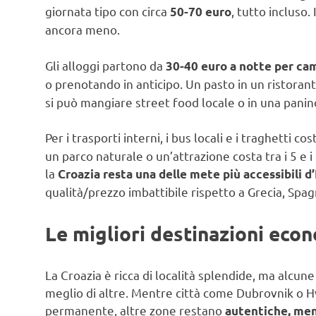
giornata tipo con circa
, tutto incluso
50-70 euro
ancora meno.
Gli alloggi partono da
30-40 euro a notte per ca
o prenotando in anticipo. Un pasto in un ristoran
si può mangiare street food locale o in una panin
Per i trasporti interni, i bus locali e i traghetti c
un parco naturale o un’attrazione costa tra i 5 e 
la
Croazia resta una delle mete più accessibili d
qualità/prezzo imbattibile rispetto a Grecia, Spagn
Le migliori destinazioni eco
La Croazia è ricca di località splendide, ma alcune
meglio di altre. Mentre città come Dubrovnik o H
permanente, altre zone restano
autentiche, men