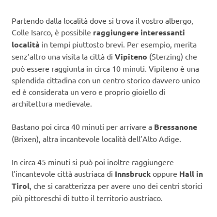
Partendo dalla località dove si trova il vostro albergo,
Colle Isarco, è possibile
raggiungere interessanti
località
in tempi piuttosto brevi. Per esempio, merita
senz’altro una visita la città di
Vipiteno
(Sterzing) che
può essere raggiunta in circa 10 minuti. Vipiteno è una
splendida cittadina con un centro storico davvero unico
ed è considerata un vero e proprio gioiello di
architettura medievale.
Bastano poi circa 40 minuti per arrivare a
Bressanone
(Brixen), altra incantevole località dell’Alto Adige.
In circa 45 minuti si può poi inoltre raggiungere
l’incantevole città austriaca di
Innsbruck
oppure
Hall in
Tirol
, che si caratterizza per avere uno dei centri storici
più pittoreschi di tutto il territorio austriaco.