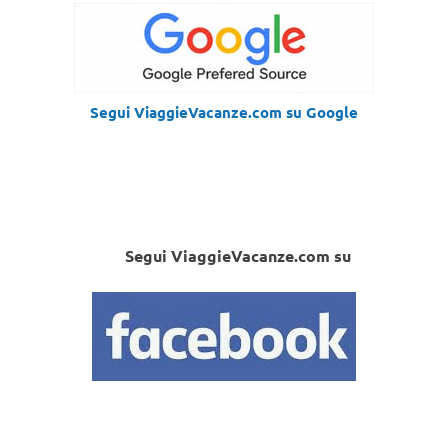
Segui ViaggieVacanze.com su Google
Segui ViaggieVacanze.com su