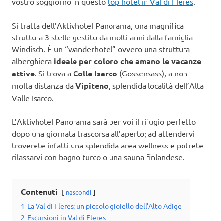
vostro soggiorno in questo
top hotel in Val di Fleres
.
Si tratta dell’Aktivhotel Panorama, una magnifica
struttura 3 stelle gestito da molti anni dalla famiglia
Windisch. È un “wanderhotel” ovvero una struttura
alberghiera
ideale per coloro che amano le vacanze
attive
. Si trova a
Colle Isarco
(Gossensass), a non
molta distanza da
Vipiteno
, splendida località dell’Alta
Valle Isarco.
L’Aktivhotel Panorama sarà per voi il rifugio perfetto
dopo una giornata trascorsa all’aperto; ad attendervi
troverete infatti una splendida area wellness e potrete
rilassarvi con bagno turco o una sauna finlandese.
Contenuti
nascondi
1
La Val di Fleres: un piccolo gioiello dell’Alto Adige
2
Escursioni in Val di Fleres