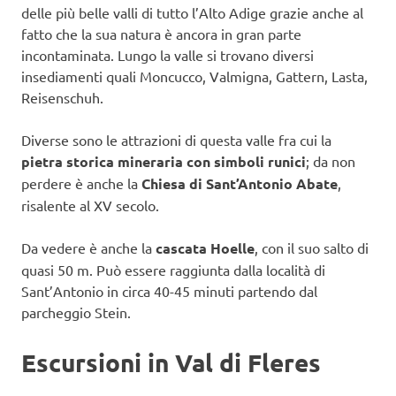
delle più belle valli di tutto l’Alto Adige grazie anche al
fatto che la sua natura è ancora in gran parte
incontaminata. Lungo la valle si trovano diversi
insediamenti quali Moncucco, Valmigna, Gattern, Lasta,
Reisenschuh.
Diverse sono le attrazioni di questa valle fra cui la
pietra storica mineraria con simboli runici
; da non
perdere è anche la
Chiesa di Sant’Antonio Abate
,
risalente al XV secolo.
Da vedere è anche la
cascata Hoelle
, con il suo salto di
quasi 50 m. Può essere raggiunta dalla località di
Sant’Antonio in circa 40-45 minuti partendo dal
parcheggio Stein.
Escursioni in Val di Fleres