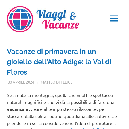
Salta
al
contenuto
MENU
Vacanze di primavera in un
gioiello dell’Alto Adige: la Val di
Fleres
30 APRILE 2024
MATTEO DI FELICE
TRENTINO ALTO ADIGE
Se amate la montagna, quella che vi offre spettacoli
naturali magnifici e che vi dà la possibilità di fare una
vacanza attiva
e al tempo stesso rilassante, per
staccare dalla solita routine quotidiana allora dovreste
prendere in seria considerazione l’idea di prenotare il