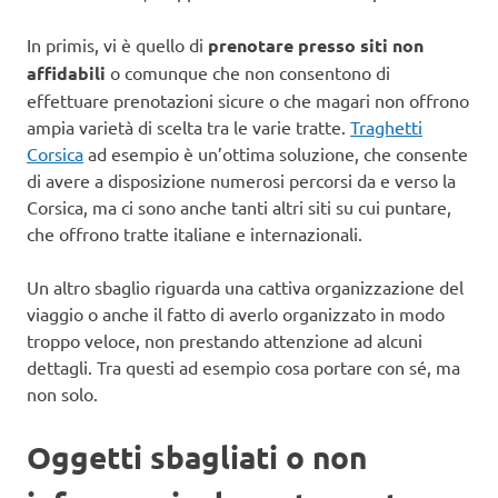
In primis, vi è quello di
prenotare presso siti non
affidabili
o comunque che non consentono di
effettuare prenotazioni sicure o che magari non offrono
ampia varietà di scelta tra le varie tratte.
Traghetti
Corsica
ad esempio è un’ottima soluzione, che consente
di avere a disposizione numerosi percorsi da e verso la
Corsica, ma ci sono anche tanti altri siti su cui puntare,
che offrono tratte italiane e internazionali.
Un altro sbaglio riguarda una cattiva organizzazione del
viaggio o anche il fatto di averlo organizzato in modo
troppo veloce, non prestando attenzione ad alcuni
dettagli. Tra questi ad esempio cosa portare con sé, ma
non solo.
Oggetti sbagliati o non