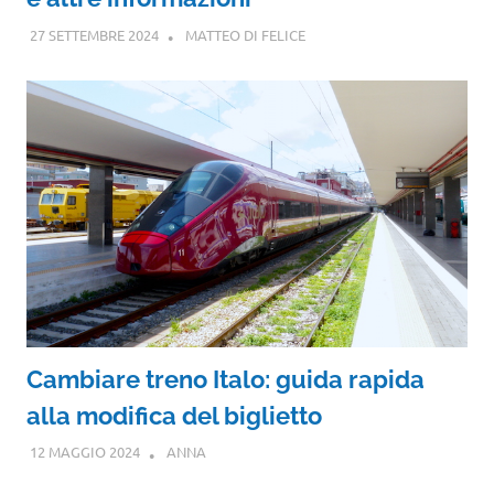
27 SETTEMBRE 2024
MATTEO DI FELICE
Cambiare treno Italo: guida rapida
alla modifica del biglietto
12 MAGGIO 2024
ANNA