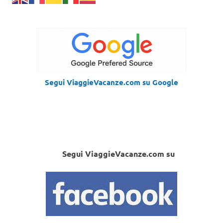
Segui ViaggieVacanze.com su Google
Segui ViaggieVacanze.com su