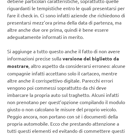
detiene particolari caratteristiche, soprattutto quelle
riguardanti le tempistiche entro le quali presentarsi per
fare il check in. Ci sono infatti aziende che richiedono di
presentarsi mezz’ora prima della data di partenza, ma
altre anche due ore prima, quindi è bene essere
adeguatamente informati in merito.
Si aggiunge a tutto questo anche il fatto di non avere
informazioni precise sulla
versione del biglietto da
mostrare
, altro aspetto da considerarsi erroneo: alcune
compagnie infatti accettano solo il cartaceo, mentre
altre anche il corrispettivo digitale. Parecchi errori
vengono poi commessi soprattutto da chi deve
imbarcare la propria auto sul traghetto. Alcuni infatti
non prenotano per quest’opzione compilando il modulo
giusto o non calcolano le misure del proprio veicolo.
Peggio ancora, non portano con sé i documenti della
propria automobile. Ecco che prestando attenzione a
tutti questi elementi ed evitando di commettere questi