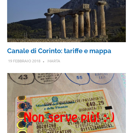
Canale di Corinto: tariffe e mappa
19 FEBBRAIO 2018
MARTA