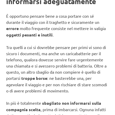
informarsi adeguatamente
È opportuno pensare bene a cosa portare con sé
durante il viaggio con il traghetto e sicuramente un
errore
molto frequente consiste nel mettere in valigia
oggetti pesanti e inutili
.
Tra quelli a cui si dovrebbe pensare per primi vi sono di
sicuro i documenti, ma anche un caricabatterie per il
telefono, qualora dovesse servire fare urgentemente
una chiamata e si avessero problemi di batteria. Oltre a
questo, un altro sbaglio da non compiere è quello di
portarsi
troppe borse
: ne basterebbe una, per
agevolare il viaggio e per non rischiare di stare scomodi
o di avere problemi di movimento.
In più è totalmente
sbagliato non informarsi sulla
compagnia scelta
, prima di imbarcarsi. Ognuna infatti